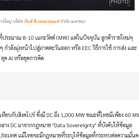
ารใหญ่ บริษัท
กัลฟ์ ดีเวลลอปเมนท์
จำกัด (มหาชน)
อยู่ที่ประมาณ 8-10 เมกะวัตต์ (MW) แต่ในปัจจุบัน ลูกค้ารายใหม่ๆ
กำลังมุ่งหน้าไปสู่ภาคตะวันออก หรือ EEC วิธีการใช้ การส่ง และ
ยุค AI หรือยุคการคิด
เทียบกับสิงคโปร์ ซึ่งมี DC ถึง 1,000 MW ขณะที่ไทยมีเพียง 60 
์กลาง DC มาจากกฎหมาย "Data Sovereignty" ที่บังคับให้ข้อมูล
ะเทศ แม้ไทยจะมีกฎหมายที่ระบุให้ข้อมูลที่กระทบต่อความมั่นค