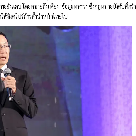
ทยยังแคบ โดยหมายถึงเพียง "ข้อมูลทหาร" ซึ่งกฎหมายบังคับที่กว้า
ทำให้สิงคโปร์ก้าวล้ำนำหน้าไทยไป