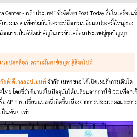
Center - พลิกประเทศ” ซึ่งจัดโดย Post Today สื่อในเครือเนชั
ับประเทศ เพื่อร่วมกันวิเคราะห์ถึงการเปลี่ยนแปลงครั้งใหญ่ของ
ำลังกลายเป็นหัวใจสำคัญในการขับเคลื่อนประเทศสู่ยุคปัญญา
แนะปลดล็อก 'ความมั่นคงข้อมูล' สู้สิงคโปร์
กัลฟ์ ดีเวลลอปเมนท์
จำกัด (มหาชน)
ได้เปิดเผยถึงการเติบโต
โดยชี้ว่า ดีมานด์ในปัจจุบันได้เปลี่ยนจากการใช้ DC เพื่อ "เก
พื่อ AI" การเปลี่ยนแปลงนี้เกิดขึ้นเนื่องจากการประมวลผลและการ
มเป็นพันๆ เท่า