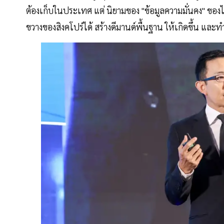
ต้องเก็บในประเทศ แต่ นิยามของ "ข้อมูลความมั่นคง" ของไ
ขวางของสิงคโปร์ได้ สร้างดีมานด์พื้นฐาน ให้เกิดขึ้น และ