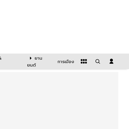
&
ยาน
การเมือง
ยนต์