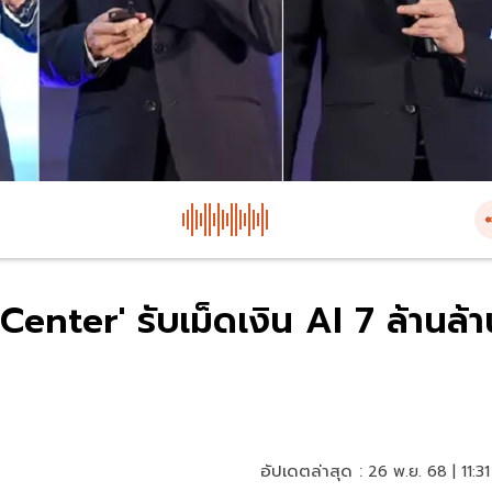
Center' รับเม็ดเงิน AI 7 ล้านล้า
อัปเดตล่าสุด :
26 พ.ย. 68 | 11:31