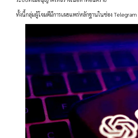
ทั้งนี้กลุ่มผู้โจมตีมีการเผยแพร่หลักฐานในช่อง Telegram 