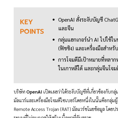
OpenAI สั่งระงับบัญชี ChatG
KEY
และจีน
POINTS
กลุ่มแฮกเกอร์นำ AI ไปใช้ใน
(ฟิชชิง) และเครื่องมือสำหร
การโจมตีมีเป้าหมายที่หลากห
ในเกาหลีใต้ และกลุ่มจีนโจม
บริษัท
OpenAI
เปิดเผยว่าได้ระงับบัญชีที่เกี่ยวข้องกับกลุ่
มัลแวร์และเครื่องมือโจมตีไซเบอร์โดยหนึ่งในนั้นคือกลุ่มผู้
Remote Access Trojan (RAT) มัลแวร์ขโมยข้อมูล โดยประ
ระบบที่ไม่อนุญาตให้สร้างเนื้อหาที่อันตราย