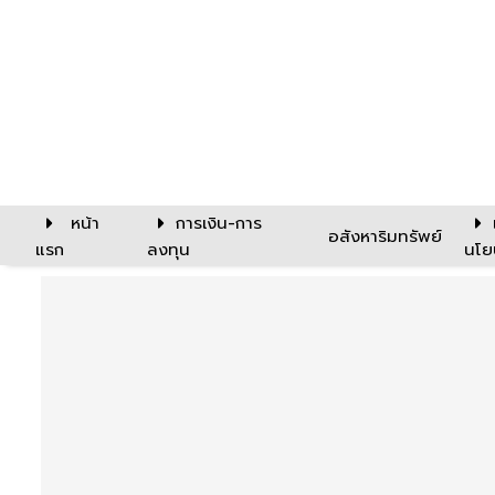
หน้า
การเงิน-การ
อสังหาริมทรัพย์
แรก
ลงทุน
นโย