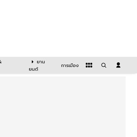
&
ยาน
การเมือง
ยนต์