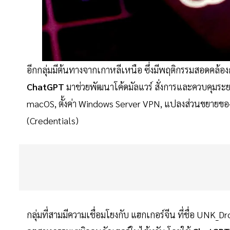
อีกกลุ่มมีต้นทางจากเกาหลีเหนือ ซึ่งมีพฤติกรรมสอดคล้
ChatGPT
มาช่วยพัฒนาโค้ดมัลแวร์ สั่งการและควบคุมร
macOS, ตั้งค่า Windows Server VPN, แปลงส่วนขยายของ 
(Credentials)
กลุ่มที่สามมีความเชื่อมโยงกับ แฮกเกอร์จีน ที่ชื่อ UNK_