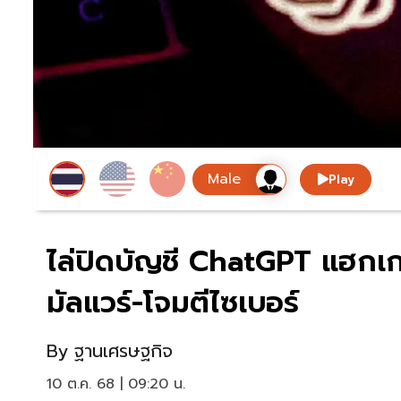
Play
ไล่ปิดบัญชี ChatGPT แฮกเกอร
มัลแวร์-โจมตีไซเบอร์
By
ฐานเศรษฐกิจ
10 ต.ค. 68 | 09:20 น.