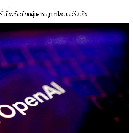
ที่เกี่ยวข้องกับกลุ่มอาชญากรไซเบอร์รัสเซีย