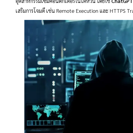
อุตสาหกรรมเซมิคอนดักเตอร์ในไต้หวัน โดยใช้
ChatGPT
เสริมการโจมตี เช่น Remote Execution และ HTTPS Tra