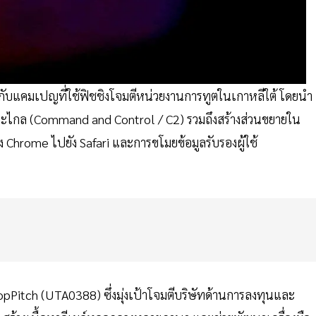
องกับแคมเปญที่ใช้ฟิชชิงโจมตีหน่วยงานการทูตในเกาหลีใต้ โดยนำ
ะยะไกล (Command and Control / C2) รวมถึงสร้างส่วนขยายใน
Chrome ไปยัง Safari และการขโมยข้อมูลรับรองผู้ใช้
DropPitch (UTA0388) ซึ่งมุ่งเป้าโจมตีบริษัทด้านการลงทุนและ