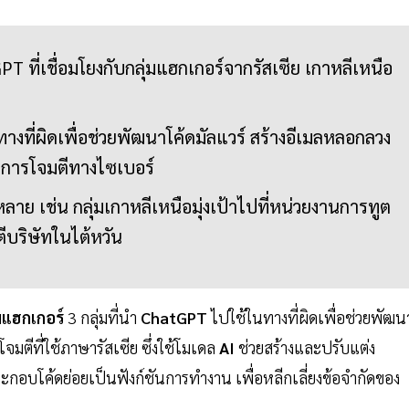
PT ที่เชื่อมโยงกับกลุ่มแฮกเกอร์จากรัสเซีย เกาหลีเหนือ
ทางที่ผิดเพื่อช่วยพัฒนาโค้ดมัลแวร์ สร้างอีเมลหลอกลวง
ับการโจมตีทางไซเบอร์
ลาย เช่น กลุ่มเกาหลีเหนือมุ่งเป้าไปที่หน่วยงานการทูต
ตีบริษัทในไต้หวัน
ม
แฮกเกอร์
3 กลุ่มที่นำ
ChatGPT
ไปใช้ในทางที่ผิดเพื่อช่วยพัฒน
โจมตีที่ใช้ภาษารัสเซีย ซึ่งใช้โมเดล
AI
ช่วยสร้างและปรับแต่ง
กอบโค้ดย่อยเป็นฟังก์ชันการทำงาน เพื่อหลีกเลี่ยงข้อจำกัดของ