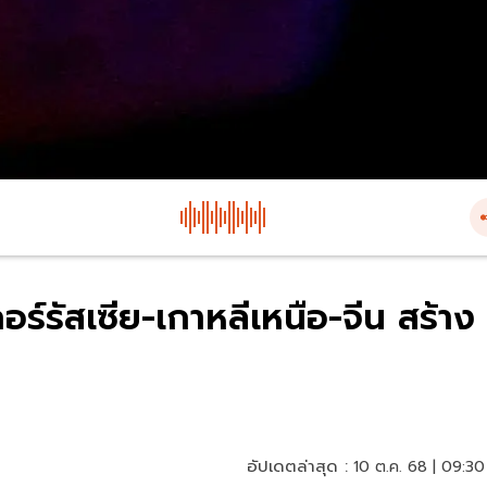
์รัสเซีย-เกาหลีเหนือ-จีน สร้าง
อัปเดตล่าสุด :
10 ต.ค. 68 | 09:30