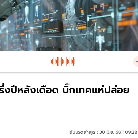
่งปีหลังเดือด บิ๊กเทคแห่ปล่อย
อัปเดตล่าสุด :
30 มิ.ย. 68 | 09:28