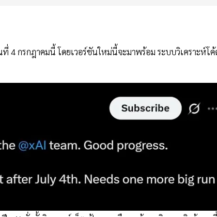
นที่ 4 กรกฎาคมนี้ โดยเวอร์ชันใหม่นี้จะมาพร้อม ระบบวิเคราะห์โค้