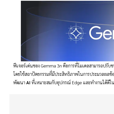
ฟีเจอร์เด่นของ Gemma 3n คือการที่โมเดลสามารถปรับข
โดยใช้สถาปัตยกรรมที่มีประสิทธิภาพในการประมวลผลข้อมู
พัฒนา
AI
ที่เหมาะสมกับอุปกรณ์ Edge และทำงานได้ดีในส