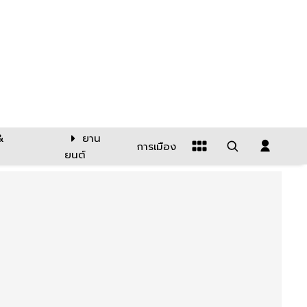
&
ยาน
การเมือง
ยนต์