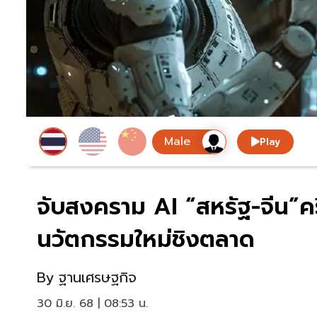
Play
จับสงคราม AI “สหรัฐ-จีน”ครึ
นวัตกรรมใหม่ชิงตลาด
By
ฐานเศรษฐกิจ
30 มิ.ย. 68 | 08:53 น.