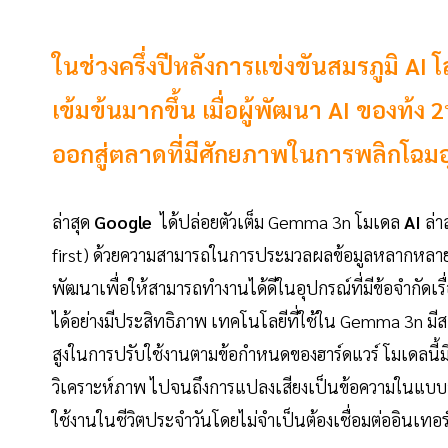
ในช่วงครึ่งปีหลังการแข่งขันสมรภูมิ AI
เข้มข้นมากขึ้น เมื่อผู้พัฒนา AI ของท้ง
ออกสู่ตลาดที่มีศักยภาพในการพลิกโฉ
ล่าสุด
Google
ได้ปล่อยตัวเต็ม Gemma 3n โมเดล
AI
ล่
first) ด้วยความสามารถในการประมวลผลข้อมูลหลากหลายรู
พัฒนาเพื่อให้สามารถทำงานได้ดีในอุปกรณ์ที่มีข้อจำกัดเ
ได้อย่างมีประสิทธิภาพ เทคโนโลยีที่ใช้ใน Gemma 3n มีสถ
สูงในการปรับใช้งานตามข้อกำหนดของฮาร์ดแวร์ โมเดลนี้
วิเคราะห์ภาพ ไปจนถึงการแปลงเสียงเป็นข้อความในแบบ
ใช้งานในชีวิตประจำวันโดยไม่จำเป็นต้องเชื่อมต่ออินเทอร