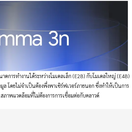
นาดการทำงานได้ระหว่างโมเดลเล็ก (E2B) กับโมเดลใหญ่ (E4B)
ล โดยไม่จำเป็นต้องพึ่งพาเซิร์ฟเวอร์ภายนอก ซึ่งทำให้เป็นการ
ภาพแวดล้อมที่ไม่ต้องการการเชื่อมต่อกับคลาวด์