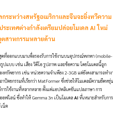
 โลกระหว่างสหรัฐอเมริกาและจีนจะยิ่งทวีความ
 2ประเทศต่างกำลังเตรียมปล่อยโมเดล AI ใหม่
มอุตสาหกรรมหลายด้าน
าสุดที่ออกแบบมาเพื่อรองรับการใช้งานบนอุปกรณ์พกพา (mobile-
ปแบบ เช่น เสียง วิดีโอ รูปภาพ และข้อความ โดยโมเดลนี้ถูก
รื่องทรัพยากร เช่น หน่วยความจำเพียง 2-3GB แต่ยังคงสามารถทำง
าปัตยกรรมที่เรียกว่า MatFormer ซึ่งช่วยให้โมเดลมีความยืดหยุ่
มีการใช้งานที่หลากหลาย ตั้งแต่แอปพลิเคชันแปลภาษา การ
ออฟไลน์ ซึ่งทำให้ Gemma 3n เป็นโมเดล
AI
ที่เหมาะสำหรับการ
์เน็ต