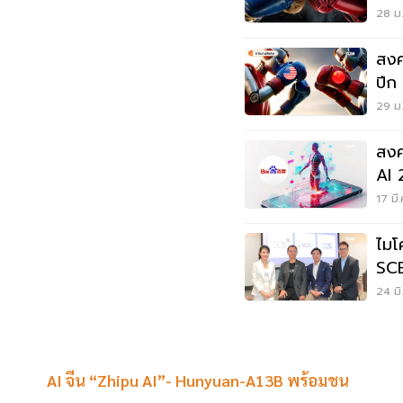
28 ม.
สงค
ปีก
29 ม.
สงค
17 มี
ไมโ
SCB
เปล
24 มิ
AI จีน “Zhipu AI”- Hunyuan-A13B พร้อมชน