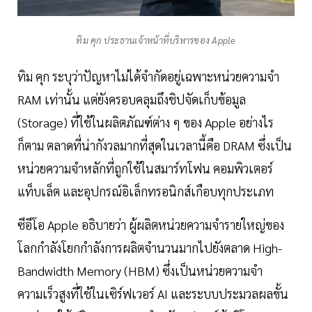
ทิม คุก ประธานเจ้าหน้าที่บริหารของ Apple
ทิม คุก ระบุว่าปัญหาไม่ได้จำกัดอยู่เฉพาะหน่วยความจำ
RAM เท่านั้น แต่ยังครอบคลุมถึงชิปจัดเก็บข้อมูล
(Storage) ที่ใช้ในผลิตภัณฑ์ต่าง ๆ ของ Apple อย่างไร
ก็ตาม ตลาดที่น่ากังวลมากที่สุดในเวลานี้คือ DRAM ซึ่งเป็น
หน่วยความจำหลักที่ถูกใช้ในสมาร์ทโฟน คอมพิวเตอร์
แท็บเล็ต และอุปกรณ์อิเล็กทรอนิกส์เกือบทุกประเภท
ซีอีโอ Apple อธิบายว่า ผู้ผลิตหน่วยความจำรายใหญ่ของ
โลกกำลังโยกกำลังการผลิตจำนวนมากไปยังตลาด High-
Bandwidth Memory (HBM) ซึ่งเป็นหน่วยความจำ
ความเร็วสูงที่ใช้ในเซิร์ฟเวอร์ AI และระบบประมวลผลขั้น