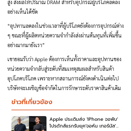
สูง ส่งผลให้ปริมาณ DRAM สำหรับอุปกรณ์ผู้บริโภคลดลง
อย่างเห็นได้ชัด
“อุปทานลดลงในช่วงเวลาที่ผู้บริโภคยังต้องการอุปกรณ์ต่าง
ๆ ขณะที่ผู้ผลิตหน่วยความจำกำลังส่งผ่านต้นทุนที่เพิ่มขึ้น
อย่างมากมายังเรา”
เขายอมรับว่า Apple ต้องการเห็นทั้งราคาและอุปทานของ
หน่วยความจำกลับสู่ระดับที่สมเหตุสมผลสำหรับสินค้า
อุปโภคบริโภค เพราะหากสถานการณ์ยังคงดำเนินต่อไป
บริษัทจะเผชิญข้อจำกัดในการรักษาระดับราคาสินค้าเดิม
ข่าวที่เกี่ยวข้อง
Apple ประเดิมส่ง 'iPhone จอพับ'
โปรดักส์แรกรับยุค'จอห์น เทอร์นัส'