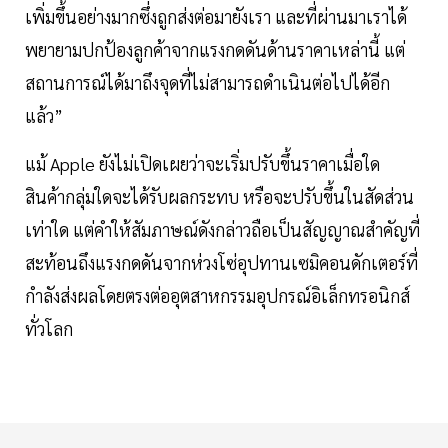
เพิ่มขึ้นอย่างมากซึ่งถูกส่งต่อมายังเรา และที่ผ่านมาเราได้
พยายามปกป้องลูกค้าจากแรงกดดันด้านราคาเหล่านี้ แต่
สถานการณ์ได้มาถึงจุดที่ไม่สามารถดำเนินต่อไปได้อีก
แล้ว”
แม้ Apple ยังไม่เปิดเผยว่าจะเริ่มปรับขึ้นราคาเมื่อใด
สินค้ากลุ่มใดจะได้รับผลกระทบ หรือจะปรับขึ้นในสัดส่วน
เท่าใด แต่คำให้สัมภาษณ์ดังกล่าวถือเป็นสัญญาณสำคัญที่
สะท้อนถึงแรงกดดันจากห่วงโซ่อุปทานเซมิคอนดักเตอร์ที่
กำลังส่งผลโดยตรงต่ออุตสาหกรรมอุปกรณ์อิเล็กทรอนิกส์
ทั่วโลก