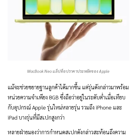
MacBook Neo แล็ปท็อปราคาประหยัดของ Apple
แม้จะช่วยขยายฐานลูกค้าได้มากขึ้น แต่รุ่นดังกล่าวมาพร้อม
หน่วยความจำเพียง 8GB ซึ่งถือว่าอยู่ในระดับต่ำเมื่อเทียบ
กับอุปกรณ์ Apple รุ่นใหม่หลายรุ่น รวมถึง iPhone และ
iPad บางรุ่นที่มีสเปกสูงกว่า
หลายฝ่ายมองว่าการกำหนดสเปกดังกล่าวสะท้อนถึงความ