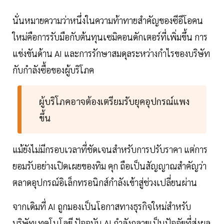
นั่นหมายความว่าหนึ่งในความท้าทายสำคัญของซีอีโอคน
ใหม่คือการรับมือกับต้นทุนเซมิคอนดักเตอร์ที่เพิ่มขึ้น การ
แข่งขันด้าน AI และการรักษาสมดุลระหว่างกำไรของบริษัท
กับกำลังซื้อของผู้บริโภค
ผู้บริโภคอาจต้องเตรียมรับยุคอุปกรณ์แพง
ขึ้น
แม้ยังไม่มีกรอบเวลาที่ชัดเจนสำหรับการปรับราคา แต่การ
ยอมรับอย่างเปิดเผยของทิม คุก ถือเป็นสัญญาณสำคัญว่า
ตลาดอุปกรณ์อิเล็กทรอนิกส์กำลังเข้าสู่ช่วงเปลี่ยนผ่าน
จากเดิมที่ AI ถูกมองเป็นโอกาสทางธุรกิจใหม่สำหรับ
บริษัทเทคโนโลยี ปัจจุบัน AI กำลังกลายเป็นปัจจัยที่ส่งผล