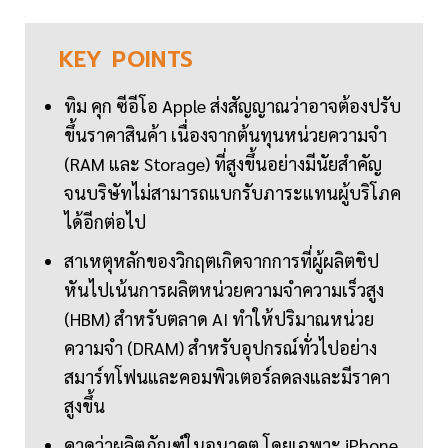
KEY
POINTS
ทิม คุก ซีอีโอ Apple ส่งสัญญาณว่าอาจต้องปรับ
ขึ้นราคาสินค้า เนื่องจากต้นทุนหน่วยความจำ
(RAM และ Storage) ที่สูงขึ้นอย่างมีนัยสำคัญ
จนบริษัทไม่สามารถแบกรับภาระแทนผู้บริโภค
ได้อีกต่อไป
สาเหตุหลักของวิกฤตเกิดจากการที่ผู้ผลิตชิป
หันไปเน้นการผลิตหน่วยความจำความเร็วสูง
(HBM) สำหรับตลาด AI ทำให้ปริมาณหน่วย
ความจำ (DRAM) สำหรับอุปกรณ์ทั่วไปอย่าง
สมาร์ทโฟนและคอมพิวเตอร์ลดลงและมีราคา
สูงขึ้น
คาดว่าผลิตภัณฑ์ในอนาคต โดยเฉพาะ iPhone