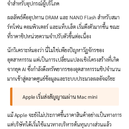
จำสำหรับอุปกรณ์ผู้บริโภค
ผลลัพธ์คืออุปทาน DRAM และ NAND Flash สำหรับสมา
ร์ทโฟน คอมพิวเตอร์ และแท็บเล็ต เริ่มตึงตัวมากขึ้น ขณะ
ที่ราคาชิปหน่วยความจำปรับตัวขึ้นต่อเนื่อง
นักวิเคราะห์มองว่า นี่ไม่ใช่เพียงปัญหาวัฏจักรของ
อุตสาหกรรม แต่เป็นการเปลี่ยนแปลงเชิงโครงสร้างที่เกิด
จากยุค AI ซึ่งกำลังดึงทรัพยากรของอุตสาหกรรมชิปจำนวน
มากเข้าสู่ตลาดศูนย์ข้อมูลและระบบประมวลผลอัจฉริยะ
Apple เริ่มส่งสัญญาณผ่าน Mac mini
แม้ Apple จะยังไม่ประกาศขึ้นราคาสินค้าอย่างเป็นทางการ
แต่บริษัทได้เริ่มใช้แนวทางบริหารต้นทุนบางส่วนแล้ว