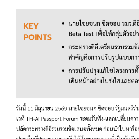
นายไชยชนก ชิดชอบ รมว.ดีอ
KEY
Beta Test เพื่อให้กลุ่มตัวอ
POINTS
กระทรวงดีอีเตรียมรวบรวมข้
สำคัญคือการปรับรูปแบบการจ่
การปรับปรุงแก้ไขโครงการทั้
เดินหน้าอย่างโปร่งใสและตอบ
วันนี้ 11 มิถุนายน 2569 นายไชยชนก ชิดชอบ รัฐมนตรีว่าก
เวที TH-AI Passport Forum ระดมรับฟัง-แลกเปลี่ยนควา
ปลัดกระทรวงดีอีรวบรวมข้อเสนอทั้งหมด ก่อนนำไปหารือกับค
ประเด็นที่สามารถเจรจากันได้ โดยเฉพาะจุดที่เป็นข้อกัง