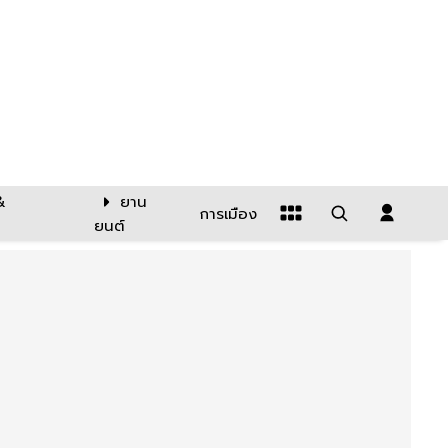
&
ยาน
การเมือง
ยนต์