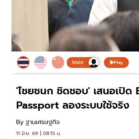
Play
'ไชยชนก ชิดชอบ' เสนอเปิด B
Passport ลองระบบใช้จริง
By
ฐานเศรษฐกิจ
11 มิ.ย. 69 | 08:15 น.