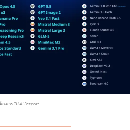
โครงการ TH-AI Passport