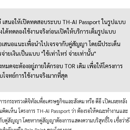
ี เสนอให้เปิดทดสอบระบบ TH-AI Passport ในรูปแบบ
ย่างได้ทดลองใช้งานจริงก่อนเปิดให้บริการเต็มรูปแบบ
อเสนอแนะเพื่อนำไปเจรจากับคู่สัญญา โดยมีประเด็น
ายเงินเป็นแบบ "ใช้เท่าไหร่ จ่ายเท่านั้น"
งหมดจะต้องอยู่ภายใต้กรอบ TOR เดิม เพื่อให้โครงการ
โจทย์การใช้งานจริงมากที่สุด
ารกระทรวงดิจิทัลเพื่อเศรษฐกิจและสังคม หรือ ดีอี เปิดเผยหลัง
มคิดเห็น โครงการ TH-AI Passport ว่า ต้องรอให้คณะทำงานและ
ู่สัญญา โดยหากคู่สัญญาต้องการแสดงความบริสุทธิ์ใจ เชื่อว่ายัง
วลสำคัญหรือ Pain Point ของโครงการ