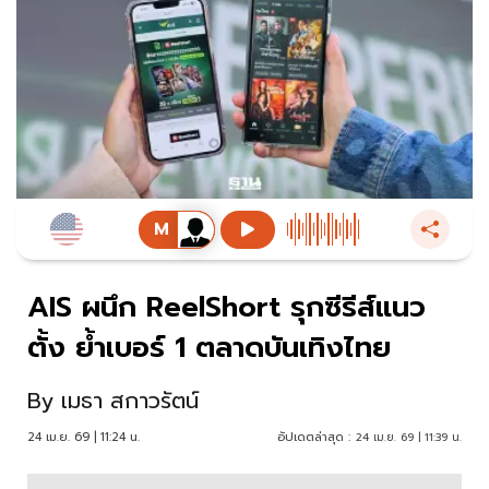
AIS ผนึก ReelShort รุกซีรีส์แนว
ตั้ง ย้ำเบอร์ 1 ตลาดบันเทิงไทย
By
เมธา สกาวรัตน์
24 เม.ย. 69 | 11:24 น.
อัปเดตล่าสุด :
24 เม.ย. 69 | 11:39 น.