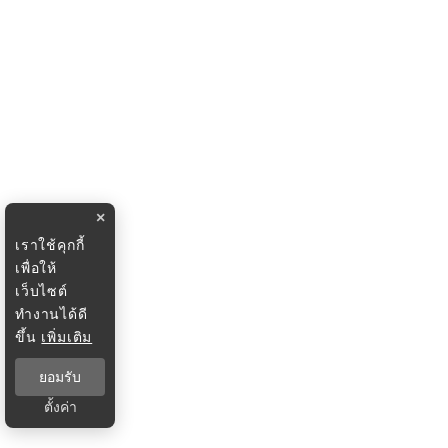
×
เราใช้คุกกี้
เพื่อให้
เว็บไซต์
ทำงานได้ดี
ขึ้น
เพิ่มเติม
ยอมรับ
ตั้งค่า