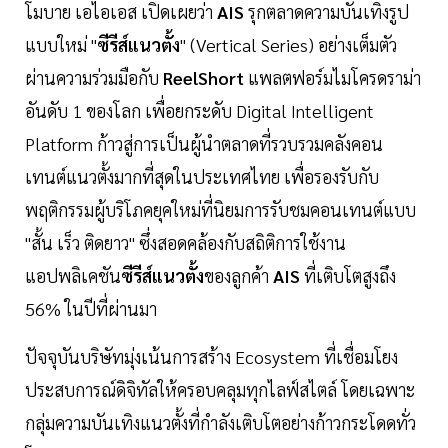
โมบาย เอไอเอส เปิดเผยว่า
AIS
รุกตลาดความบันเทิงรูป
แบบใหม่ "
ซีรีส์แนวตั้ง
" (Vertical Series) อย่างเต็มตัว
ผ่านความร่วมมือกับ
ReelShort
แพลตฟอร์มไมโครดราม่า
อันดับ 1 ของโลก เพื่อยกระดับ Digital Intelligent
Platform ก้าวสู่การเป็นผู้นำตลาดที่รวบรวมคลังคอน
เทนต์แนวตั้งมากที่สุดในประเทศไทย เพื่อรองรับกับ
พฤติกรรมผู้บริโภคยุคใหม่ที่นิยมการรับชมคอนเทนต์แบบ
"สั้น เร็ว ติดยาว" ซึ่งสอดคล้องกับสถิติการใช้งาน
แอปพลิเคชัน
ซีรีส์แนวตั้ง
ของลูกค้า
AIS
ที่เติบโตสูงถึง
56% ในปีที่ผ่านมา
ปัจจุบันบริษัทมุ่งเน้นการสร้าง Ecosystem ที่เชื่อมโยง
ประสบการณ์ดิจิทัลให้ครอบคลุมทุกไลฟ์สไตล์ โดยเฉพาะ
กลุ่มความบันเทิงแนวตั้งที่กำลังเติบโตอย่างก้าวกระโดดทั่ว