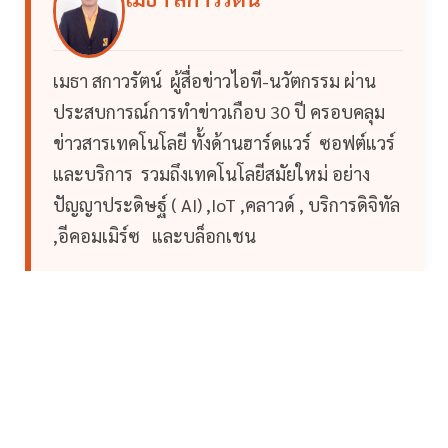
เมธา สกาวรัตน์ ผู้สื่อข่าวไอที-นวัตกรรม ผ่าน
ประสบการณ์การทำข่าวเกือบ 30 ปี ครอบคลุม
ข่าวสารเทคโนโลยี ทั้งด้านฮาร์ดแวร์ ซอฟต์แวร์
และบริการ รวมถึงเทคโนโลยีสมัยใหม่ อย่าง
ปัญญาประดิษฐ์ ( AI) ,IoT ,คลาวด์ , บริการดิจิทัล
,อีคอมเมิร์ซ และบล็อกเชน