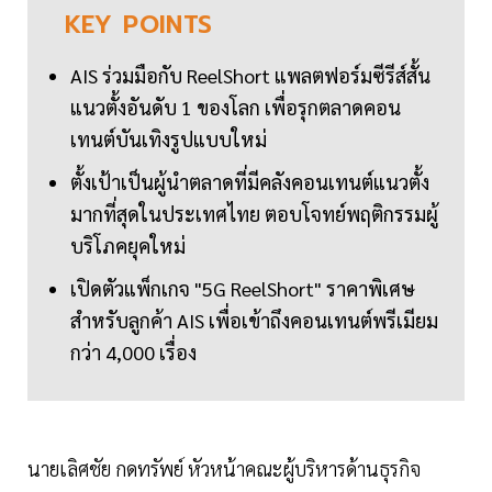
KEY
POINTS
AIS ร่วมมือกับ ReelShort แพลตฟอร์มซีรีส์สั้น
แนวตั้งอันดับ 1 ของโลก เพื่อรุกตลาดคอน
เทนต์บันเทิงรูปแบบใหม่
ตั้งเป้าเป็นผู้นำตลาดที่มีคลังคอนเทนต์แนวตั้ง
มากที่สุดในประเทศไทย ตอบโจทย์พฤติกรรมผู้
บริโภคยุคใหม่
เปิดตัวแพ็กเกจ "5G ReelShort" ราคาพิเศษ
สำหรับลูกค้า AIS เพื่อเข้าถึงคอนเทนต์พรีเมียม
กว่า 4,000 เรื่อง
นายเลิศชัย กดทรัพย์ หัวหน้าคณะผู้บริหารด้านธุรกิจ