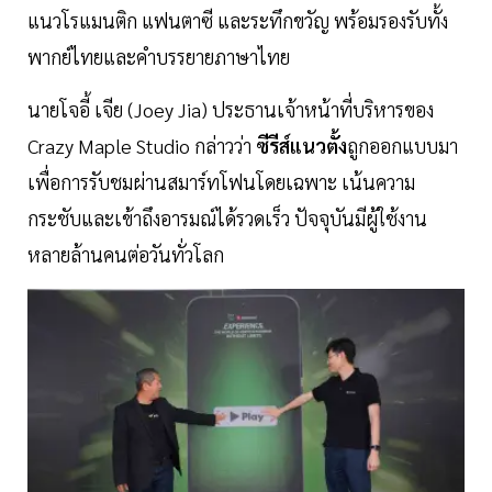
แนวโรแมนติก แฟนตาซี และระทึกขวัญ พร้อมรองรับทั้ง
พากย์ไทยและคำบรรยายภาษาไทย
นายโจอี้ เจีย (Joey Jia) ประธานเจ้าหน้าที่บริหารของ
Crazy Maple Studio กล่าวว่า
ซีรีส์แนวตั้ง
ถูกออกแบบมา
เพื่อการรับชมผ่านสมาร์ทโฟนโดยเฉพาะ เน้นความ
กระชับและเข้าถึงอารมณ์ได้รวดเร็ว ปัจจุบันมีผู้ใช้งาน
หลายล้านคนต่อวันทั่วโลก