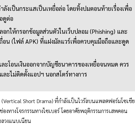
ี่กำลังเป็นกระแสเป็นเหยื่อล่อ โดยทิ้งปมตอนท้ายเรื่องเพื่อ
อดูต่อ
หลอกให้กรอกข้อมูลส่วนตัวในเว็บปลอม (Phishing) และ
ื่อน (ไฟล์ APK) ที่แฝงมัลแวร์เพื่อควบคุมมือถือและดูด
ลและโอนเงินออกจากบัญชีธนาคารของเหยื่อจนหมด ควร
ัยและไม่ติดตั้งแอปฯ นอกสโตร์ทางการ
" (Vertical Short Drama) ที่กำลังเป็นไวรัลบนแพลตฟอร์มโซเชีย
เป็นช่องทางโจรกรรมทางไซเบอร์ โดยอาศัยพฤติกรรมการเสพคอน
อล่อลวงแนบเนียน