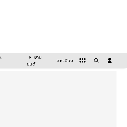
&
ยาน
การเมือง
ยนต์