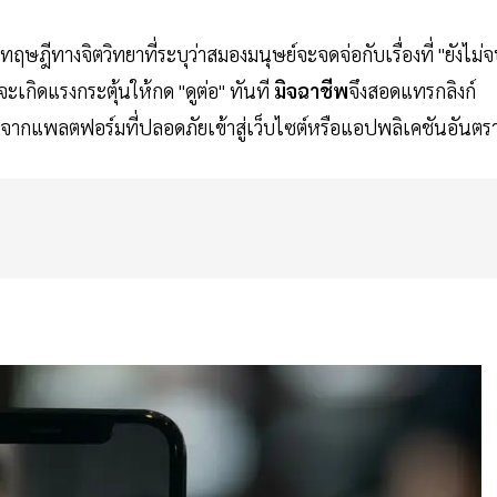
ฤษฎีทางจิตวิทยาที่ระบุว่าสมองมนุษย์จะจดจ่อกับเรื่องที่ "ยังไม่จ
น จะเกิดแรงกระตุ้นให้กด "ดูต่อ" ทันที
มิจฉาชีพ
จึงสอดแทรกลิงก์
อกจากแพลตฟอร์มที่ปลอดภัยเข้าสู่เว็บไซต์หรือแอปพลิเคชันอันตร