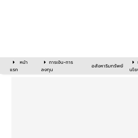
หน้า
การเงิน-การ
อสังหาริมทรัพย์
แรก
ลงทุน
นโย