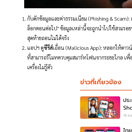
กับดักข้อมูลและค่าธรรมเนียม (Phishing & Scam): เ
ล็อกตอนต่อไป" ข้อมูลเหล่านี้จะถูกนำไปใช้สวมรอย
สุดท้ายถอนไม่ได้จริง
แอปฯ ดู
ซีรีส์
เถื่อน (Malicious App): หลอกให้ดาว
ที่สามารถรีโมทควบคุมสมาร์ทโฟนจากระยะไกล เพื่
เครื่องไม่รู้ตัว
ข่าวที่เกี่ยวข้อง
ประ
Sho
13 ก.
ไทย