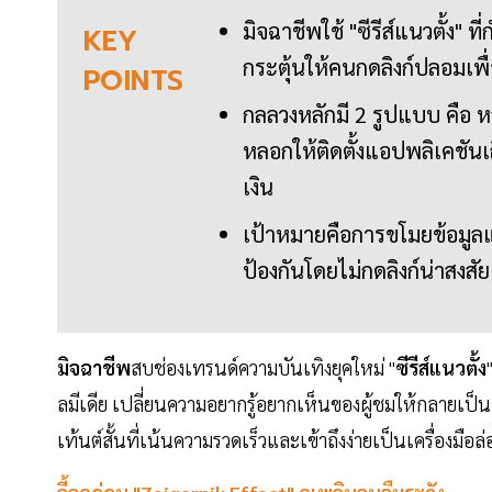
มิจฉาชีพใช้ "ซีรีส์แนวตั้ง" ท
KEY
กระตุ้นให้คนกดลิงก์ปลอมเพื่
POINTS
กลลวงหลักมี 2 รูปแบบ คือ 
หลอกให้ติดตั้งแอปพลิเคชันเถ
เงิน
เป้าหมายคือการขโมยข้อมู
ป้องกันโดยไม่กดลิงก์น่าสงส
มิจฉาชีพ
สบช่องเทรนด์ความบันเทิงยุคใหม่ "
ซีรีส์แนวตั้ง
ลมีเดีย เปลี่ยนความอยากรู้อยากเห็นของผู้ชมให้กลาย
เท้นต์สั้นที่เน้นความรวดเร็วและเข้าถึงง่ายเป็นเครื่องมื