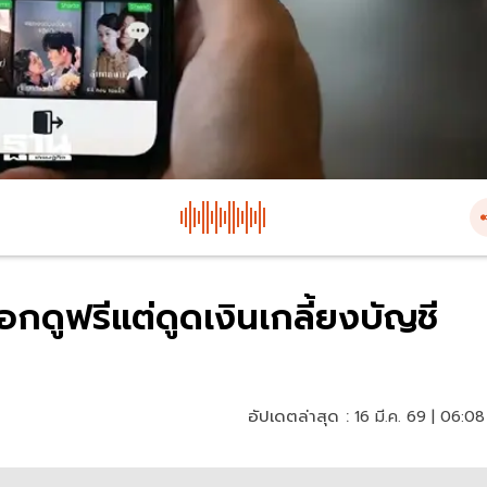
อกดูฟรีแต่ดูดเงินเกลี้ยงบัญชี
อัปเดตล่าสุด :
16 มี.ค. 69 | 06:08