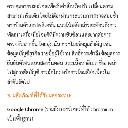
ควบคุมจากระยะไกลเพื่อรับคำสั่งหรือปรับเปลี่ยนความ
สามารถเพิ่มเติม โดยไม่ต้องผ่านกระบวนการตรวจสอบซ้ำ
จากร้านค้าแอปพลิเคชัน แนวโน้มดังกล่าวสะท้อนถึงการ
พัฒนาเครื่องมือโจมตีที่มีความซับซ้อนและยากต่อการ
ตรวจจับมากขึ้น โดยมุ่งเน้นการขโมยข้อมูลสำคัญ เช่น
ข้อมูลบัญชีธุรกิจ รายชื่อผู้ใช้งาน สิทธิ์การเข้าถึง ข้อมูลการ
ยืนยันตัวตนแบบสองขั้นตอน และเนื้อหาอีเมล ซึ่งอาจนำ
ไปสู่การยึดบัญชี การฉ้อโกง หรือการโจมตีต่อเนื่องใน
ลำดับถัดไป
3. ผลิตภัณฑ์ที่ได้รับผลกระทบ:
Google Chrome
(รวมถึงเบราว์เซอร์ที่ใช้ Chromium
เป็นพื้นฐาน)