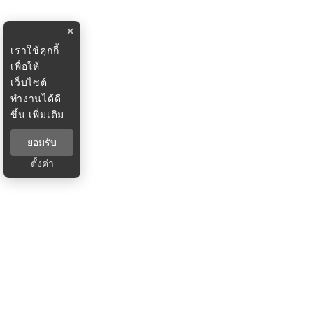
×
เราใช้คุกกี้
เพื่อให้
เว็บไซต์
ทำงานได้ดี
ขึ้น
เพิ่มเติม
ยอมรับ
ตั้งค่า