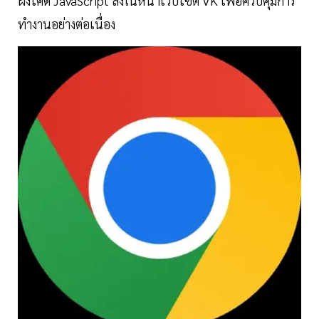
ฝังโค้ด JavaScript ลงในหน้าเว็บไซต์ VK เพื่อควบคุมการ
ทำงานอย่างต่อเนื่อง