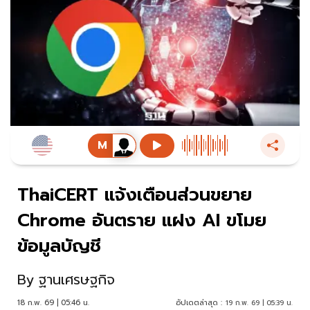
ThaiCERT แจ้งเตือนส่วนขยาย
Chrome อันตราย แฝง AI ขโมย
ข้อมูลบัญชี
By
ฐานเศรษฐกิจ
18 ก.พ. 69 | 05:46 น.
อัปเดตล่าสุด :
19 ก.พ. 69 | 05:39 น.