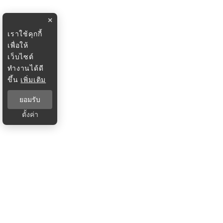
×
เราใช้คุกกี้
เพื่อให้
เว็บไซต์
ทำงานได้ดี
ขึ้น
เพิ่มเติม
ยอมรับ
ตั้งค่า