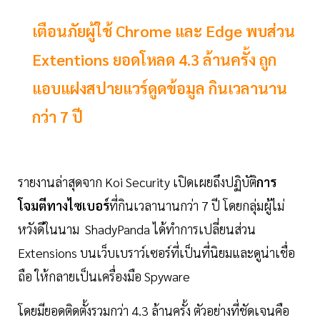
เตือนภัยผู้ใช้ Chrome และ Edge พบส่วน
Extentions ยอดโหลด 4.3 ล้านครั้ง ถูก
แอบแฝงสปายแวร์ดูดข้อมูล กินเวลานาน
กว่า 7 ปี
รายงานล่าสุดจาก Koi Security เปิดเผยถึงปฏิบัติ
การ
โจมตีทางไซเบอร์
ที่กินเวลานานกว่า 7 ปี โดยกลุ่มผู้ไม่
หวังดีในนาม ShadyPanda ได้ทำการเปลี่ยนส่วน
Extensions บนเว็บเบราว์เซอร์ที่เป็นที่นิยมและดูน่าเชื่อ
ถือ ให้กลายเป็นเครื่องมือ Spyware
โดยมียอดติดตั้งรวมกว่า 4.3 ล้านครั้ง ตัวอย่างที่ชัดเจนคือ