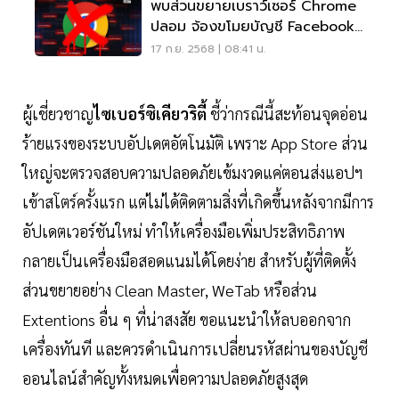
พบส่วนขยายเบราว์เซอร์ Chrome
ปลอม จ้องขโมยบัญชี Facebook-
Instagram
17 ก.ย. 2568 | 08:41 น.
ผู้เชี่ยวชาญ
ไซเบอร์ซิเคียวริตี้
ชี้ว่ากรณีนี้สะท้อนจุดอ่อน
ร้ายแรงของระบบอัปเดตอัตโนมัติ เพราะ App Store ส่วน
ใหญ่จะตรวจสอบความปลอดภัยเข้มงวดแค่ตอนส่งแอปฯ
เข้าสโตร์ครั้งแรก แต่ไม่ได้ติดตามสิ่งที่เกิดขึ้นหลังจากมีการ
อัปเดตเวอร์ชันใหม่ ทำให้เครื่องมือเพิ่มประสิทธิภาพ
กลายเป็นเครื่องมือสอดแนมได้โดยง่าย สำหรับผู้ที่ติดตั้ง
ส่วนขยายอย่าง Clean Master, WeTab หรือส่วน
Extentions อื่น ๆ ที่น่าสงสัย ขอแนะนำให้ลบออกจาก
เครื่องทันที และควรดำเนินการเปลี่ยนรหัสผ่านของบัญชี
ออนไลน์สำคัญทั้งหมดเพื่อความปลอดภัยสูงสุด