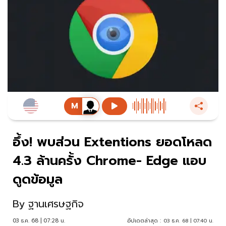
อึ้ง! พบส่วน Extentions ยอดโหลด
4.3 ล้านครั้ง Chrome- Edge แอบ
ดูดข้อมูล
By
ฐานเศรษฐกิจ
03 ธ.ค. 68 | 07:28 น.
อัปเดตล่าสุด :
03 ธ.ค. 68 | 07:40 น.