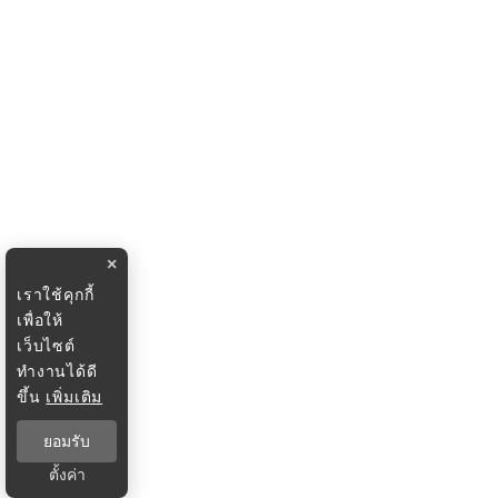
×
เราใช้คุกกี้
เพื่อให้
เว็บไซต์
ทำงานได้ดี
ขึ้น
เพิ่มเติม
ยอมรับ
ตั้งค่า