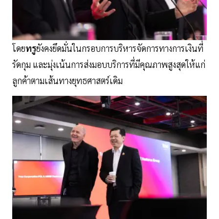
โดย
ทรู
ยังคงยึดมั่นในกรอบการบริหารจัดการทางการเงินที่
รัดกุม และมุ่งเน้นการส่งมอบบริการที่มีคุณภาพสูงสุดให้แก่
ลูกค้าตามเส้นทางยุทธศาสตร์เดิม