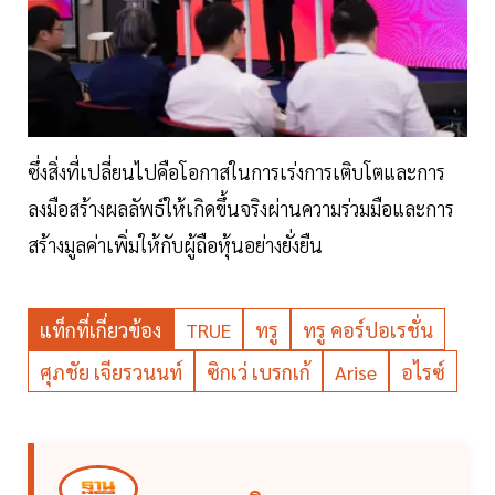
ซึ่งสิ่งที่เปลี่ยนไปคือโอกาสในการเร่งการเติบโตและการ
ลงมือสร้างผลลัพธ์ให้เกิดขึ้นจริงผ่านความร่วมมือและการ
สร้างมูลค่าเพิ่มให้กับผู้ถือหุ้นอย่างยั่งยืน
แท็กที่เกี่ยวข้อง
TRUE
ทรู
ทรู คอร์ปอเรชั่น
ศุภชัย เจียรวนนท์
ซิกเว่ เบรกเก้
Arise
อไรซ์