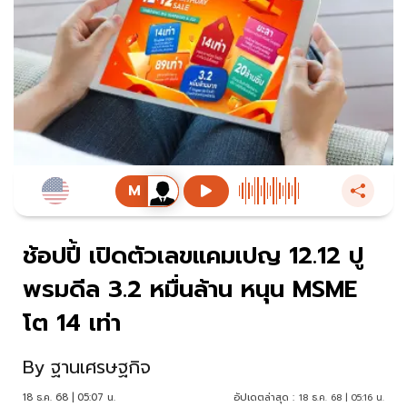
ช้อปปี้ เปิดตัวเลขแคมเปญ 12.12 ปู
พรมดีล 3.2 หมื่นล้าน หนุน MSME
โต 14 เท่า
By
ฐานเศรษฐกิจ
18 ธ.ค. 68 | 05:07 น.
อัปเดตล่าสุด :
18 ธ.ค. 68 | 05:16 น.