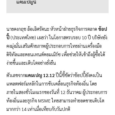
แคมเปญนี้
นายคงกฤช ล้อเลิศรัตนะ หัวหน้าฝ่ายธุรกิจการตลาด
ช้อป
ปี้
(ประเทศไทย) เผยว่า ในโอกาสครบรอบ 10 ปี บริษัทยัง
คงมุ่งมั่นเสริมศักยภาพผู้ประกอบการไทยผ่านเครื่องมือ
ดิจิทัลและคอนเทนต์คอมเมิร์ซ เพื่อช่วยให้เข้าถึงผู้ซื้อได้
ง่ายขึ้นและเติบโตอย่างยั่งยืน
ตัวเลขจาก
แคมเปญ 12.12
ปีนี้ชี้ชัดว่าช้อปปี้ยังคงเป็น
แพลตฟอร์มหลักในการขับเคลื่อนธุรกิจท้องถิ่น โดย
ภายในสองชั่วโมงแรกของวันที่ 12 ธันวาคม ผู้ประกอบการ
ท้องถิ่นและธุรกิจ MSME ไทยสามารถทำยอดขายเติบโต
มากกว่า 14 เท่าเมื่อเทียบกับวันปกติ