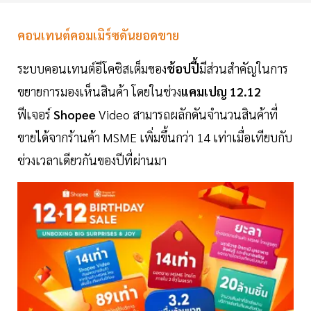
คอนเทนต์คอมเมิร์ซดันยอดขาย
ระบบคอนเทนต์อีโคซิสเต็มของ
ช้อปปี้
มีส่วนสำคัญในการ
ขยายการมองเห็นสินค้า โดยในช่วง
แคมเปญ 12.12
ฟีเจอร์
Shopee
Video สามารถผลักดันจำนวนสินค้าที่
ขายได้จากร้านค้า MSME เพิ่มขึ้นกว่า 14 เท่าเมื่อเทียบกับ
ช่วงเวลาเดียวกันของปีที่ผ่านมา