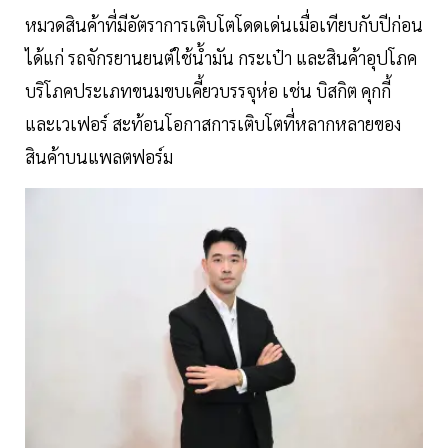
หมวดสินค้าที่มีอัตราการเติบโตโดดเด่นเมื่อเทียบกับปีก่อน
ได้แก่ รถจักรยานยนต์ใช้น้ำมัน กระเป๋า และสินค้าอุปโภค
บริโภคประเภทขนมขบเคี้ยวบรรจุห่อ เช่น บิสกิต คุกกี้
และเวเฟอร์ สะท้อนโอกาสการเติบโตที่หลากหลายของ
สินค้าบนแพลตฟอร์ม