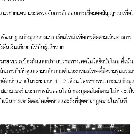
ณแนวชายแดน และตรวจจับการลักลอบการเชื่อมต่อสัญญาณ เพื่อไม
อง พัฒนาฐานข้อมูลกลางแบบเรียลไทม์ เพื่อการติดตามเส้นทางการ
่งคืนเงินเยียวยาให้กับผู้เสียหาย
หมาย พ.ร.ก.ป้องกันและปราบปรามทางเทคโนโลยีฉบับใหม่ ที่เน้น
เน้นการกำกับดูแลตามหลักเกณฑ์ และบทลงโทษที่มีความรุนแรงม
ปัญหาดังกล่าว ภายในระยะเวลา 1 – 2 เดือน โดยหากพบเบาะแส ข้อมู
ร์ สแกมเมอร์ และการพนันออนไลน์ ของบุคคลใดก็ตาม ไม่ว่าจะเป็
ะดำเนินการเอาผิดอย่างเด็ดขาดและถึงที่สุดตามกฎหมายในทันที