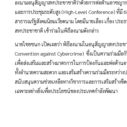
ลงนามอนุสัญญาสหประชาชาติว่าด้วยการต่อต้านอาชญากร
และการประชุมระดับสูง (High-Level Conference) ที่มี
สาธารณรัฐสังคมนิยมเวียดนาม โดยมีนายเลือง เกื่อง ประ
สหประชาชาติ เข้าร่วมในพิธีลงนามดังกล่าว
นายไชยชนก เปิดเผยว่า พิธีลงนามในอนุสัญญาสหประชาช
Convention against Cybercrime) ซึ่งเป็นความร่วมมือ
เพื่อส่งเสริมและสร้างมาตรการในการป้องกันและต่อต้าน
ทั้งอํานวยความสะดวก และเสริมสร้างความร่วมมือระหว่
สนับสนุนความช่วยเหลือทางวิชาการและการเสริมสร้างข
เฉพาะอย่างยิ่งเพื่อประโยชน์ของประเทศกําลังพัฒนา