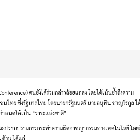
onference) ตนยังได้ร่วมกล่าวถ้อยแถลง โดยได้เน้นย้ำถึงความ
ไทย ซึ่งรัฐบาลไทย โดยนายกรัฐมนตรี นายอนุทิน ชาญวีรกูล ได
้กำหนดให้เป็น “วาระแห่งชาติ”
กันและปราบปรามการกระทำความผิดอาชญากรรมทางเทคโนโลยี โดยม
ด้าน ได้แก่