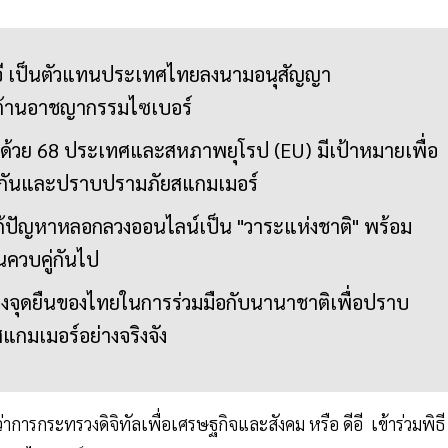
อี เป็นตัวแทนประเทศไทยลงนามอนุสัญญา
อต้านอาชญากรรมไซเบอร์
บด้วย 68 ประเทศและสหภาพยุโรป (EU) มีเป้าหมายเพื่อ
องกันและปราบปรามภัยสแกมเมอร์
้ปัญหาหลอกลวงออนไลน์เป็น "วาระแห่งชาติ" พร้อม
นควบคู่กันไป
ดงจุดยืนของไทยในการร่วมมือกับนานาชาติเพื่อปราบ
กมเมอร์อย่างจริงจัง
าการกระทรวงดิจิทัลเพื่อเศรษฐกิจและสังคม หรือ ดีอี เข้าร่วมพิธี