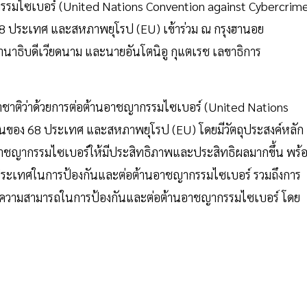
รมไซเบอร์ (United Nations Convention against Cybercrim
 68 ประเทศ และสหภาพยุโรป (EU) เข้าร่วม ณ กรุงฮานอย
ธานาธิบดีเวียดนาม และนายอันโตนิอู กุแตเรช เลขาธิการ
าติว่าด้วยการต่อต้านอาชญากรรมไซเบอร์ (United Nations
กันของ 68 ประเทศ และสหภาพยุโรป (EU) โดยมีวัตถุประสงค์หลัก
อาชญากรรมไซเบอร์ให้มีประสิทธิภาพและประสิทธิผลมากขึ้น พร้
างประเทศในการป้องกันและต่อต้านอาชญากรรมไซเบอร์ รวมถึงการ
ีดความสามารถในการป้องกันและต่อต้านอาชญากรรมไซเบอร์ โดย