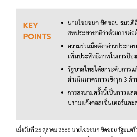
นายไชยชนก ชิดชอบ รมว.ดี
KEY
สหประชาชาติว่าด้วยการต่
POINTS
ความร่วมมือดังกล่าวประกอ
เพิ่มประสิทธิภาพในการป้
รัฐบาลไทยได้ยกระดับการแก
ดำเนินมาตรการเชิงรุก 3 ด้า
การลงนามครั้งนี้เป็นการแส
ปรามแก๊งคอลเซ็นเตอร์และสแ
เมื่อวันที่ 25 ตุลาคม 2568 นายไชยชนก ชิดชอบ รัฐมนตรีว่