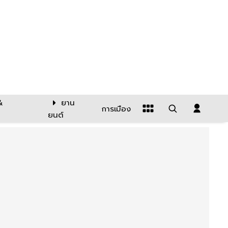
&
ยาน
การเมือง
ยนต์