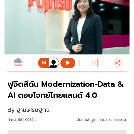
ฟูจิตสึดัน Modernization-Data &
AI ตอบโจทย์ไทยแลนด์ 4.0
By
ฐานเศรษฐกิจ
11 ก.ย. 68 | 09:35 น.
อัปเดตล่าสุด :
11 ก.ย. 68 | 09:35 น.