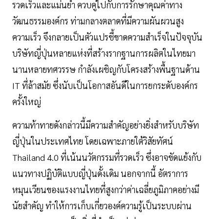
รวดเร็วและแม่นยำ ควบคู่ไปกับการรักษาคุณค่าทาง
วัฒนธรรมองค์กร ท่ามกลางตลาดที่มีความผันผวนสูง
ความเร็ว จึงกลายเป็นตัวแปรชี้ขาดความสำเร็จในปัจจุบัน
บริษัทญี่ปุ่นหลายแห่งที่สร้างรากฐานการผลิตในไทยมา
นานหลายทศวรรษ กำลังเผชิญกับโครงสร้างพื้นฐานด้าน
IT ที่ล้าสมัย ซึ่งนับเป็นโอกาสอันดีในการยกระดับองค์กร
ครั้งใหญ่
ความท้าทายดังกล่าวนี้มีความสำคัญอย่างยิ่งสำหรับบริษัท
ญี่ปุ่นในประเทศไทย โดยเฉพาะภายใต้วิสัยทัศน์
Thailand 4.0 ที่เน้นนวัตกรรมที่รวดเร็ว ซึ่งอาจขัดแย้งกับ
แนวทางปฏิบัติแบบญี่ปุ่นดั้งเดิม นอกจากนี้ อัตราการ
หมุนเวียนของแรงงานไทยที่สูงกว่าค่าเฉลี่ยภูมิภาคอย่างมี
นัยสำคัญ ทำให้การเก็บเกี่ยวองค์ความรู้เป็นระบบผ่าน