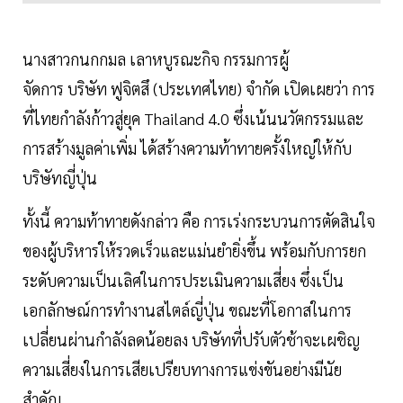
นางสาวกนกกมล เลาหบูรณะกิจ กรรมการผู้
จัดการ บริษัท ฟูจิตสึ (ประเทศไทย) จำกัด เปิดเผยว่า การ
ที่ไทยกำลังก้าวสู่ยุค Thailand 4.0 ซึ่งเน้นนวัตกรรมและ
การสร้างมูลค่าเพิ่ม ได้สร้างความท้าทายครั้งใหญ่ให้กับ
บริษัทญี่ปุ่น
ทั้งนี้ ความท้าทายดังกล่าว คือ การเร่งกระบวนการตัดสินใจ
ของผู้บริหารให้รวดเร็วและแม่นยำยิ่งขึ้น พร้อมกับการยก
ระดับความเป็นเลิศในการประเมินความเสี่ยง ซึ่งเป็น
เอกลักษณ์การทำงานสไตล์ญี่ปุ่น ขณะที่โอกาสในการ
เปลี่ยนผ่านกำลังลดน้อยลง บริษัทที่ปรับตัวช้าจะเผชิญ
ความเสี่ยงในการเสียเปรียบทางการแข่งขันอย่างมีนัย
สำคัญ