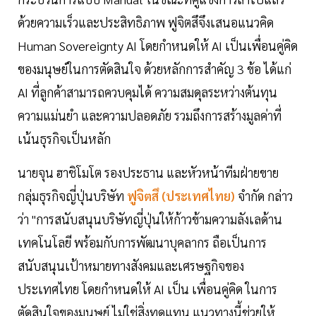
ด้วยความเร็วและประสิทธิภาพ ฟูจิตสึจึงเสนอแนวคิด
Human Sovereignty AI โดยกำหนดให้ AI เป็นเพื่อนคู่คิด
ของมนุษย์ในการตัดสินใจ ด้วยหลักการสำคัญ 3 ข้อ ได้แก่
AI ที่ลูกค้าสามารถควบคุมได้ ความสมดุลระหว่างต้นทุน
ความแม่นยำ และความปลอดภัย รวมถึงการสร้างมูลค่าที่
เน้นธุรกิจเป็นหลัก
นายจุน ฮาชิโมโต รองประธาน และหัวหน้าทีมฝ่ายขาย
กลุ่มธุรกิจญี่ปุ่นบริษัท
ฟูจิตสึ (ประเทศไทย)
จำกัด กล่าว
ว่า "การสนับสนุนบริษัทญี่ปุ่นให้ก้าวข้ามความลังเลด้าน
เทคโนโลยี พร้อมกับการพัฒนาบุคลากร ถือเป็นการ
สนับสนุนเป้าหมายทางสังคมและเศรษฐกิจของ
ประเทศไทย โดยกำหนดให้ AI เป็น เพื่อนคู่คิด ในการ
ตัดสินใจของมนุษย์ ไม่ใช่สิ่งทดแทน แนวทางนี้ช่วยให้