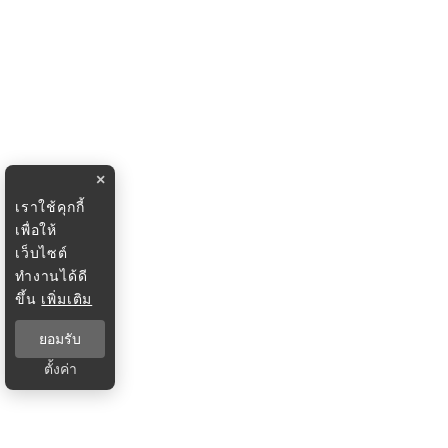
×
เราใช้คุกกี้
เพื่อให้
เว็บไซต์
ทำงานได้ดี
ขึ้น
เพิ่มเติม
ยอมรับ
ตั้งค่า