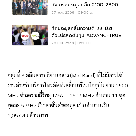
สั่งเบรกประมูลคลื่น 2100-2300
MHz
27 พ.ค. 2568 | 09:06 น.
ศึกประมูลคลื่นความถี่ 29 มิ.ย.
ตัวแปรลดต้นทุน ADVANC‑TRUE
28 มิ.ย. 2568 | 05:01 น.
กลุ่มที่ 3 คลื่นความถี่ย่านกลาง (Mid Band) ที่ไม่มีการใช้
งานสำหรับบริการโทรศัพท์เคลื่อนที่ในปัจจุบัน ย่าน 1500
MHz ช่วงความถี่วิทยุ 1452 – 1507 MHz จำนวน 11 ชุด
ชุดละ 5 MHz มีราคาขั้นต่ำต่อชุด เป็นจำนวนเงิน
1,057.49 ล้านบาท