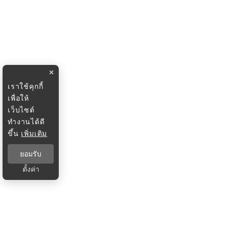
×
เราใช้คุกกี้
เพื่อให้
เว็บไซต์
ทำงานได้ดี
ขึ้น
เพิ่มเติม
ยอมรับ
ตั้งค่า