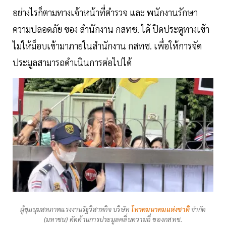
อย่างไรก็ตามทางเจ้าหน้าที่ตำรวจ และ พนักงานรักษา
ความปลอดภัย ของ สำนักงาน กสทช. ได้ ปิดประตูทางเข้า
ไม่ให้ม็อบเข้ามาภายในสำนักงาน กสทช. เพื่อให้การจัด
ประมูลสามารถดำเนินการต่อไปได้
ผู้ชุมนุมสหภาพแรงงานรัฐวิสาหกิจ บริษัท
โทรคมนาคมแห่งชาติ
จำกัด
(มหาชน) คัดค้านการประมูลคลื่นความถี่ ของกสทช.