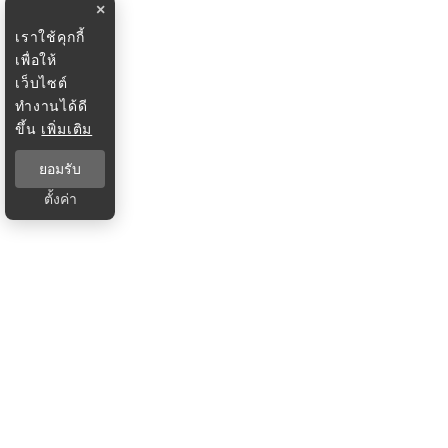
×
เราใช้คุกกี้
เพื่อให้
เว็บไซต์
ทำงานได้ดี
ขึ้น
เพิ่มเติม
ยอมรับ
ตั้งค่า