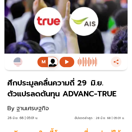
ศึกประมูลคลื่นความถี่ 29 มิ.ย.
ตัวแปรลดต้นทุน ADVANC‑TRUE
By
ฐานเศรษฐกิจ
28 มิ.ย. 68 | 05:01 น.
อัปเดตล่าสุด :
28 มิ.ย. 68 | 05:01 น.