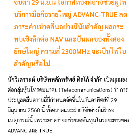
จับตา 29 มิ.ย.นี้ โอกาสทองที่อาจช่วยผู้ให้
บริการมือถือรายใหญ่ ADVANC‑TRUE ลด
ภาระค่าเช่าคลื่นอย่างมีนัยสำคัญ ผลกระ
ทบเชิงลึกต่อ NAV และปันผลของทั้งสอง
ยักษ์ใหญ่ ความถี่ 2300MHz จะเป็นไพ่ใบ
สำคัญหรือไม่
นักวิเคราะห์ บริษัทหลักทรัพย์ ทิสโก้ จำกัด
เปิดมุมมอง
ต่อกลุ่มหุ้นโทรคมนาคม (Telecommunications) ว่า การ
ประมูลคลื่นความถี่มีกำหนดจัดขึ้นในวันอาทิตย์ที่ 29
มิถุนายน 2568 นี้ ทั้งตลาดและฝ่ายวิจัยต่างก็เฝ้ารอ
เหตุการณ์นี้ เพราะคาดว่าจะช่วยลดต้นทุนในระยะยาวของ
ADVANC และ TRUE