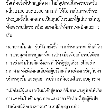
ข้อเท็จจริงที่ปรากฏคือ NT ไม่มีอุปกรณ์โครงข่ายรองรับ
คลื่น 2100 และ 2300 MHz ทำให้โอกาสในการเข้าร่วม
ประมูลครั้งนี้ลดลงแทบเป็นศูนย์ ในขณะที่ผู้เล่นรายใหญ่
ทั้งสองรายมีความพร้อมอย่างเต็มที่ทั้งทางเทคนิคและการ
เงิน
นอกจากนั้น สภาผู้บริโภคยังชี้ว่า การกำหนดราคาขั้นต่ำใน
การประมูลต่ำกว่ามูลค่าที่ควรเป็น เมื่อเทียบกับรายได้จาก
การเช่าคลื่นในอดีต ซึ่งอาจทำให้รัฐสูญเสียรายได้อย่าง
มหาศาล ทั้งยังส่งผลเสียต่อผู้บริโภคที่อาจต้องเผชิญกับค่า
บริการสูงขึ้น และคุณภาพบริการที่ด้อยลงในระบบผูกขาด
“เมื่อไม่มีผู้เล่นรายใหม่เข้าสู่ตลาด ก็ยิ่งขาดแรงจูงใจให้เกิด
การแข่งขันในด้านคุณภาพและราคา ซึ่งท้ายที่สุดผู้ที่เสีย
ประโยชน์คือประชาชน” น.ส.สุภิญญา กล่าว