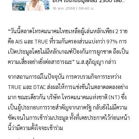
ยกฯ เบรกประมูลคลื่น 2300 เสี่ยง
ผูกขาด
16 พ.ค. 2568 | 08:40 น.
“วันนี้ตลาดโทรคมนาคมไทยเหลือผู้เล่นหลักเพียง 2 ราย
คือ AIS และ TRUE ที่รวมกันครองส่วนแบ่งกว่า 97% การ
เปิดประมูลโดยไม่มีหลักเกณฑ์ป้องกันการผูกขาด ถือเป็น
ความเสี่ยงอย่างยิ่งต่อสาธารณะ” น.ส.สุภิญญา กล่าว
จากสถานการณ์ในปัจจุบัน การควบรวมกิจการระหว่าง
TRUE และ DTAC ส่งผลให้การแข่งขันในตลาดลดลงอย่าง
มาก ขณะเดียวกัน บริษัท โทรคมนาคมแห่งชาติ (NT) ซึ่ง
เป็นผู้ประกอบการรายสำคัญจากภาครัฐ กลับยังไม่มีความ
ชัดเจนในการเข้าร่วมประมูล ทั้งที่เคยประกาศไว้ก่อนหน้า
นี้ว่ามีความตั้งใจจะเข้าร่วม