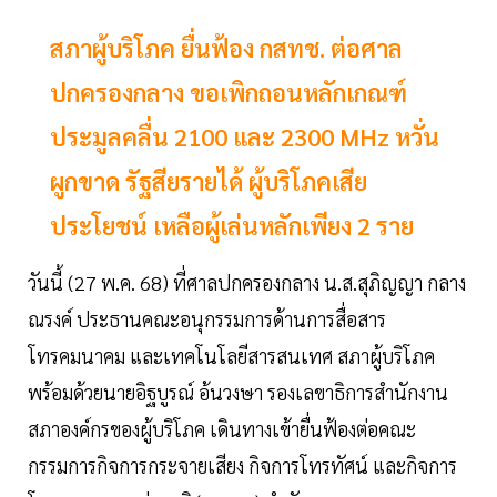
สภาผู้บริโภค ยื่นฟ้อง กสทช. ต่อศาล
ปกครองกลาง ขอเพิกถอนหลักเกณฑ์
ประมูลคลื่น 2100 และ 2300 MHz หวั่น
ผูกขาด รัฐสียรายได้ ผู้บริโภคเสีย
ประโยชน์ เหลือผู้เล่นหลักเพียง 2 ราย
วันนี้ (27 พ.ค. 68) ที่ศาลปกครองกลาง น.ส.สุภิญญา กลาง
ณรงค์ ประธานคณะอนุกรรมการด้านการสื่อสาร
โทรคมนาคม และเทคโนโลยีสารสนเทศ สภาผู้บริโภค
พร้อมด้วยนายอิฐบูรณ์ อ้นวงษา รองเลขาธิการสำนักงาน
สภาองค์กรของผู้บริโภค เดินทางเข้ายื่นฟ้องต่อคณะ
กรรมการกิจการกระจายเสียง กิจการโทรทัศน์ และกิจการ