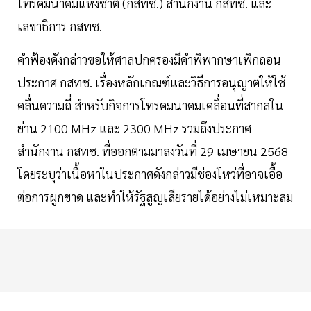
โทรคมนาคมแห่งชาติ (กสทช.) สำนักงาน กสทช. และ
เลขาธิการ กสทช.
คำฟ้องดังกล่าวขอให้ศาลปกครองมีคำพิพากษาเพิกถอน
ประกาศ กสทช. เรื่องหลักเกณฑ์และวิธีการอนุญาตให้ใช้
คลื่นความถี่ สำหรับกิจการโทรคมนาคมเคลื่อนที่สากลใน
ย่าน 2100 MHz และ 2300 MHz รวมถึงประกาศ
สำนักงาน กสทช. ที่ออกตามมาลงวันที่ 29 เมษายน 2568
โดยระบุว่าเนื้อหาในประกาศดังกล่าวมีช่องโหว่ที่อาจเอื้อ
ต่อการผูกขาด และทำให้รัฐสูญเสียรายได้อย่างไม่เหมาะสม