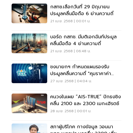
กสทช.เลือกวันที่ 29 มิถุนายน
ประมูลคลื่นมือถือ 6 ย่านความถี่
21 เม.ย. 2568 | 00:01 น.
บอร์ด กสทช. มีมติเอกฉันท์ประมูล
คลื่นมือถือ 4 ย่านความถี่
21 เม.ย. 2568 | 06:48 น.
ชงนายกฯ กำหนดแผนรองรับ
ประมูลคลื่นความถี่ "คุมราคาค่า
บริการ - ผูกขาด"
27 เม.ย. 2568 | 04:04 น.
คนวงในเผย “AIS-TRUE” ปักธงชิง
คลื่น 2100 และ 2300 เมกะเฮิรตซ์
28 เม.ย. 2568 | 00:01 น.
สภาผู้บริโภค กางข้อมูล วอนนา