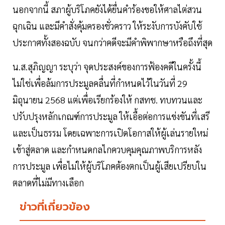
นอกจากนี้ สภาผู้บริโภคยังได้ยื่นคำร้องขอให้ศาลไต่สวน
ฉุกเฉิน และมีคำสั่งคุ้มครองชั่วคราว ให้ระงับการบังคับใช้
ประกาศทั้งสองฉบับ จนกว่าคดีจะมีคำพิพากษาหรือถึงที่สุด
น.ส.สุภิญญา ระบุว่า จุดประสงค์ของการฟ้องคดีในครั้งนี้
ไม่ใช่เพื่อล้มการประมูลคลื่นที่กำหนดไว้ในวันที่ 29
มิถุนายน 2568 แต่เพื่อเรียกร้องให้ กสทช. ทบทวนและ
ปรับปรุงหลักเกณฑ์การประมูล ให้เอื้อต่อการแข่งขันที่เสรี
และเป็นธรรม โดยเฉพาะการเปิดโอกาสให้ผู้เล่นรายใหม่
เข้าสู่ตลาด และกำหนดกลไกควบคุมคุณภาพบริการหลัง
การประมูล เพื่อไม่ให้ผู้บริโภคต้องตกเป็นผู้เสียเปรียบใน
ตลาดที่ไม่มีทางเลือก
ข่าวที่เกี่ยวข้อง