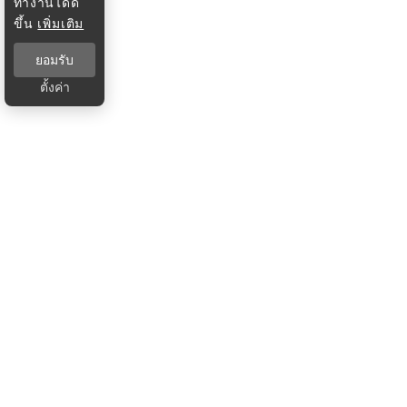
ทำงานได้ดี
ขึ้น
เพิ่มเติม
ยอมรับ
ตั้งค่า