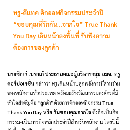
ทรู-ดีแทค คิกออฟกิจกรรมประจำปี
“ขอบคุณที่รักกัน…จากใจ” True Thank
You Day เดินหน้าลงพื้นที่ รับฟังความ
ต้องการของลูกค้า
นายซิกเว่ เบรกเก้ ประธานคณะผู้บริหารกลุ่ม บมจ. ทรู
คอร์ปอเรชั่น
กล่าวว่า ทรูเดินหน้าปลุกพลังการมีส่วนร่วม
ของพนักงานทั่วประเทศ พร้อมสร้างวัฒนธรรมองค์กรที่มี
หัวใจสำคัญคือ “ลูกค้า" ด้วยการคิกออฟกิจกรรม
True
Thank You Day หรือ วันขอบคุณจากใจ
ซึ่งถือเป็นกิจ
กรรรม-เป็นภารกิจหลักประจำปีสำหรับพนักงาน โดยปีนี้