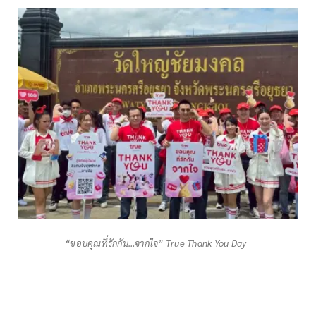
“ขอบคุณที่รักกัน…จากใจ” True Thank You Day