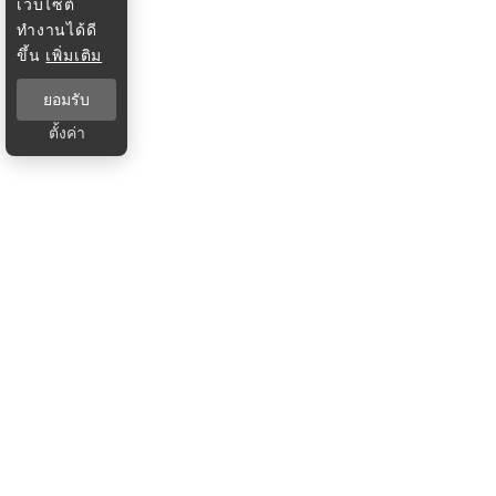
เว็บไซต์
ทำงานได้ดี
ขึ้น
เพิ่มเติม
ยอมรับ
ตั้งค่า