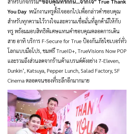
สำหรับกิจกรรม
“ขอบคุณที่รักกัน…จากใจ” True Thank
You Day
พนักงานทรูตั้งใจออกไปเพื่อกล่าวคำขอบคุณ
สำหรับทุกความไว้วางใจและความเชื่อมั่นที่ลูกค้ามีให้กับ
ทรู พร้อมมอบสิทธิพิเศษแทนคำขอบคุณตลอดการเดิน
สาย อาทิ บริการ F-Secure for True ป้องกันภัยไซเบอร์ทั่ว
โลกแบบมือโปร, ชมฟรี TrueID+, TrueVisions Now POP
และรวมถึงส่วนลดจากร้านค้าแบรนด์ดังอย่าง 7-Eleven,
Dunkin’, Katsuya, Pepper Lunch, Salad Factory, SF
Cinema ตลอดจนของที่ระลึกอีกมากมาย