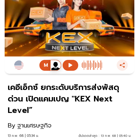
เคอีเอ็กซ์ ยกระดับบริการส่งพัสดุ
ด่วน เปิดแคมเปญ "KEX Next
Level”
By
ฐานเศรษฐกิจ
13 ก.พ. 68 | 05:34 น.
อัปเดตล่าสุด :
13 ก.พ. 68 | 05:40 น.