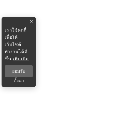
×
เราใช้คุกกี้
เพื่อให้
เว็บไซต์
ทำงานได้ดี
ขึ้น
เพิ่มเติม
ยอมรับ
ตั้งค่า