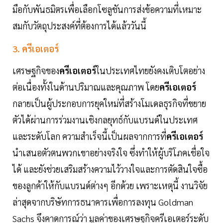
มือกับพันธมิตรเพื่อเลือกโซลูชันการส่งข้อความที่เหมาะ
สมกับวัตถุประสงค์ที่ต้องการได้แล้ววันนี้
3. ครีเอเตอร์
เศรษฐกิจของ
ครีเอเตอร์
ในประเทศไทยยังคงเติบโตอย่าง
ต่อเนื่องทั้งในด้านปริมาณและคุณภาพ โดย
ครีเอเตอร์
กลายเป็นผู้ประกอบการยุคใหม่ที่สร้างโมเดลธุรกิจที่ขยาย
ตัวได้ผ่านการร่วมงานเชิงกลยุทธ์กับแบรนด์ในประเทศ
และระดับโลก ความสำเร็จนี้เป็นผลจากการที่
ครีเอเตอร์
นำเสนอตัวตนพวกเขาอย่างจริงใจ ซึ่งทำให้ผู้บริโภคเชื่อใจ
ได้ และยังช่วยเสริมสร้างความไว้วางใจและการตัดสินใจซื้อ
ของลูกค้าให้กับแบรนด์ต่างๆ อีกด้วย เพราะเหตุนี้ งานวิจัย
ล่าสุดจากบริษัทการธนาคารเพื่อการลงทุน Goldman
Sachs จึงคาดการณ์ว่า มูลค่าของเศรษฐกิจครีเอเตอร์ระดับ