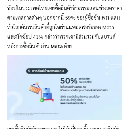
ช้อปในประเทศไทยเคยซื้อสินค้าข้ามพรมแดนช่วงลดราคา
ตามเทศกาลต่างๆ นอกจากนี้ 59% ของผู้ซื้อข้ามพรมแดน
ทั่วโลกค้นพบสินค้าที่ถูกใจผ่านแพลตฟอร์มของ Meta
และนักช้อป 41% กล่าวว่าพวกเขามีส่วนร่วมกับแบรนด์
หลังการซื้อสินค้าผ่าน
Meta
ด้วย
การซื้อสินค้าข้ามพรมแดนไม่ได้เฟื่องฟูขึ้นจากราคาสินค้า