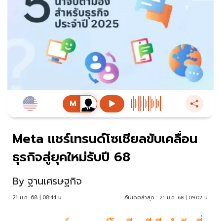
Meta แชร์เทรนด์โซเชียลขับเคลื่อน
ธุรกิจสู่ยุคใหม่รับปี 68
By
ฐานเศรษฐกิจ
21 ม.ค. 68 | 08:44 น.
อัปเดตล่าสุด :
21 ม.ค. 68 | 09:02 น.