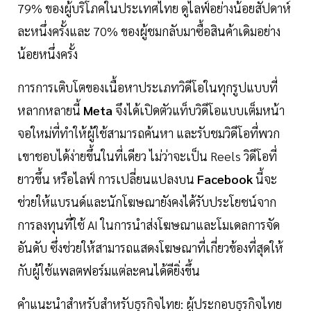
79% ของผู้บริโภคในประเทศไทย ดูไลฟ์อย่างน้อยสัปดาห์
ละหนึ่งครั้งและ 70% ของผู้ชมกลับมาซื้อสินค้าเดิมอย่าง
น้อยหนึ่งครั้ง
การการเติบโตของเนื้อหาประเภทวิดีโอในทุกรูปแบบที่
หลากหลายนี้
Meta
จึงได้เปิดตัวแท็บวิดีโอแบบเต็มหน้า
จอใหม่ที่ทำให้ผู้ใช้สามารถค้นหา และรับชมวิดีโอที่พวก
เขาชอบได้ง่ายขึ้นในที่เดียว ไม่ว่าจะเป็น Reels วิดีโอที่
ยาวขึ้น หรือไลฟ์ การเปลี่ยนแปลงบน
Facebook
นี้จะ
ช่วยให้แบรนด์และนักโฆษณายังคงได้รับประโยชน์จาก
การลงทุนที่ใช้ AI ในการนำส่งโฆษณาและโมเดลการจัด
อันดับ ซึ่งช่วยให้สามารถแสดงโฆษณาที่เกี่ยวข้องที่สุดให้
กับผู้ใช้แพลตฟอร์มแต่ละคนได้ดียิ่งขึ้น
คำแนะนำสำหรับสำหรับธุรกิจไทย: ผู้ประกอบธุรกิจไทย