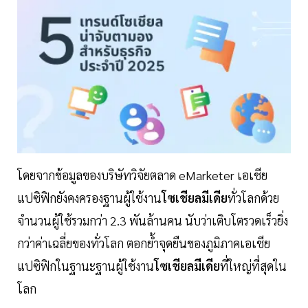
โดยจากข้อมูลของบริษัทวิจัยตลาด eMarketer เอเชีย
แปซิฟิกยังคงครองฐานผู้ใช้งาน
โซเชียลมีเดีย
ทั่วโลกด้วย
จำนวนผู้ใช้รวมกว่า 2.3 พันล้านคน นับว่าเติบโตรวดเร็วยิ่ง
กว่าค่าเฉลี่ยของทั่วโลก ตอกย้ำจุดยืนของภูมิภาคเอเชีย
แปซิฟิกในฐานะฐานผู้ใช้งาน
โซเชียลมีเดีย
ที่ใหญ่ที่สุดใน
โลก