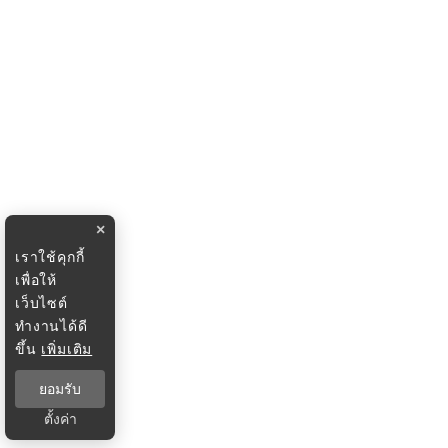
×
เราใช้คุกกี้
เพื่อให้
เว็บไซต์
ทำงานได้ดี
ขึ้น
เพิ่มเติม
ยอมรับ
ตั้งค่า