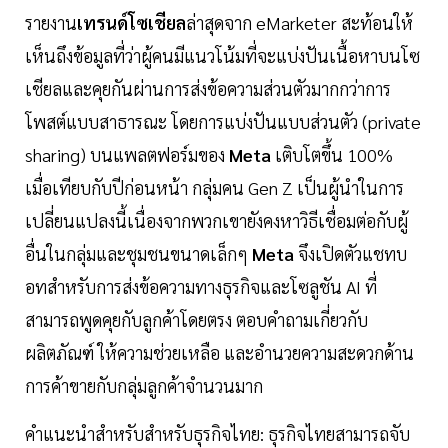
รายงาน
เทรนด์โซเชียล
ล่าสุดจาก eMarketer สะท้อนให้
เห็นถึงข้อมูลที่ว่าผู้คนมีแนวโน้มที่จะแบ่งปันเนื้อหาบนโซ
เชียลและคุยกันผ่านการส่งข้อความส่วนตัวมากกว่าการ
โพสต์แบบสาธารณะ โดยการแบ่งปันแบบส่วนตัว (private
sharing) บนแพลตฟอร์มของ
Meta
เติบโตขึ้น 100%
เมื่อเทียบกับปีก่อนหน้า กลุ่มคน Gen Z เป็นผู้นำในการ
เปลี่ยนแปลงนี้เนื่องจากพวกเขายังคงหาวิธีเชื่อมต่อกับผู้
อื่นในกลุ่มและชุมชนขนาดเล็กๆ
Meta
จึงเปิดตัวแชทบ
อทสำหรับการส่งข้อความทางธุรกิจและโซลูชัน AI ที่
สามารถพูดคุยกับลูกค้าโดยตรง ตอบคำถามเกี่ยวกับ
ผลิตภัณฑ์ ให้ความช่วยเหลือ และอำนวยความสะดวกด้าน
การค้าขายกับกลุ่มลูกค้าจำนวนมาก
คำแนะนำสำหรับสำหรับธุรกิจไทย: ธุรกิจไทยสามารถจับ