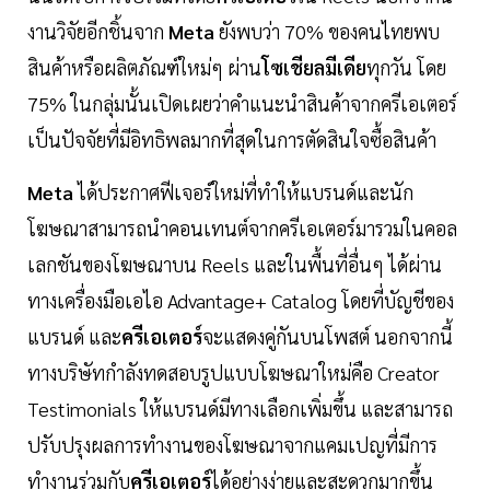
งานวิจัยอีกชิ้นจาก
Meta
ยังพบว่า 70% ของคนไทยพบ
สินค้าหรือผลิตภัณฑ์ใหม่ๆ ผ่าน
โซเชียลมีเดีย
ทุกวัน โดย
75% ในกลุ่มนั้นเปิดเผยว่าคำแนะนำสินค้าจากครีเอเตอร์
เป็นปัจจัยที่มีอิทธิพลมากที่สุดในการตัดสินใจซื้อสินค้า
Meta
ได้ประกาศฟีเจอร์ใหม่ที่ทำให้แบรนด์และนัก
โฆษณาสามารถนำคอนเทนต์จากครีเอเตอร์มารวมในคอล
เลกชันของโฆษณาบน Reels และในพื้นที่อื่นๆ ได้ผ่าน
ทางเครื่องมือเอไอ Advantage+ Catalog โดยที่บัญชีของ
แบรนด์ และ
ครีเอเตอร์
จะแสดงคู่กันบนโพสต์ นอกจากนี้
ทางบริษัทกำลังทดสอบรูปแบบโฆษณาใหม่คือ Creator
Testimonials ให้แบรนด์มีทางเลือกเพิ่มขึ้น และสามารถ
ปรับปรุงผลการทำงานของโฆษณาจากแคมเปญที่มีการ
ทำงานร่วมกับ
ครีเอเตอร์
ได้อย่างง่ายและสะดวกมากขึ้น