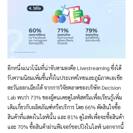
อีกหนึ่งแนวโน้มที่น่าจับตามองคือ Livestreaming ซึ่งได้
รับความนิยมเพิ่มขึ้นทั้งในประเทศไทยและภูมิภาคเอเชีย
ตะวันออกเฉียงใต้ จากการวิจัยตลาดของบริษัท Decision
Lab พบว่า 73% ของผู้คนเคยดูไลฟ์สตรีมเพื่อเรียนรู้เพิ่ม
เติมเกี่ยวกับผลิตภัณฑ์หรือบริการ โดย 66% ตัดสินใจซื้อ
สินค้าที่แสดงในไลฟ์นั้น และ 81% ดูไลฟ์เพื่อจะซื้อสินค้า
และ 70% ซื้อสินค้าผ่านฟีเจอร์ชอปปิงในไลฟ์ นอกจากนี้