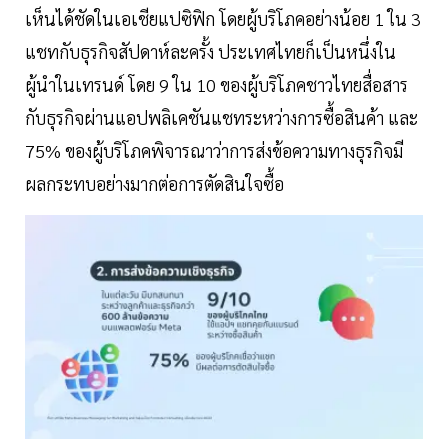
เห็นได้ชัดในเอเชียแปซิฟิก โดยผู้บริโภคอย่างน้อย 1 ใน 3
แชทกับธุรกิจสัปดาห์ละครั้ง ประเทศไทยก็เป็นหนึ่งใน
ผู้นำในเทรนด์ โดย 9 ใน 10 ของผู้บริโภคชาวไทยสื่อสาร
กับธุรกิจผ่านแอปพลิเคชันแชทระหว่างการซื้อสินค้า และ
75% ของผู้บริโภคพิจารณาว่าการส่งข้อความทางธุรกิจมี
ผลกระทบอย่างมากต่อการตัดสินใจซื้อ