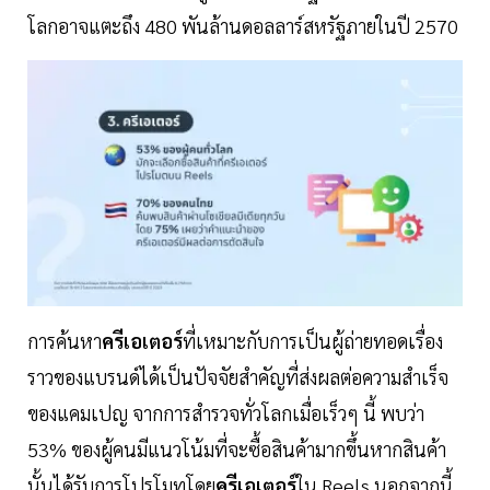
โลกอาจแตะถึง 480 พันล้านดอลลาร์สหรัฐภายในปี 2570
การค้นหา
ครีเอเตอร์
ที่เหมาะกับการเป็นผู้ถ่ายทอดเรื่อง
ราวของแบรนด์ได้เป็นปัจจัยสำคัญที่ส่งผลต่อความสำเร็จ
ของแคมเปญ จากการสำรวจทั่วโลกเมื่อเร็วๆ นี้ พบว่า
53% ของผู้คนมีแนวโน้มที่จะซื้อสินค้ามากขึ้นหากสินค้า
นั้นได้รับการโปรโมทโดย
ครีเอเตอร์
ใน Reels นอกจากนี้