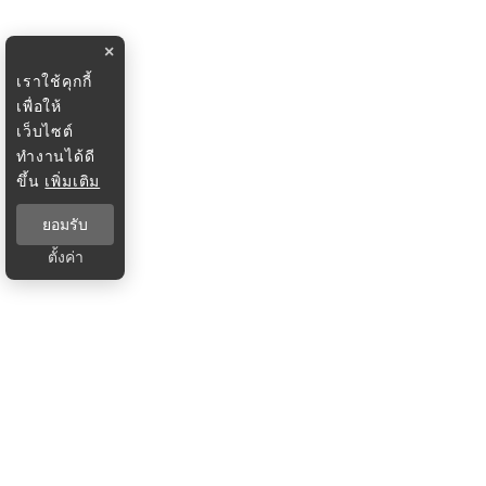
×
เราใช้คุกกี้
เพื่อให้
เว็บไซต์
ทำงานได้ดี
ขึ้น
เพิ่มเติม
ยอมรับ
ตั้งค่า