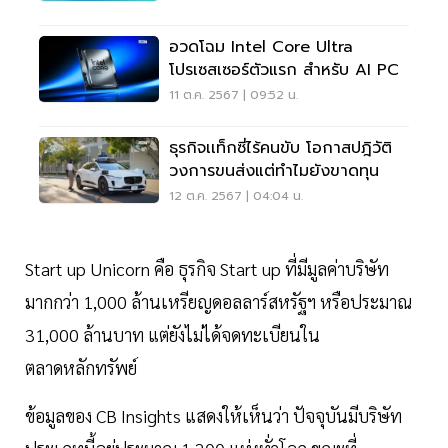
อวดโฉม Intel Core Ultra
โปรเซสเซอร์ตัวแรก สำหรับ AI PC
11 ต.ค. 2567 | 09:52 น.
ธุรกิจเเท็กซี่ไร้คนขับ โอกาสปฎิวัติ
วงการขนส่งแต่ทำไมยังขาดทุน
12 ต.ค. 2567 | 04:04 น.
Start up Unicorn คือ ธุรกิจ Start up ที่มีมูลค่าบริษัท
มากกว่า 1,000 ล้านเหรียญดอลลาร์สหรัฐฯ หรือประมาณ
31,000 ล้านบาท แต่ยังไม่ได้จดทะเบียนใน
ตลาดหลักทรัพย์
ข้อมูลของ CB Insights แสดงให้เห็นว่า ปัจจุบันมีบริษัท