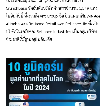
ประเภทนี้อยู่ประมาณ 1,200 แห่งทั่วโลก ขณะที่
CrunchBase จัดอันดับบริษัทดังกล่าวจำนวน 1,549 แห่ง
ในอันดับนี้ ซึ่งรวมถึง Ant Group ซึ่งเป็นแผนกฟินเทคของ
Alibaba และ Reliance Retail และ Reliance Jio ซึ่งเป็น
บริษัทในเครือของ Reliance Industries เป็นกลุ่มบริษัท
ข้ามชาติที่มีฐานอยู่ในอินเดีย