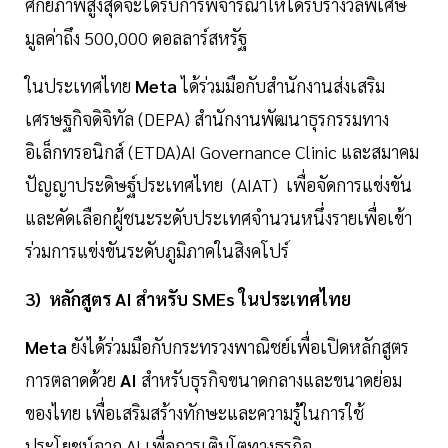
ศักยภาพสูงสุดจะได้รับการพิจารณาให้ได้รับรางวัลพิเศษ
มูลค่าถึง 500,000 ดอลลาร์สหรัฐ
ในประเทศไทย
Meta
ได้ร่วมมือกับสำนักงานส่งเสริม
เศรษฐกิจดิจิทัล (DEPA) สำนักงานพัฒนาธุรกรรมทาง
อิเล็กทรอนิกส์ (ETDA)AI Governance Clinic และสมาคม
ปัญญาประดิษฐ์ประเทศไทย (AIAT) เพื่อจัดการแข่งขัน
และคัดเลือกผู้ชนะระดับประเทศจำนวนหนึ่งรายเพื่อเข้า
ร่วมการแข่งขันระดับภูมิภาคในสิงคโปร์
3) หลักสูตร AI สำหรับ SMEs ในประเทศไทย
Meta
ยังได้ร่วมมือกับกระทรวงพาณิชย์เพื่อเปิดหลักสูตร
การตลาดด้วย
AI
สำหรับธุรกิจขนาดกลางและขนาดย่อม
ของไทย เพื่อเสริมสร้างทักษะและความรู้ในการใช้
ประโยชน์จาก AI เพื่อการเติบโตทางธุรกิจ