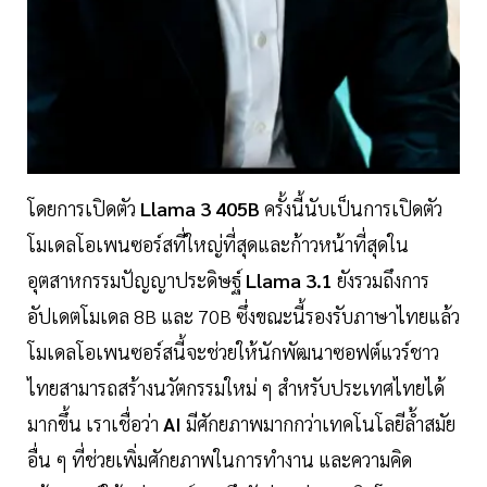
โดยการเปิดตัว
Llama 3 405B
ครั้งนี้นับเป็นการเปิดตัว
โมเดลโอเพนซอร์สที่ใหญ่ที่สุดและก้าวหน้าที่สุดใน
อุตสาหกรรมปัญญาประดิษฐ์
Llama 3.1
ยังรวมถึงการ
อัปเดตโมเดล 8B และ 70B ซึ่งขณะนี้รองรับภาษาไทยแล้ว
โมเดลโอเพนซอร์สนี้จะช่วยให้นักพัฒนาซอฟต์แวร์ชาว
ไทยสามารถสร้างนวัตกรรมใหม่ ๆ สำหรับประเทศไทยได้
มากขึ้น เราเชื่อว่า
AI
มีศักยภาพมากกว่าเทคโนโลยีล้ำสมัย
อื่น ๆ ที่ช่วยเพิ่มศักยภาพในการทำงาน และความคิด