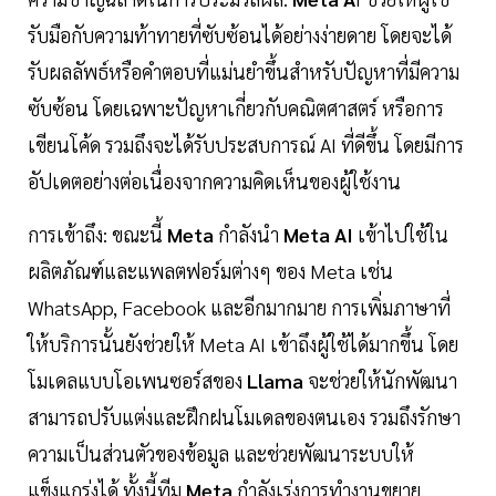
รับมือกับความท้าทายที่ซับซ้อนได้อย่างง่ายดาย โดยจะได้
รับผลลัพธ์หรือคำตอบที่แม่นยำขึ้นสำหรับปัญหาที่มีความ
ซับซ้อน โดยเฉพาะปัญหาเกี่ยวกับคณิตศาสตร์ หรือการ
เขียนโค้ด รวมถึงจะได้รับประสบการณ์ AI ที่ดีขึ้น โดยมีการ
อัปเดตอย่างต่อเนื่องจากความคิดเห็นของผู้ใช้งาน
การเข้าถึง: ขณะนี้
Meta
กำลังนำ
Meta AI
เข้าไปใช้ใน
ผลิตภัณฑ์และแพลตฟอร์มต่างๆ ของ Meta เช่น
WhatsApp, Facebook และอีกมากมาย การเพิ่มภาษาที่
ให้บริการนั้นยังช่วยให้ Meta AI เข้าถึงผู้ใช้ได้มากขึ้น โดย
โมเดลแบบโอเพนซอร์สของ
Llama
จะช่วยให้นักพัฒนา
สามารถปรับแต่งและฝึกฝนโมเดลของตนเอง รวมถึงรักษา
ความเป็นส่วนตัวของข้อมูล และช่วยพัฒนาระบบให้
แข็งแกร่งได้ ทั้งนี้ทีม
Meta
กำลังเร่งการทำงานขยาย