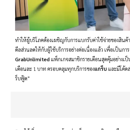
ทำให้ผู้บริโภคต้องเผชิญกับการแบกรับค่าใช้จ่ายของสินค้
ดีลส่วนลดให้กับผู้ใช้บริการอย่างต่อเนื่องแล้ว เพื่อเป็นก
GrabUnlimited
แพ็กเกจสมาชิกรายเดือนสุดคุ้มอย่างเป็น
เดือนละ 1 บาท ครอบคลุมทุกบริการของ
แกร็บ
และมีโค้ดส่
ร็บฟู้ด”