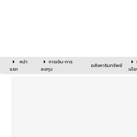
หน้า
การเงิน-การ
อสังหาริมทรัพย์
แรก
ลงทุน
นโย