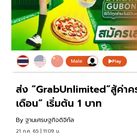
Play
ส่ง “GrabUnlimited”สู้ค่าค
เดือน” เริ่มต้น 1 บาท
By
ฐานเศรษฐกิจดิจิทัล
21 ก.ค. 65 | 11:09 น.