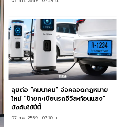
07 ส.ค. 2569 | 07:24 น.
ลุยต่อ “คมนาคม” จ่อคลอดกฎหมาย
ใหม่ “ป้ายทะเบียนรถอีวีสะท้อนแสง”
บังคับใช้ปีนี้
07 ส.ค. 2569 | 07:10 น.