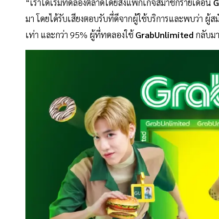
“เราได้เริ่มทดลองตลาดโดยส่งแพ็กเกจสมาชิกรายเดือน
G
มา โดยได้รับเสียงตอบรับที่ดีจากผู้ใช้บริการและพบว่า ผู้ส
เท่า และกว่า 95% ผู้ที่ทดลองใช้
GrabUnlimited
กลับมา