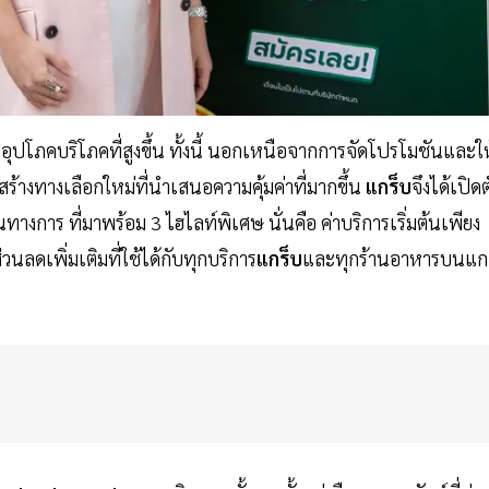
าอุปโภคบริโภคที่สูงขึ้น ทั้งนี้ นอกเหนือจากการจัดโปรโมชันและให
ารสร้างทางเลือกใหม่ที่นำเสนอความคุ้มค่าที่มากขึ้น
แกร็บ
จึงได้เปิดต
ทางการ ที่มาพร้อม 3 ไฮไลท์พิเศษ นั่นคือ ค่าบริการเริ่มต้นเพียง
วนลดเพิ่มเติมที่ใช้ได้กับทุกบริการ
แกร็บ
และทุกร้านอาหารบนแก