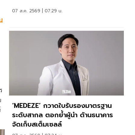
07 ส.ค. 2569 | 07:29 น.
น
าร
ย
‘MEDEZE’ กวาดใบรับรองมาตรฐาน
์
ระดับสากล ตอกย้ำผู้นำ ด้านธนาคาร
จัดเก็บสเต็มเซลล์