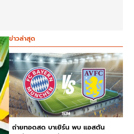
ข่าวล่าสุด
ถ่ายทอดสด บาเยิร์น พบ แอสตัน