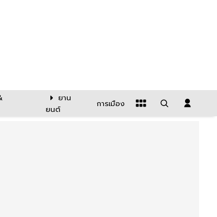
&
ยาน
การเมือง
ยนต์