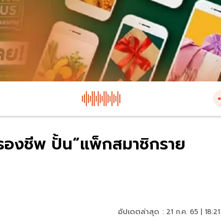
รองชีพ ปั้น“แพ็กสมาชิกราย
อัปเดตล่าสุด :
21 ก.ค. 65 | 18:21