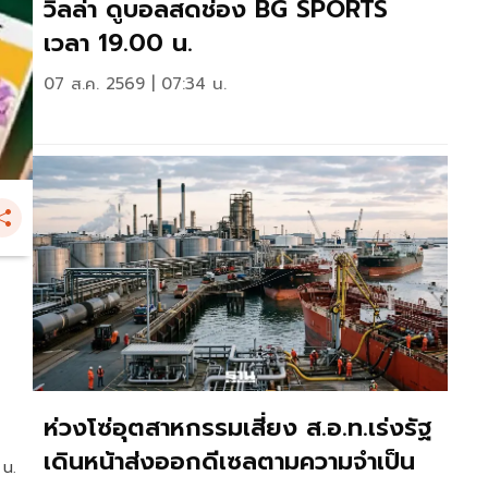
วิลล่า ดูบอลสดช่อง BG SPORTS
เวลา 19.00 น.
07 ส.ค. 2569 | 07:34 น.
ห่วงโซ่อุตสาหกรรมเสี่ยง ส.อ.ท.เร่งรัฐ
เดินหน้าส่งออกดีเซลตามความจำเป็น
 น.