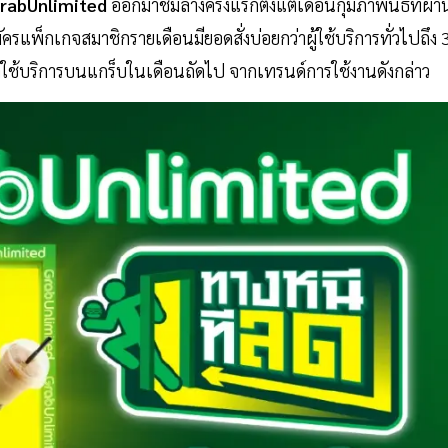
rabUnlimited
ออกมาชิมลางครั้งแรกตั้งแต่เดือนกุมภาพันธ์ที่ผ่า
มัครแพ็กเกจสมาชิกรายเดือนมียอดสั่งบ่อยกว่าผู้ใช้บริการทั่วไปถึง 
ใช้บริการบนแกร็บในเดือนถัดไป จากเทรนด์การใช้งานดังกล่าว