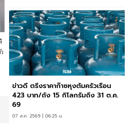
้
ัว
ข่าวดี ตรึงราคาก๊าซหุงต้มครัวเรือน
423 บาท/ถัง 15 กิโลกรัมถึง 31 ต.ค.
69
07 ส.ค. 2569 | 06:25 น.