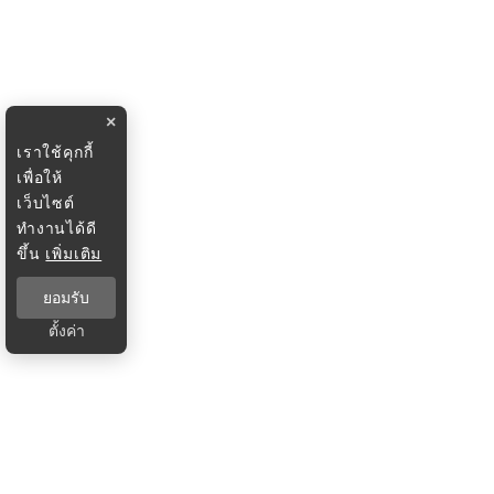
×
เราใช้คุกกี้
เพื่อให้
เว็บไซต์
ทำงานได้ดี
ขึ้น
เพิ่มเติม
ยอมรับ
ตั้งค่า