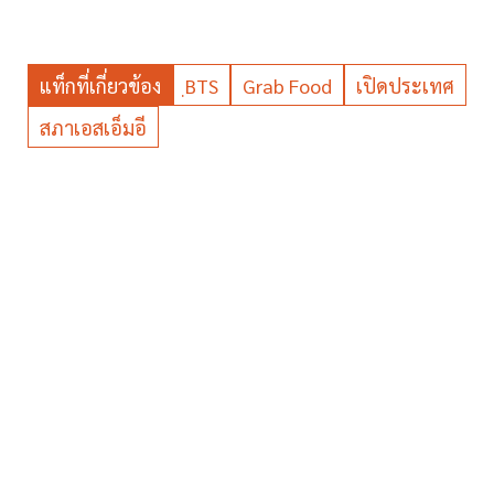
แท็กที่เกี่ยวข้อง
ฺBTS
Grab Food
เปิดประเทศ
สภาเอสเอ็มอี