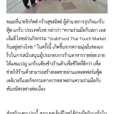
ขณะที่นายจิรกิตต์ กว้างสุขสถิตย์ ผู้อำนวยการธุรกิจแกร็บ
ฟู้ด แกร็บ ประเทศไทย กล่าวว่า “ความร่วมมือกับสภา เอส
เอ็มอี ไทยผ่านกิจกรรม “GrabFood Thai Touch Market
กินอยู่อย่างไทย ” ในครั้งนี้ เกิดขึ้นจากความมุ่งมั่นของแก
ร็บในการสนับสนุนผู้ประกอบการร้านอาหารรายย่อย ภาย
ใต้แคมเปญ แกร็บเคียงข้างร้านค้าเพื่อชีวิตที่ดีกว่า เพื่อ
ช่วยให้ร้านค้าสามารถสร้างยอดขายผ่านแพลตฟอร์มฟู้ด
เดลิเวอรีและกิจกรรมทางการตลาดผ่านความร่วมมือกับ
พันธมิตรอย่างต่อเนื่อง
สำหรับแคมเปญนี้ สภาเอสเอ็มอีไทยได้ร่วมมือกับแกร็บใน