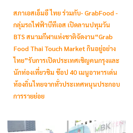
สภาเอสเอ็มอี ไทย ร่วมกับ- GrabFood -
กลุ่มรถไฟฟ้าบีทีเอส เปิดลานปทุมวัน
BTS สนามกีฬาแห่งชาติจัดงาน“Grab
Food Thai Touch Market กินอยู่อย่าง
ไทย”รับการเปิดประเทศเชิญคนกรุงและ
นักท่องเที่ยวชิม ช๊อป 40 เมนูอาหารเด่น
ท้องถิ่นไทยจากทั่วประเทศหนุนประกอบ
การรายย่อย