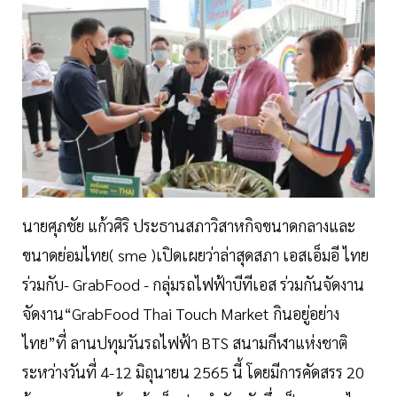
นายศุภชัย แก้วศิริ ประธานสภาวิสาหกิจขนาดกลางและ
ขนาดย่อมไทย( sme )เปิดเผยว่าล่าสุดสภา เอสเอ็มอี ไทย
ร่วมกับ- GrabFood - กลุ่มรถไฟฟ้าบีทีเอส ร่วมกันจัดงาน
จัดงาน“GrabFood Thai Touch Market กินอยู่อย่าง
ไทย”ที่ ลานปทุมวันรถไฟฟ้า BTS สนามกีฬาแห่งชาติ
ระหว่างวันที่ 4-12 มิถุนายน 2565 นี้ โดยมีการคัดสรร 20