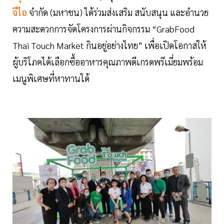
จีไอ
จำกัด (มหาชน) ได้ร่วมส่งเสริม สนับสนุน และอำนวย
ความสะดวกการจัดโครงการผ่านกิจกรรม “GrabFood
Thai Touch Market กินอยู่อย่างไทย” เพื่อเปิดโอกาสให้
ผู้บริโภคได้เลือกซื้ออาหารคุณภาพดีเกรดพรีเมี่ยมพร้อม
เมนูพิเศษที่หาทานได้