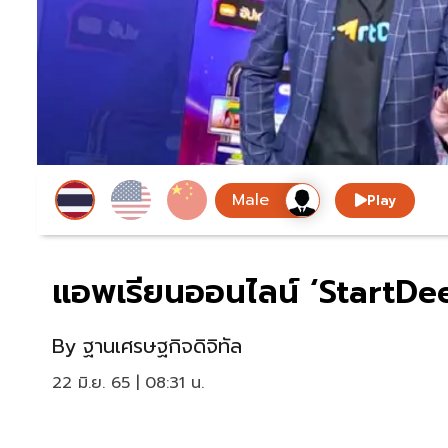
Play
แอพเรียนออนไลน์ ‘StartDee’
By
ฐานเศรษฐกิจดิจิทัล
22 มิ.ย. 65 | 08:31 น.