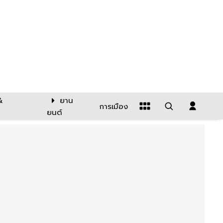
&
ยาน
การเมือง
ยนต์