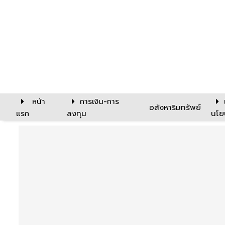
หน้า
การเงิน-การ
อสังหาริมทรัพย์
แรก
ลงทุน
นโย