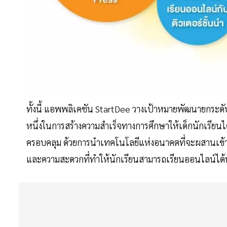
ทั้งนี้ แอพพลิเคชัน StartDee วางเป้าหมายพัฒนายกระด
หนึ่งในการสร้างความสำเร็จทางการศึกษาให้เด็กนักเรียนได
ครอบคลุม ด้วยการนำเทคโนโลยีแห่งอนาคตที่จะผสานเข้ากับก
และความสะดวกที่ทำให้นักเรียนสามารถเรียนออนไลน์ได้ทุ