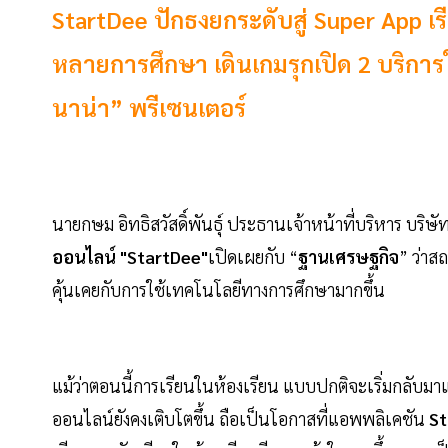
StartDee ปักธงยกระดับสู่ Super App 
หลายการศึกษา เดินเกมรุกเปิด 2 บริการให
นาน่า” พรีเซนเตอร์
นายกษม อิทธิสวัสดิ์พันธุ์ ประธานเจ้าหน้าที่บริหาร บริษัท
ออนไลน์ "StartDee"
เปิดเผยกับ “
ฐานเศรษฐกิจ
” ว่าส
คุ้นเคยกับการใช้เทคโนโลยีทางการศึกษามากขึ้น
แม้ว่าตอนนี้การเรียนในห้องเรียน แบบปกติจะเริ่มกลับมาแ
ออนไลน์ยังคงเติบโตขึ้น ถือเป็นโอกาสที่แอพพลิเคชัน
St