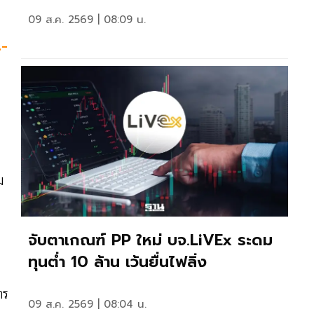
09 ส.ค. 2569 | 08:09 น.
น-
ม
จับตาเกณฑ์ PP ใหม่ บจ.LiVEx ระดม
ทุนต่ำ 10 ล้าน เว้นยื่นไฟลิ่ง
าร
09 ส.ค. 2569 | 08:04 น.