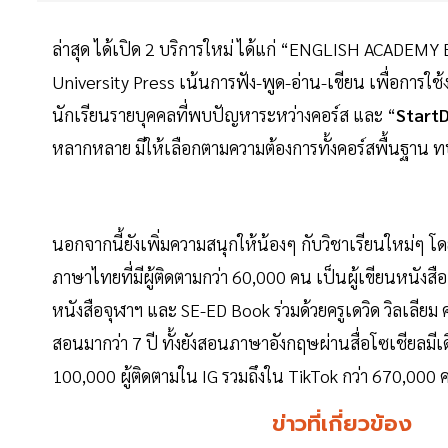
ล่าสุด ได้เปิด 2 บริการใหม่ ได้แก่ “ENGLISH ACADE
University Press เน้นการฟัง-พูด-อ่าน-เขียน เพื่อการใช
นักเรียนรายบุคคลที่พบปัญหาระหว่างคอร์ส และ “
Start
หลากหลาย มีให้เลือกตามความต้องการทั้งคอร์สพื้นฐาน
นอกจากนี้ยังเพิ่มความสนุกให้น้องๆ กับวิชาเรียนใหม่ๆ 
ภาษาไทยที่มีผู้ติดตามกว่า 60,000 คน เป็นผู้เขียนหนังส
หนังสือจุฬาฯ และ SE-ED Book ร่วมด้วยครูเดวิด วิลเลี
สอนมากว่า 7 ปี ทั้งยังสอนภาษาอังกฤษผ่านสื่อโซเชียลมีเ
100,000 ผู้ติดตามใน IG รวมถึงใน TikTok กว่า 670,000 
ข่าวที่เกี่ยวข้อง