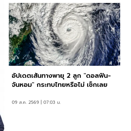
อัปเดตเส้นทางพายุ 2 ลูก "ดอลฟิน-
จันหอม" กระทบไทยหรือไม่ เช็กเลย
09 ส.ค. 2569 | 07:03 น.