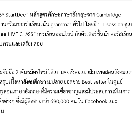
MY BY StartDee” หลักสูตรทักษะภาษาอังกฤษจาก Cambridge
้งานจริงมากกว่าเรียนเน้น grammar ทั่วไป โดยมี 1-1 session ดูแ
Dee
LIVE CLASS” การเรียนออนไลน์ กับติวเตอร์ชั้นนำ คอร์สเรีย
 ทบทวนและเตรียมสอบ
โดยจับมือ 2 พันธมิตรใหม่ ได้แก่ เพจสังคมแมวส้ม เพจสอนสังคมแล
ือสรุปเนื้อหาสังคมศึกษา ม.ปลาย ยอดขาย Best seller ในศูนย์
ยม ครูสอนภาษาอังกฤษ ที่มีความเชี่ยวชาญและมีประสบการณ์ในการ
ดียต่างๆ ซึ่งมีผู้ติดตามกว่า 690,000 คน ใน Facebook และ
คน