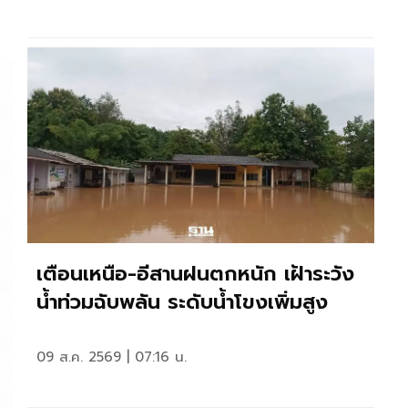
เตือนเหนือ-อีสานฝนตกหนัก เฝ้าระวัง
น้ำท่วมฉับพลัน ระดับน้ำโขงเพิ่มสูง
09 ส.ค. 2569 | 07:16 น.