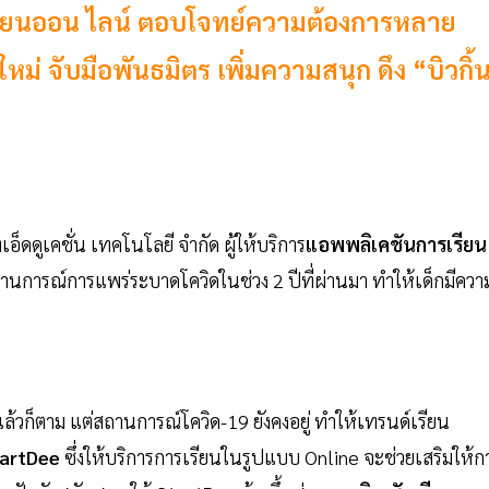
เรียนออน ไลน์ ตอบโจทย์ความต้องการหลาย
ม่ จับมือพันธมิตร เพิ่มความสนุก ดึง “บิวกิ้
เอ็ดดูเคชั่น เทคโนโลยี จำกัด ผู้ให้บริการ
แอพพลิเคชันการเรียน
ถานการณ์การแพร่ระบาดโควิดในช่วง 2 ปีที่ผ่านมา ทำให้เด็กมีควา
ล้วก็ตาม แต่สถานการณ์โควิด-19 ยังคงอยู่ ทำให้เทรนด์เรียน
artDee
ซึ่งให้บริการการเรียนในรูปแบบ Online จะช่วยเสริมให้ก