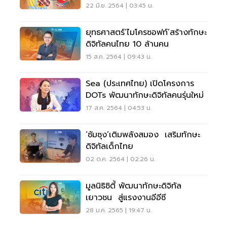
22 มิ.ย. 2564 | 03:45 น.
ยุทธศาสตร์‘ไมโครซอฟท์’สร้างทักษะ
ดิจิทัลคนไทย 10 ล้านคน
15 ส.ค. 2564 | 09:43 น.
Sea (ประเทศไทย) เปิดโครงการ
DOTs พัฒนาทักษะดิจิทัลคนรุ่นใหม่
17 ส.ค. 2564 | 04:53 น.
‘ซัมซุง’เติมพลังสมอง เสริมทักษะ
ดิจิทัลเด็กไทย
02 ต.ค. 2564 | 02:26 น.
มูลนิธิซิตี้ พัฒนาทักษะดิจิทัล
เยาวชน สู่แรงงานอีอีซี
28 ม.ค. 2565 | 19:47 น.