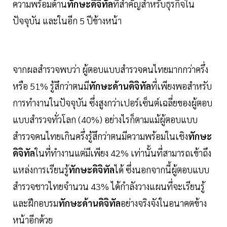
ความพร้อมด้าน
ทักษะดิจิทัล
ที่สำคัญสำหรับธุรกิจใน
ปัจจุบัน และในอีก 5 ปีข้างหน้า
จากผลสำรวจพบว่า ผู้ตอบแบบสำรวจคนไทยมากกว่าครึ่ง
หรือ 51% รู้สึกว่าตนมี
ทักษะด้านดิจิทัล
ที่เพียงพอสำหรับ
การทำงานในปัจจุบัน ซึ่งสูงกว่าเปอร์เซ็นต์เฉลี่ยของผู้ตอบ
แบบสำรวจทั่วโลก (40%) อย่างไรก็ตามแม้ผู้ตอบแบบ
สำรวจคนไทยเกินครึ่งรู้สึกว่าตนมีความพร้อมในเชิง
ทักษะ
ดิจิทัล
ในที่ทำงานแต่มีเพียง 42% เท่านั้นที่สามารถเข้าถึง
แหล่งการเรียนรู้
ทักษะดิจิทัล
ได้ ซึ่งนอกจากนี้ผู้ตอบแบบ
สำรวจชาวไทยจำนวน 43% ได้กำลังวางแผนที่จะเรียนรู้
และฝึกอบรม
ทักษะด้านดิจิทัล
อย่างจริงจังในอนาคตข้าง
หน้าอีกด้วย