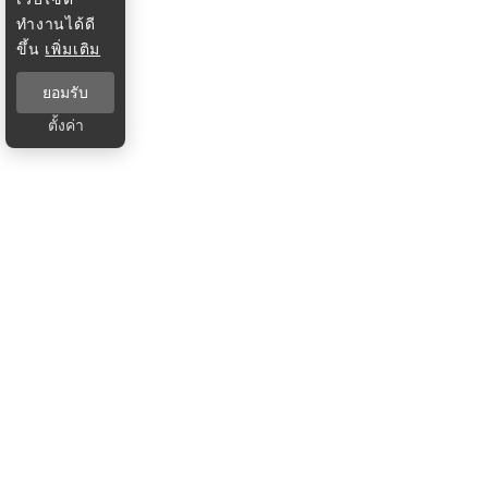
ทำงานได้ดี
ขึ้น
เพิ่มเติม
ยอมรับ
ตั้งค่า