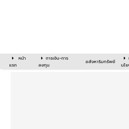
หน้า
การเงิน-การ
อสังหาริมทรัพย์
แรก
ลงทุน
นโย