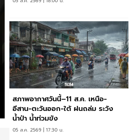
05 ส.ค. 2569 | 18:00 น.
สภาพอากาศวันนี้–11 ส.ค. เหนือ-
อีสาน-ตะวันออก-ใต้ ฝนถล่ม ระวัง
น้ำป่า น้ำท่วมขัง
05 ส.ค. 2569 | 17:30 น.