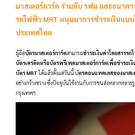
มาสเตอร์การ์ด ร่วมกับ รฟม และธนาคา
รถไฟฟ้า MRT หนุนมาการชำระเงินแบบ
ประเทศไทย
ผู้ถือ
บัตรมาสเตอร์การ์ด
สามารถ
ชำระเงินค่าโดยสารรถ
บัตรเครดิตหรือบัตรพรีเพดมาสเตอร์การ์ดเพื่อชำระเงิ
บัตร MRT
ได้แล้วตั้งแต่วันนี้ บั
ตรคอนแทคเลสของมาสเตอ
อย่างกว้างขวาง ซึ่งปัจจุบันใช้งานกับการขนส่งหลากหลา
กรุงเทพฯ