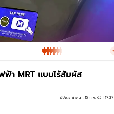
ฟฟ้า MRT แบบไร้สัมผัส
อัปเดตล่าสุด :
15 ก.พ. 65 | 17:37