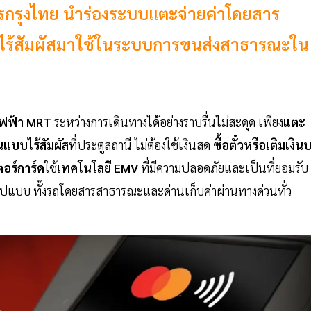
รกรุงไทย นำร่องระบบแตะจ่ายค่าโดยสาร
ไร้สัมผัสมาใช้ในระบบการขนส่งสาธารณะใน
ไฟฟ้า MRT
ระหว่างการเดินทางได้อย่างราบรื่นไม่สะดุด เพียง
แตะ
นแบบไร้สัมผัส
ที่ประตูสถานี ไม่ต้องใช้เงินสด
ซื้อตั๋วหรือเติมเงิน
ร์การ์ด
ใช้
เทคโนโลยี EMV
ที่มีความปลอดภัยและเป็นที่ยอมรับ
ยรูปแบบ ทั้งรถโดยสารสาธารณะและด่านเก็บค่าผ่านทางด่วนทั่ว