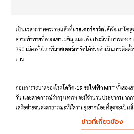
เป็นเวลากว่าทศวรรษแล้วที่
มาสเตอร์การ์ด
ได้พัฒนาโซลูช
ความท้าทายที่พวกเขาเผชิญและเพิ่มประสิทธิภาพของการเด
390 เมืองทั่วโลกที่
มาสเตอร์การ์ด
ได้ช่วยดำเนินการติดตั้ง
ลาน
ก่อนการระบาดของโรค
โควิด-19 รถไฟฟ้า MRT
ทั้งสองส
วัน และคาดการณ์ว่ากรุงเทพฯ จะมีจำนวนประชากรมากกว่า
เครือข่ายขนส่งสาธารณะที่มีความยุ่งยากน้อยที่สุดจะเป็นส
ข่าวที่เกี่ยวข้อง