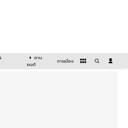
&
ยาน
การเมือง
ยนต์