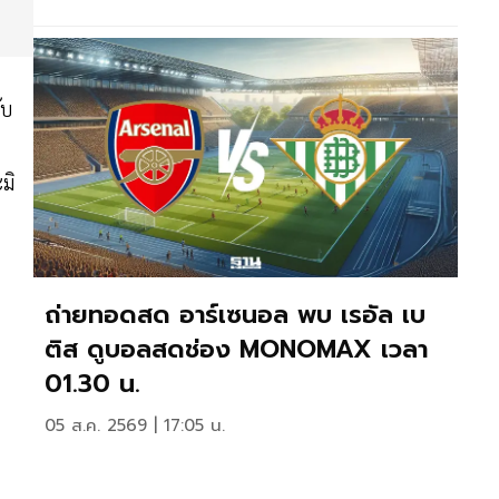
ับ
มิ
ถ่ายทอดสด อาร์เซนอล พบ เรอัล เบ
ติส ดูบอลสดช่อง MONOMAX เวลา
01.30 น.
05 ส.ค. 2569 | 17:05 น.