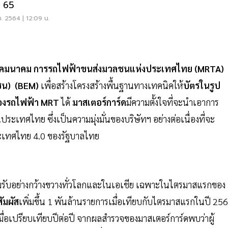
ี 65
ค. 2564 | 12:09 น.
คมนาคม การรถไฟฟ้าขนส่งมวลชนแห่งประเทศไทย (MRTA)
ชน) (BEM)
เพื่อสร้างโครงสร้างพื้นฐานทางเทคนิคให้
บัตรในรูป
ของรถไฟฟ้า MRT
ได้
มาสเตอร์การ์ด
มีความตั้งใจที่จะนำเอาการ
ประเทศไทย ซึ่งเป็นความมุ่งมั่นของบริษัทฯ อย่างต่อเนื่องที่จะ
ประเทศไทย 4.0 ของรัฐบาลไทย
อมรับอย่างกว้างขวางทั่วโลกและในเอเชีย เฉพาะในไตรมาสแรกของ
ัมผัส
เพิ่มขึ้น 1 พันล้านรายการเมื่อเทียบกับไตรมาสแรกในปี 25
่อเปรียบเทียบปีต่อปี จากผลสำรวจของมาสเตอร์การ์ดพบว่าผู้