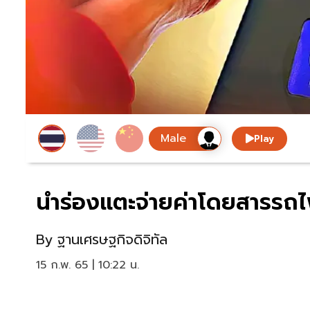
Play
นำร่องแตะจ่ายค่าโดยสารรถไ
By
ฐานเศรษฐกิจดิจิทัล
15 ก.พ. 65 | 10:22 น.