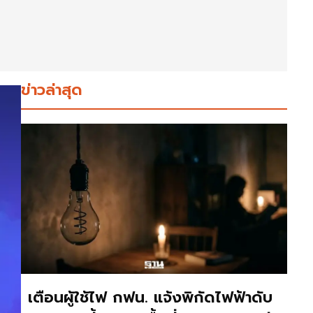
ข่าวล่าสุด
เตือนผู้ใช้ไฟ กฟน. แจ้งพิกัดไฟฟ้าดับ