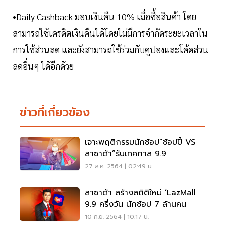
•Daily Cashback มอบเงินคืน 10% เมื่อซื้อสินค้า โดย
สามารถใช้เครดิตเงินคืนได้โดยไม่มีการจำกัดระยะเวลาใน
การใช้ส่วนลด และยังสามารถใช้ร่วมกับคูปองและโค้ดส่วน
ลดอื่นๆ ได้อีกด้วย
ข่าวที่เกี่ยวข้อง
เจาะพฤติกรรมนักช้อป”ช้อปปี้ VS
ลาซาด้า”รับเทศกาล 9.9
27 ส.ค. 2564 | 02:49 น.
ลาซาด้า สร้างสถิติใหม่ ‘LazMall
9.9 ครึ่งวัน นักช้อป 7 ล้านคน
10 ก.ย. 2564 | 10:17 น.