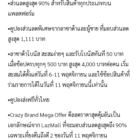
•ส่วนลดสูงสุด 90% สำหรับสินค้าทุกประเภทบน
แพลตฟอร์ม
•คูปองส่วนลดพิเศษจากลาซาด้าและผู้ขาย ที่มอบส่วนลด
สูงสุด 1,111 บาท
•ลาซาด้าโบนัส สะสมง่ายๆ และรับโบนัสทันที 50 บาท
เมื่อช้อปครบทุกๆ 500 บาท สูงสุด 4,000 บาทต่อคน เริ่ม
สะสมได้ตั้งแต่วันที่ 6-11 พฤศจิกายน และใช้ช้อปสินค้าที่
ร่วมรายการได้ในวันที่ 11 พฤศจิกายนนี้เท่านั้น
•คูปองส่งฟรีทั่วไทย
•Crazy Brand Mega Offer ดีลลดราคาสุดคุ้มอันเป็น
เอกลักษณ์จาก LazMall ที่จะมอบส่วนลดสูงสุดถึง 90%
เฉพาะเที่ยงคืนถึงตี 2 ของวันที่ 11 พฤศจิกายน