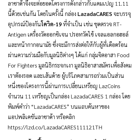
ลาซาด้าจึงจะต่อยอดโครงการดังกล่าวกับแคมเปญ 11.11
นี้ด้วยเช่นกัน โดยในครั้งนี้ กล่อง
LazadaCARES
จะบรรจุ
อุปกรณ์ป้องกัน
โควิด-19
ที่จำเป็น เช่น ชุดตรวจ RT-
Antigen เครื่องวัดออกซิเจน ปรอทวัดไข้ เจลแอลกอฮอล์
และหน้ากากอนามัย ซึ่งจะมีการส่งต่อให้กับผู้ที่เดือดร้อน
ผ่านความร่วมมือกับมูลนิธิต่างๆ ได้แก่ กลุ่มจิตอาสา Food
For Fighters มูลนิธิกระจกเงา มูลนิธิอาสาสมัครเพื่อสังคม
เราต้องรอด และเส้นด้าย ผู้บริโภคสามารถร่วมเป็นส่วน
หนึ่งของโครงการนี้ผ่านการเปลี่ยนเหรียญ LazCoins
จำนวน 11 เหรียญเป็นกล่อง LazadaCARES 1 กล่อง โดย
พิมพ์คำว่า “LazadaCARES” บนแถบค้นหาของ
แอปพลิเคชันลาซาด้า หรือคลิก
https://lzd.co/LazadaCARES111121TH