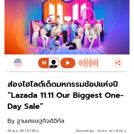
ส่องไฮไลต์เด็ดมหกรรมช้อปแห่งปี
“Lazada 11.11 Our Biggest One-
Day Sale”
By
ฐานเศรษฐกิจดิจิทัล
03 พ.ย. 64 | 07:59 น.
อัปเดตล่าสุด :
03 พ.ย. 64 | 15:09 น.