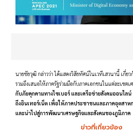
นายชัยวุฒิ กล่าวว่า ได้แสดงวิสัยทัศน์ในเวทีเสวนานี้ เกี่ยว
รวมถึงเสนอให้ภาครัฐร่วมมือกับภาคเอกชนในแต่ละเขตเ
กับภัยคุกคามทางไซเบอร์ และเครือข่ายสังคมออนไลน์ (
ถึงอินเทอร์เน็ต เพื่อให้ภาคประชาชนและภาคอุตสาหก
และนำไปสู่การพัฒนาเศรษฐกิจและสังคมของภูมิภาค
ข่าวที่เกี่ยวข้อง