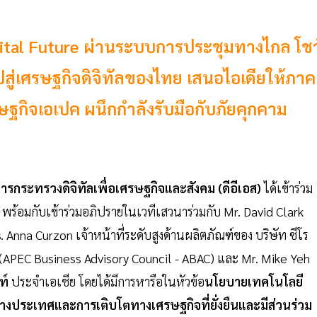
Digital Future ผ่านระบบการประชุมทางไกล โชว
สู่เศรษฐกิจดิจิทัลของไทย เสนอไอเดียให้ภาค
ฐกิจเอเปค ผนึกกำลังรับมือกับภัยคุกคาม
การกระทรวงดิจิทัลเพื่อเศรษฐกิจและสังคม (ดีอีเอส)
ได้เข้าร่วม
้อมกับเข้าร่วมอภิปรายในเวทีเสวนาร่วมกับ Mr. David Clark
 Anna Curzon เจ้าหน้าที่ระดับสูงด้านผลิตภัณฑ์ของ บริษัท ซีโร
(APEC Business Advisory Council - ABAC) และ Mr. Mike Yeh
ท์
ประจำเอเชีย โดยได้มีการหารือในหัวข้อ
นโยบายเทคโนโลยี
่างประเทศและการเติบโตทางเศรษฐกิจที่ยั่งยืนและมีส่วนร่วม