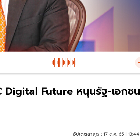
EC Digital Future หนุนรัฐ-เอกช
อัปเดตล่าสุด :
17 ต.ค. 65 | 13:44