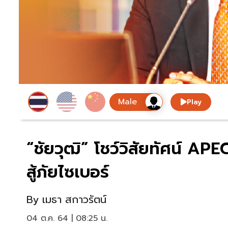
Play
“ชัยวุฒิ” โชว์วิสัยทัศน์ AP
สู้ภัยไซเบอร์
By
เมธา สกาวรัตน์
04 ต.ค. 64 | 08:25 น.