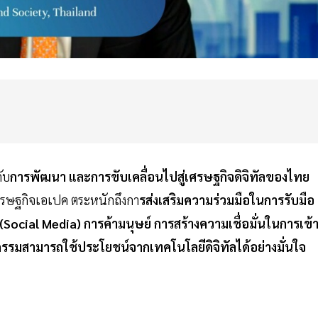
กับ
การพัฒนา และการขับเคลื่อนไปสู่เศรษฐกิจดิจิทัลของไทย
ศรษฐกิจเอเปค ตระหนักถึงกา
รส่งเสริมความร่วมมือในการรับมือ
Social Media) การค้ามนุษย์ การสร้างความเชื่อมั่นในการเข้
รรมสามารถใช้ประโยชน์จากเทคโนโลยีดิจิทัลได้อย่างมั่นใจ