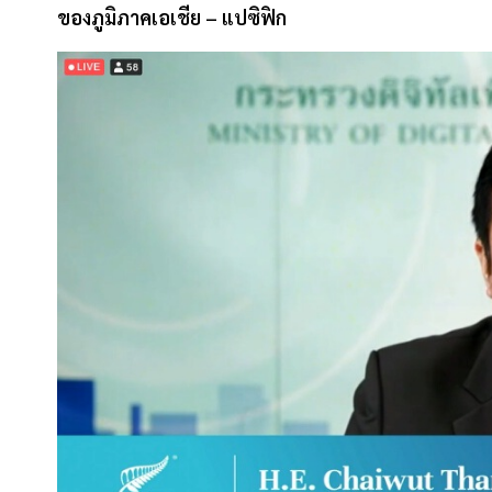
ของภูมิภาคเอเชีย – แปซิฟิก