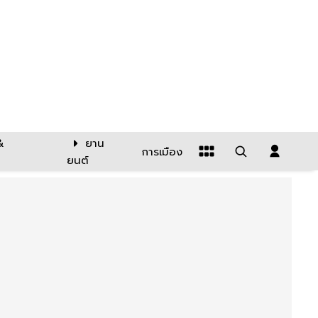
&
ยาน
การเมือง
ยนต์