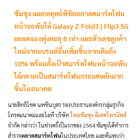
ซัมซุง เผยกลยุทธ์พิชิตตลาดสมาร์ทโฟน
หน้าจอพับได้ Galaxy Z Fold3 | Flip3 5G
ยยอดจองพุ่งทะลุ 8 เท่า และตัวเลขลูกค้า
ใหม่จากแบรนด์อื่นเพิ่มขึ้นจากเดิมถึง
10% พร้อมตั้งเป้าสมาร์ทโฟนหน้าจอพับ
ได้กลายเป็นสมาร์ทโฟนกระแสหลักมาก
ขึ้นในอนาคต
นายสิทธิโชค นพชินบุตร รองประธานองค์กรกลุ่มธุรกิจ
โทรคมนาคมและไอที บริษัท
ไทยซัมซุง อิเลคโทรนิคส์
จำกัด กล่าวว่า ในช่วงครึ่งปีแรกของ 2564 ซัมซุงได้ทำการ
สำรวจ
ตลาดสมาร์ทโฟน
ในประเทศไทย และค้นพบว่า