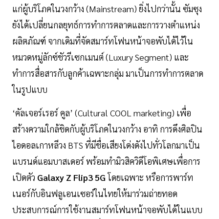
แก่ผู้บริโภคในวงกว้าง (Mainstream) ยิ่งไปกว่านั้น ซัมซุง
ยังได้เปลี่ยนกลยุทธ์การทำการตลาดและการวางตำแหน่ง
ผลิตภัณฑ์ จากเดิมที่จัดสมาร์ทโฟนหน้าจอพับได้ไว้ใน
หมวดหมู่ลักซ์ชัวรีเซกเมนต์ (Luxury Segment) และ
ทำการสื่อสารกับลูกค้าเฉพาะกลุ่ม มาเป็นการทำการตลาด
ในรูปแบบ
‘คัลเจอร์เรอร์ คูล’ (Cultural COOL marketing) เพื่อ
สร้างความใกล้ชิดกับผู้บริโภคในวงกว้าง อาทิ การดึงศิลปิน
ไอดอลเกาหลีวง BTS ที่มีชื่อเสียงโด่งดังไปทั่วโลกมาเป็น
แบรนด์แอมบาสเดอร์ พร้อมทำมิวสิควิดีโอพิเศษเพื่อการ
เปิดตัว
Galaxy Z Flip3 5G
โดยเฉพาะ หรือการพาร์ท
เนอร์กับอินฟลูเอนเซอร์ในไทยให้มาร่วมถ่ายทอด
ประสบการณ์การใช้งานสมาร์ทโฟนหน้าจอพับได้ในแบบ