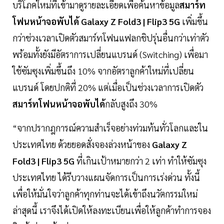
บริโภคใหม่ที่เข้ามาดูรายละเอียดเพื่อค้นหาข้อมูล
สมาร์ท
โฟนหน้าจอพับได้ Galaxy Z Fold3 | Flip3 5G
เพิ่มขึ้น
กว่าช่วงเวลาเปิดตัวสมาร์ทโฟนแฟลกชิปรุ่นอื่นกว่าเท่าตัว
พร้อมทั้งยังมีอัตราการเปลี่ยนแบรนด์ (Switching) เพื่อมา
ใช้ซัมซุงเพิ่มขึ้นถึง 10% จากอัตราลูกค้าใหม่ที่เปลี่ยน
แบรนด์ โดยปกติที่ 20% แต่เมื่อเป็นช่วงเวลาการเปิดตัว
สมาร์ทโฟนหน้าจอพับได้
กลับสูงถึง 30%
“จากปรากฎการณ์ความสำเร็จอย่างท่วมท้นทั่วโลกและใน
ประเทศไทย ด้วยยอดสั่งจองล่วงหน้าของ
Galaxy Z
Fold3 | Flip3 5G
ที่เกินเป้าหมายกว่า 2 เท่า ทำให้ซัมซุง
ประเทศไทย ได้รีบวางแผนจัดการเป็นการเร่งด่วน ทั้งนี้
เพื่อให้มั่นใจว่าลูกค้าทุกท่านจะได้เข้าถึงนวัตกรรมใหม่
ล่าสุดนี้ เราจึงได้เปิดให้ลงทะเบียนเพื่อให้ลูกค้าทำการจอง