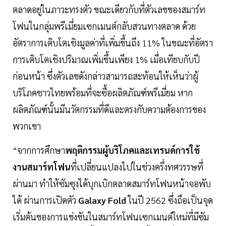
ตลาดอยู่ในภาวะทรงตัว ขณะเดียวกับที่ตัวเลขของสมาร์ท
โฟนในกลุ่มพรีเมี่ยมเซกเมนต์กลับสวนทางตลาด ด้วย
อัตราการเติบโตเชิงมูลค่าที่เพิ่มขึ้นถึง 11% ในขณะที่อัตรา
การเติบโตเชิงปริมาณเพิ่มขึ้นเพียง 1% เมื่อเทียบกับปี
ก่อนหน้า ซึ่งตัวเลขดังกล่าวสามารถสะท้อนให้เห็นว่าผู้
บริโภคชาวไทยพร้อมที่จะซื้อผลิตภัณฑ์พรีเมี่ยม หาก
ผลิตภัณฑ์นั้นมีนวัตกรรมที่ดีและตรงกับความต้องการของ
พวกเขา
“จากการศึกษา
พฤติกรรมผู้บริโภคและเทรนด์การใช้
งานสมาร์ทโฟน
ที่เปลี่ยนแปลงไปในช่วงครึ่งทศวรรษที่
ผ่านมา ทำให้ซัมซุงได้บุกเบิกตลาดสมาร์ทโฟนหน้าจอพับ
ได้ ผ่านการเปิดตัว
Galaxy Fold
ในปี 2562 ซึ่งถือเป็นจุด
เริ่มต้นของการแข่งขันในสมาร์ทโฟนเซกเมนต์ใหม่ที่มีซัม