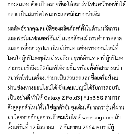
ของตนเอง ด้วยเป้าหมายที่จะให้สมาร์ทโฟนหน้าจอพับได้
กลายเป็นสมาร์ทโฟนกระแสหลักมากกว่าเดิม
ผลลัพธ์จากคุณสมบัติของผลิตภัณฑ์ทั้งในด้านนวัตกรรม
และฟอร์มแฟกเตอร์อันเป็นเอกลักษณ์ การทำการตลาด
และการสื่อสารรูปแบบใหม่ผ่านทางช่องทางออนไลน์ที่
โดนใจผู้บริโภคยุคใหม่ รวมถึงกลยุทธ์ด้านราคาที่ผู้บริโภค
สามารถเข้าถึงผลิตภัณฑ์ได้ง่ายขึ้น พร้อมทั้งยังสามารถนำ
สมาร์ทโฟนเครื่องเก่ามาเป็นส่วนลดแลกซื้อเครื่องใหม่
ผ่านช่องทางออนไลน์ได้ ซึ่งแคมเปญนี้ได้รับการตอบรับ
เป็นอย่างดี ทำให้
Galaxy Z Fold3 | Flip3 5G
สามารถ
ดึงดูดลูกค้าใหม่ที่ไม่ใช่ลูกค้าซัมซุงเดิมได้มากกว่ารุ่นที่ผ่าน
มา โดยจากข้อมูลการเข้าชมเว็บไซต์ samsung.com นับ
ตั้งแต่วันที่ 12 สิงหาคม – 7 กันยายน 2564 พบว่ามีผู้