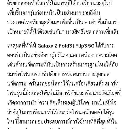
ด้วยยอดจองทั่วโลก ทั้งในเกาหลีใต้ อเมริกา และยุโรป
เพิ่มขึ้นจากรุ่นก่อนหน้าเป็นอย่างมาก รวมถึงใน
ประเทศไทยที่ล่าสุดตัวเลขเพิ่มขึ้นเป็น 8 เท่า ซึ่งเกินกว่า
เป้าหมายที่ตั้งไว้ด้วยเช่นกัน” นายสิทธิโชค กล่าวเพิ่มเติม
เหตุผลที่ทำให้
Galaxy Z Fold3 | Flip3 5G
ได้รับการ
ตอบรับเป็นอย่างดีจากผู้บริโภค นอกเหนือจากความโดด
เด่นด้านนวัตกรรมที่นับเป็นการสร้างมาตรฐานใหม่ให้กับ
สมาร์ทโฟนแฟลกชิปด้วยการรวมหลากหลายสุดยอด
นวัตกรรม ‘ครั้งแรกของโลก’ ไว้ในเครื่องเดียวแล้ว สมาร์ท
โฟนรุ่นนี้ยังแสดงให้เห็นถึงการวิจัยและพัฒนาผลิตภัณฑ์ที่
เกิดจากการนำ ‘ความคิดเห็นของผู้บริโภค’ มาเป็นหัวใจ
สำคัญในการพัฒนา ทำให้สมาร์ทโฟนหน้าจอพับได้รุ่น
ใหม่นี้สามารถมอบประสบการณ์การใช้งานที่ดีที่สุด ทั้งใน