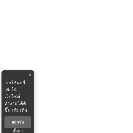
×
เราใช้คุกกี้
เพื่อให้
เว็บไซต์
ทำงานได้ดี
ขึ้น
เพิ่มเติม
ยอมรับ
ตั้งค่า