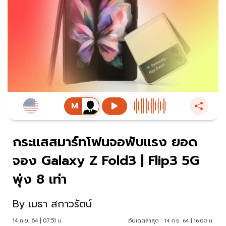
กระแสสมาร์ทโฟนจอพับแรง ยอด
จอง Galaxy Z Fold3 | Flip3 5G
พุ่ง 8 เท่า
By
เมธา สกาวรัตน์
14 ก.ย. 64 | 07:51 น.
อัปเดตล่าสุด :
14 ก.ย. 64 | 16:00 น.