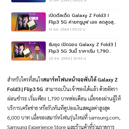
12 ส.ค. 2564 | 09:02 น.
เปิดดีลเด็ด Galaxy Z Fold3 I
Flip3 5G ค่ายทรูมูฟ เอช ลดสูงสุด
20,000 บาท
13 ส.ค. 2564 | 05:32 น.
ซัมซุง เปิดจอง Galaxy Z Fold3 |
Flip3 5G วันนี้ ราคาเริ่ม 1,790
บาทต่อเดือน
23 ส.ค. 2564 | 10:44 น.
สำหรับใครที่สนใจ
สมาร์ทโฟนหน้าจอพับได้ Galaxy Z
Fold3 | Flip3 5G
สามารถเป็นเจ้าของได้แล้ว ด้วยอัตรา
ผ่อนชำระ เริ่มเพียง 1,790 บาทต่อเดือน เมื่อจองผ่านผู้ให้
บริการเครือข่าย หรือรับทันทีคูปองเงินสดมูลค่าสูงสุด
6,000 บาท เมื่อจองสมาร์ทโฟนรุ่นใหม่ที่ samsung.com,
Samsung Experience Store และร้านค้าที่ร่วมรายการ