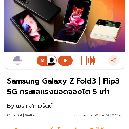
Samsung Galaxy Z Fold3 | Flip3
5G กระแสแรงยอดจองโต 5 เท่า
By
เมธา สกาวรัตน์
01 ก.ย. 64 | 04:41 น.
อัปเดตล่าสุด :
01 ก.ย. 64 | 11:52 น.