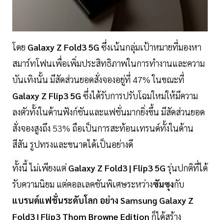
โดย
Galaxy Z Fold3 5G
ซึ่งเน้นกลุ่มเป้าหมายที่มองหา
สมาร์ทโฟนเพื่อเพิ่มประสิทธิภาพในการทำงานและความ
บันเทิงนั้น มีสัดส่วนยอดสั่งจองอยู่ที่ 47% ในขณะที่
Galaxy Z Flip3 5G
ซึ่งได้รับการปรับโฉมใหม่ให้มีความ
ลงตัวทั้งในด้านฟังก์ชันและแฟชั่นมากยิ่งขึ้น มีสัดส่วนยอด
สั่งจองสูงถึง 53% ถือเป็นการสะท้อนเทรนด์ทั้งในด้าน
สีสัน รูปทรงและขนาดได้เป็นอย่างดี
ทั้งนี้ ไม่เพียงแต่
Galaxy Z Fold3 | Flip3 5G
รุ่นปกติที่ได้
รับความนิยม แต่คอลเลคชันพิเศษระหว่าง
ซัมซุง
กับ
แบรนด์แฟชั่นระดับโลก อย่าง Samsung Galaxy Z
Fold3 | Flip3 Thom Browne Edition
ก็ได้สร้าง