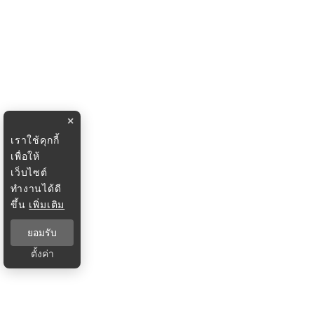
×
เราใช้คุกกี้
เพื่อให้
เว็บไซต์
ทำงานได้ดี
ขึ้น
เพิ่มเติม
ยอมรับ
ตั้งค่า