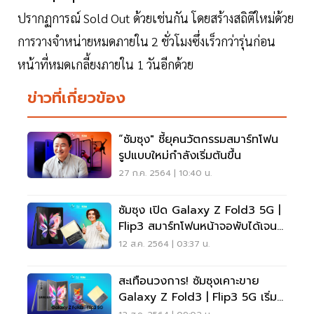
ปรากฏการณ์ Sold Out ด้วยเช่นกัน โดยสร้างสถิติใหม่ด้วย
การวางจำหน่ายหมดภายใน 2 ชั่วโมงซึ่งเร็วกว่ารุ่นก่อน
หน้าที่หมดเกลี้ยงภายใน 1 วันอีกด้วย
ข่าวที่เกี่ยวข้อง
“ซัมซุง" ชี้ยุคนวัตกรรมสมาร์ทโฟน
รูปแบบใหม่กำลังเริ่มต้นขึ้น
27 ก.ค. 2564 | 10:40 น.
ซัมซุง เปิด Galaxy Z Fold3 5G |
Flip3 สมาร์ทโฟนหน้าจอพับได้เจน
3
12 ส.ค. 2564 | 03:37 น.
สะเทือนวงการ! ซัมซุงเคาะขาย
Galaxy Z Fold3 | Flip3 5G เริ่ม
ต้น 34,900 บาท