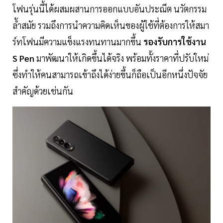
โฟนรุ่นนี้ได้ผสมผสานการออกแบบอันประณีต นวัตกรรม
ล้ำสมัย รวมถึงการนำความคิดเห็นของผู้ใช้ที่ต้องการให้สมา
ร์ทโฟนมีความแข็งแรงทนทานมากขึ้น
รองรับการใช้งาน
S Pen
มาพัฒนาให้เกิดขึ้นได้จริง พร้อมทั้งราคาที่ปรับใหม่
ซึ่งทำให้คนสามารถเข้าถึงได้ง่ายขึ้นก็ถือเป็นอีกหนึ่งปัจจัย
สำคัญด้วยเช่นกัน