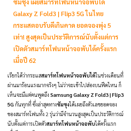
ซัมซุง เผยสมาร์ทโฟนหน้าจอพับได้
Galaxy Z Fold3 | Flip3 5G ในไทย
กระแสตอบรับดีเกินคาด ยอดจองพุ่ง 5
เท่า! สูงสุดเป็นประวัติการณ์นับตั้งแต่การ
เปิดตัวสมาร์ทโฟนหน้าจอพับได้ครั้งแรก
เมื่อปี 62
เรียกได้ว่ากระแส
สมาร์ทโฟนหน้าจอพับได้
ในช่วงเดือนที่
ผ่านมาร้อนแรงมากจริงๆ ไม่ว่าจะเข้าไปส่องบนฟีดไหน ก็
เห็นจะมีแต่คนพูดถึง
Samsung Galaxy Z Fold3 | Flip3
5G
กันทุกที่ ซึ่งล่าสุดทาง
ซัมซุง
ได้เผยถึงตัวเลขยอดจอง
ของสมาร์ทโฟนทั้ง 2 รุ่นว่ามีจำนวนสูงสุดเป็นประวัติการณ์
นับตั้งแต่การเปิดตัว
สมาร์ทโฟนหน้าจอพับ
ได้ครั้งแรก