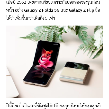
เมื่อปี 2562 โดยหากเทียบเฉพาะกับยอดจองของรุ่นก่อน
หน้า อย่าง
Galaxy Z Fold2 5G
และ
Galaxy Z Flip
ถือ
ได้ว่าเพิ่มขึ้นกว่าเดิมถึง 5 เท่า
ปีนี้ถือเป็นปีแรกที่
ซัมซุง
ได้ปรับกลยุทธ์ใหม่ ให้กลุ่มลูกค้า