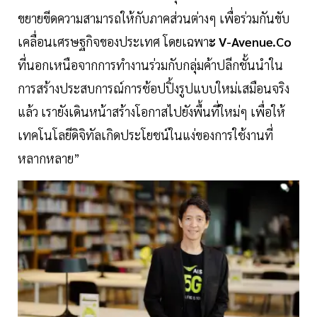
ขยายขีดความสามารถให้กับภาคส่วนต่างๆ เพื่อร่วมกันขับ
เคลื่อนเศรษฐกิจของประเทศ โดยเฉพา
ะ V-Avenue.Co
ที่นอกเหนือจากการทำงานร่วมกับกลุ่มค้าปลีกชั้นนำใน
การสร้างประสบการณ์การช้อปปิ้งรูปแบบใหม่เสมือนจริง
แล้ว เรายังเดินหน้าสร้างโอกาสไปยังพื้นที่ใหม่ๆ เพื่อให้
เทคโนโลยีดิจิทัลเกิดประโยชน์ในแง่ของการใช้งานที่
หลากหลาย”