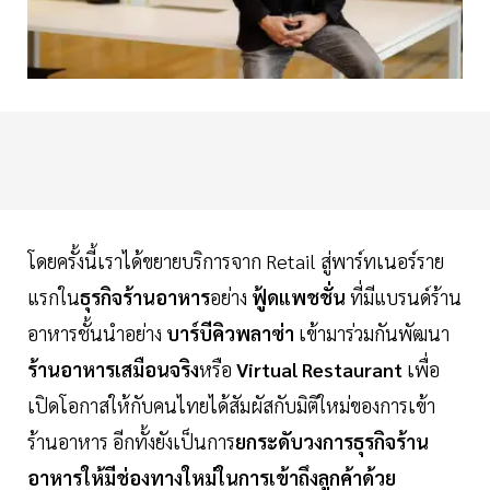
โดยครั้งนี้เราได้ขยายบริการจาก Retail สู่พาร์ทเนอร์ราย
แรกใน
ธุรกิจร้านอาหาร
อย่าง
ฟู้ดแพชชั่น
ที่มีแบรนด์ร้าน
อาหารชั้นนำอย่าง
บาร์บีคิวพลาซ่า
เข้ามาร่วมกันพัฒนา
ร้านอาหารเสมือนจริง
หรือ
Virtual Restaurant
เพื่อ
เปิดโอกาสให้กับคนไทยได้สัมผัสกับมิติใหม่ของการเข้า
ร้านอาหาร อีกทั้งยังเป็นการ
ยกระดับวงการธุรกิจร้าน
อาหารให้มีช่องทางใหม่ในการเข้าถึงลูกค้าด้วย