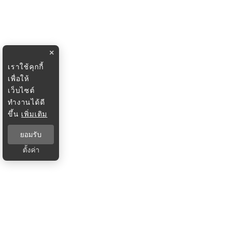
×
เราใช้คุกกี้
เพื่อให้
เว็บไซต์
ทำงานได้ดี
ขึ้น
เพิ่มเติม
ยอมรับ
ตั้งค่า