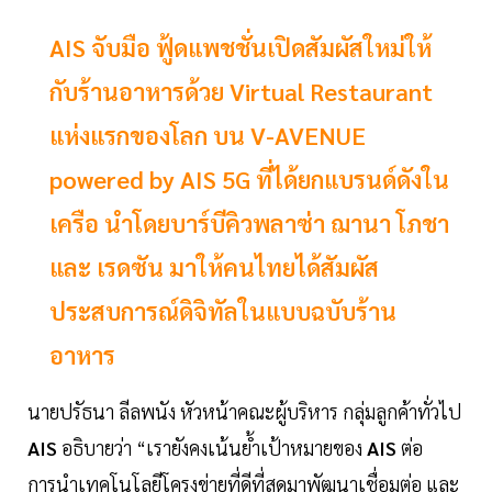
AIS จับมือ ฟู้ดแพชชั่นเปิดสัมผัสใหม่ให้
กับร้านอาหารด้วย Virtual Restaurant
แห่งแรกของโลก บน V-AVENUE
powered by AIS 5G ที่ได้ยกแบรนด์ดังใน
เครือ นำโดยบาร์บีคิวพลาซ่า ฌานา โภชา
และ เรดซัน มาให้คนไทยได้สัมผัส
ประสบการณ์ดิจิทัลในแบบฉบับร้าน
อาหาร
นายปรัธนา ลีลพนัง หัวหน้าคณะผู้บริหาร กลุ่มลูกค้าทั่วไป
AIS
อธิบายว่า “เรายังคงเน้นย้ำเป้าหมายของ
AIS
ต่อ
การนำเทคโนโลยีโครงข่ายที่ดีที่สุดมาพัฒนาเชื่อมต่อ และ