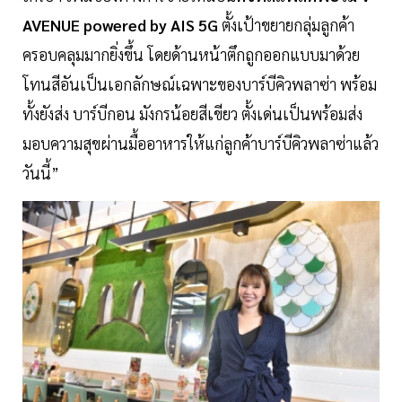
AVENUE powered by AIS 5G
ตั้งเป้าขยายกลุ่มลูกค้า
ครอบคลุมมากยิ่งขึ้น โดยด้านหน้าตึกถูกออกแบบมาด้วย
โทนสีอันเป็นเอกลักษณ์เฉพาะของบาร์บีคิวพลาซ่า พร้อม
ทั้งยังส่ง บาร์บีกอน มังกรน้อยสีเขียว ตั้งเด่นเป็นพร้อมส่ง
มอบความสุขผ่านมื้ออาหารให้แก่ลูกค้าบาร์บีคิวพลาซ่าแล้ว
วันนี้”