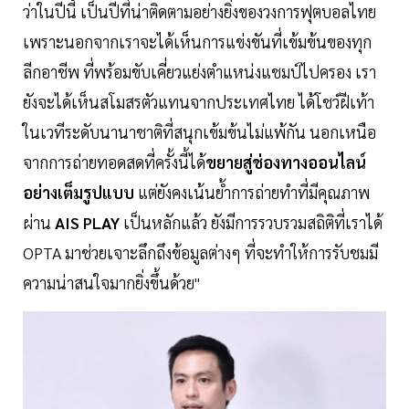
ว่าในปีนี้ เป็นปีที่น่าติดตามอย่างยิ่งของวงการฟุตบอลไทย
เพราะนอกจากเราจะได้เห็นการแข่งขันที่เข้มข้นของทุก
ลีกอาชีพ ที่พร้อมขับเคี่ยวแย่งตำแหน่งแชมป์ไปครอง เรา
ยังจะได้เห็นสโมสรตัวแทนจากประเทศไทย ได้โชว์ฝีเท้า
ในเวทีระดับนานาชาติที่สนุกเข้มข้นไม่แพ้กัน นอกเหนือ
จากการถ่ายทอดสดที่ครั้งนี้ได้
ขยายสู่ช่องทางออนไลน์
อย่างเต็มรูปแบบ
แต่ยังคงเน้นย้ำการถ่ายทำที่มีคุณภาพ
ผ่าน
AIS PLAY
เป็นหลักแล้ว ยังมีการรวบรวมสถิติที่เราได้
OPTA มาช่วยเจาะลึกถึงข้อมูลต่างๆ ที่จะทำให้การรับชมมี
ความน่าสนใจมากยิ่งขึ้นด้วย"