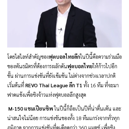
โดยไฮไลท์สำคัญของ
ฟุตบอลไทยลีก
ในปีนี้คือความร่วมมือ
ของพันธมิตรที่ต้องการผลักดัน
ฟุตบอลไทย
ให้ก้าวไปอีก
ขั้น ผ่านการแข่งขันที่ยังเข้มข้น ไม่ต่างจากช่วงเวลาปกติ
เริ่มต้นที่
REVO Thai League ลีก T1
ทั้ง 16 ทีม ที่จะมา
ฟาดแข้งเพื่อชิงจ้าวแห่งฟุตบอลลีกสูงสุด
M-150 แชมเปียนชิพ
ในปีนี้ก็ถือเป็นปีที่น่าตื่นเต้น และ
น่าสนใจไม่น้อย การแข่งขันของทั้ง 18 ทีมแกร่งจากทั่วทุก
ภูมิภาค จากการแข่งขันที่ดุเดือดกว่า 360 แมตช์ เพื่อชิง