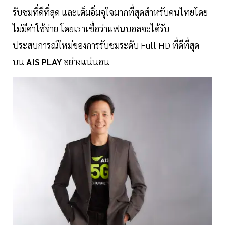
รับชมที่ดีที่สุด และเต็มอิ่มจุใจมากที่สุดสำหรับคนไทยโดย
ไม่มีค่าใช้จ่าย โดยเราเชื่อว่าแฟนบอลจะได้รับ
ประสบการณ์ใหม่ของการรับชมระดับ Full HD ที่ดีที่สุด
บน
AIS PLAY
อย่างแน่นอน