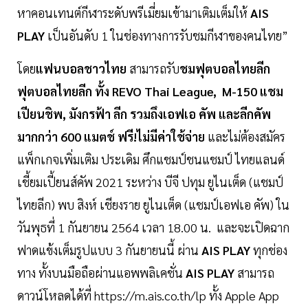
หาคอนเทนต์กีฬาระดับพรีเมี่ยมเข้ามาเติมเต็มให้
AIS
PLAY
เป็นอันดับ 1 ในช่องทางการรับชมกีฬาของคนไทย”
โดย
แฟนบอลชาวไทย
สามารถรับ
ชมฟุตบอลไทยลีก
ฟุตบอลไทยลีก ทั้ง REVO Thai League, M-150 แชม
เปียนชิพ, มังกรฟ้า ลีก รวมถึงเอฟเอ คัพ และลีกคัพ
มากกว่า 600 แมตช์ ฟรี!ไม่มีค่าใช้จ่าย
และไม่ต้องสมัคร
แพ็กเกจเพิ่มเติม ประเดิม ศึกแชมป์ชนแชมป์ ไทยแลนด์
เชี้ยมเปี้ยนส์คัพ 2021 ระหว่าง บีจี ปทุม ยูไนเต็ด (แชมป์
ไทยลีก) พบ สิงห์ เชียงราย ยูไนเต็ด (แชมป์เอฟเอ คัพ) ใน
วันพุธที่ 1 กันยายน 2564 เวลา 18.00 น. และจะเปิดฉาก
ฟาดแข้งเต็มรูปแบบ 3 กันยายนนี้ ผ่าน
AIS PLAY
ทุกช่อง
ทาง ทั้งบนมือถือผ่านแอพพลิเคชั่น
AIS PLAY
สามารถ
ดาวน์โหลดได้ที่ https://m.ais.co.th/lp ทั้ง Apple App