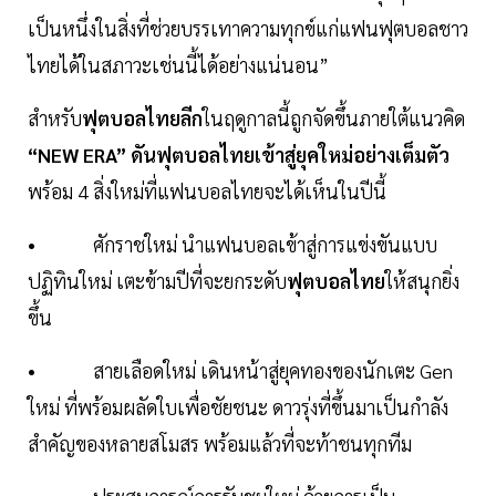
เป็นหนึ่งในสิ่งที่ช่วยบรรเทาความทุกข์แก่แฟนฟุตบอลชาว
ไทยได้ในสภาวะเช่นนี้ได้อย่างแน่นอน”
สำหรับ
ฟุตบอลไทยลีก
ในฤดูกาลนี้ถูกจัดขึ้นภายใต้แนวคิด
“NEW ERA”
ดันฟุตบอลไทยเข้าสู่ยุคใหม่อย่างเต็มตัว
พร้อม 4 สิ่งใหม่ที่แฟนบอลไทยจะได้เห็นในปีนี้
• ศักราชใหม่ นำแฟนบอลเข้าสู่การแข่งขันแบบ
ปฏิทินใหม่ เตะข้ามปีที่จะยกระดับ
ฟุตบอลไทย
ให้สนุกยิ่ง
ขึ้น
• สายเลือดใหม่ เดินหน้าสู่ยุคทองของนักเตะ Gen
ใหม่ ที่พร้อมผลัดใบเพื่อชัยชนะ ดาวรุ่งที่ขึ้นมาเป็นกำลัง
สำคัญของหลายสโมสร พร้อมแล้วที่จะท้าชนทุกทีม