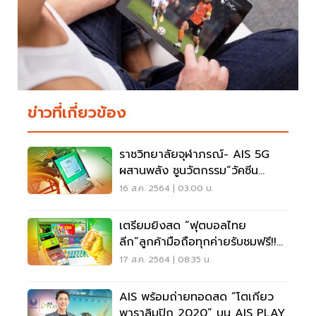
ข่าวที่เกี่ยวข้อง
ราชวิทยาลัยจุฬาภรณ์- AIS 5G
ผสานพลัง ชูนวัตกรรม“วัคซีน
แพลตฟอร์ม”
16 ส.ค. 2564 | 03:00 น.
เตรียมยิงสด “ฟุตบอลไทย
ลีก”ลูกค้ามือถือทุกค่ายรับชมฟรี!!
ผ่าน AIS PLAY
17 ส.ค. 2564 | 08:35 น.
AIS พร้อมถ่ายทอดสด “โตเกียว
พาราลิมปิก 2020” บน AIS PLAY