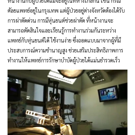
หน้างานกับผู้ป่วยได้แม้จะอยู่ในที่ห่างไกลกัน เช่น กรณี
ศัลยแพทย์อยู่ในกรุงเทพ แต่ผู้ป่วยอยู่ต่างจังหวัดต้องได้รับ
การผ่าตัดด่วน การมีหุ่นยนต์ช่วยผ่าตัด ที่หน้างานจะ
สามารถตัดสินใจและเรียนรู้การทำงานร่วมกันระหว่าง
แพทย์กับหุ่นยนต์ได้ ใช้งานง่าย ซึ่งถอดแบบมาจากผู้ที่มี
ประสบการณ์ความชำนาญสูง ช่วยเสริมประสิทธิภาพการ
ทำงานให้แพทย์การรักษาบำบัดผู้ป่วยได้แม่นยำรวดเร็ว