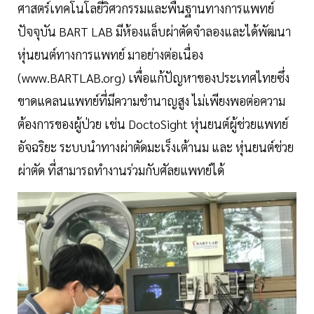
ศาสตร์เทคโนโลยีวิศวกรรมและพื้นฐานทางการแพทย์
ปัจจุบัน BART LAB มีห้องแล็บผ่าตัดจำลองและได้พัฒนา
หุ่นยนต์ทางการแพทย์ มาอย่างต่อเนื่อง
(www.BARTLAB.org) เพื่อแก้ปัญหาของประเทศไทยซึ่ง
ขาดแคลนแพทย์ที่มีความชำนาญสูง ไม่เพียงพอต่อความ
ต้องการของผู้ป่วย เช่น DoctoSight หุ่นยนต์ผู้ช่วยแพทย์
อัจฉริยะ ระบบนำทางผ่าตัดมะเร็งเต้านม และ หุ่นยนต์ช่วย
ผ่าตัด ที่สามารถทำงานร่วมกับศัลยแพทย์ได้