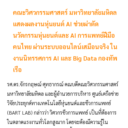
คณะวิศวกรรมศาสตร์ มหาวิทยาลัยมหิดล
แสดงผลงานหุ่นยนต์ AI ช่วยผ่าตัด
นวัตกรรมหุ่นยนต์และ AI การแพทย์ฝีมือ
คนไทย ผ่านระบบออนไลน์เสมือนจริง ใน
งานนิทรรศการ AI และ Big Data กองทัพ
เรือ
รศ.ดร.จักรกฤษณ์ ศุทธากรณ์ คณบดีคณะวิศวกรรมศาสตร์
มหาวิทยาลัยมหิดล และผู้อำนวยการบริหาร ศูนย์เครือข่าย
วิจัยประยุกต์ทางเทคโนโลยีหุ่นยนต์และชีวการแพทย์
(BART LAB) กล่าวว่า วิศวกรชีวการแพทย์ เป็นที่ต้องการ
ในตลาดแรงงานทั่วโลกสูงมาก โดยจะต้องมีความรู้ใน