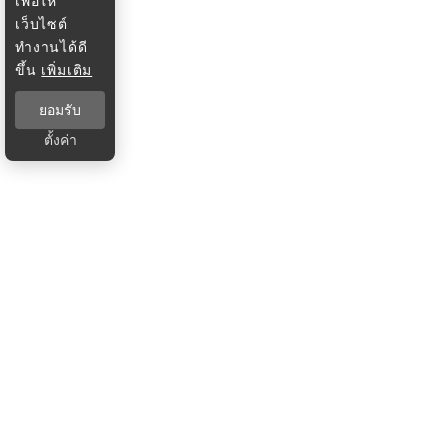
เพื่อให้
เว็บไซต์
ทำงานได้ดี
ขึ้น
เพิ่มเติม
ยอมรับ
ตั้งค่า