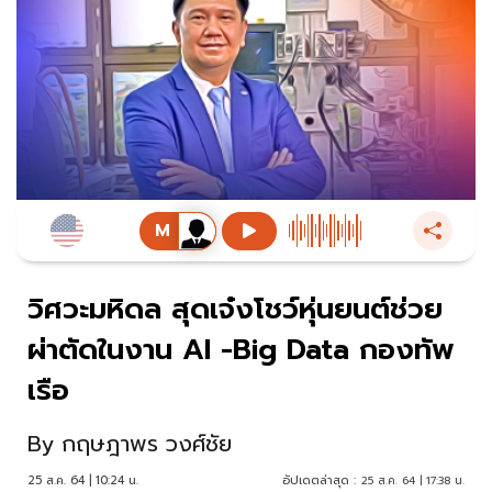
วิศวะมหิดล สุดเจ๋งโชว์หุ่นยนต์ช่วย
ผ่าตัดในงาน AI -Big Data กองทัพ
เรือ
By
กฤษฎาพร วงศ์ชัย
25 ส.ค. 64 | 10:24 น.
อัปเดตล่าสุด :
25 ส.ค. 64 | 17:38 น.