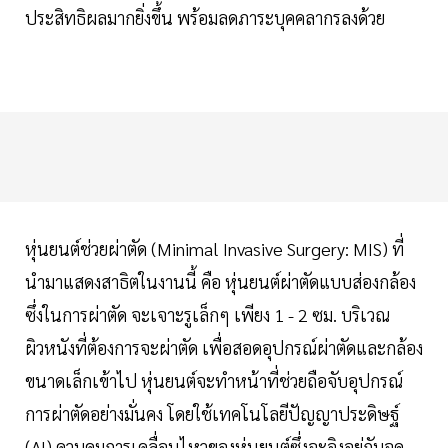
ประสิทธิผลมากยิ่งขึ้น พร้อมลดภาระบุคคลากรลงด้วย
หุ่นยนต์ช่วยผ่าตัด (Minimal Invasive Surgery: MIS) ที่
นำมาแสดงสาธิตในงานนี้ คือ หุ่นยนต์ผ่าตัดแบบส่องกล้อง
ซึ่งในการผ่าตัด จะเจาะรูเล็กๆ เพียง 1 - 2 ซม. บริเวณ
ผิวหนังที่ต้องการจะผ่าตัด เพื่อสอดอุปกรณ์ผ่าตัดและกล้อง
ขนาดเล็กเข้าไป หุ่นยนต์จะทำหน้าที่ช่วยถือจับอุปกรณ์
การผ่าตัดอย่างมั่นคง โดยใช้เทคโนโลยีปัญญาประดิษฐ์
(AI) ควบคุมการเคลื่อนไหวของหุ่นยนต์ซึ่งจะอิงอยู่กับจุด