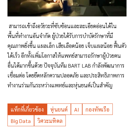
สามารถเข้าถึงอวัยวะที่ซับซ้อนและละเอียดอ่อนได้ใน
พื้นที่ทำงานอันจำกัด ผู้ป่วยได้รับการบำบัดรักษาที่มี
คุณภาพยิ่งขึ้น แผลเล็ก เสียเลือดน้อย เจ็บแผลน้อย ฟื้นตัว
ได้เร็ว อีกทั้งเพิ่มโอกาสให้แพทย์สามารถรักษาผู้ป่วยคน
อื่นได้มากขึ้นด้วย ปัจจุบันทีม BART LAB กำลังพัฒนาการ
เชื่อมต่อ โดยยึดหลักความปลอดภัย และประสิทธิภาพการ
ทำงานร่วมกันระหว่างแพทย์และหุ่นยนต์เป็นสำคัญ
แท็กที่เกี่ยวข้อง
หุ่นยนต์
AI
กองทัพเรือ
Big Data
วิศวะมหิดล