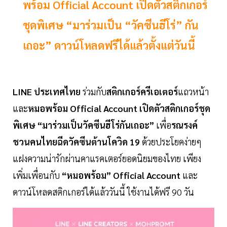
พร้อม Official Account เปิดตัวสติกเกอร์
ชุดพิเศษ “มาร่วมเป็น “วัคซีนฮีโร่” กัน
เถอะ” ดาวน์โหลดฟรีได้แล้วตั้งแต่วันนี้
LINE ประเทศไทย
ร่วมกับ
สติกเกอร์ครีเอเตอร์
แถวหน้า
และ
หมอพร้อม Official Account เปิดตัวสติกเกอร์ชุด
พิเศษ “มาร่วมเป็นวัคซีนฮีโร่กันเถอะ”
เพื่อ
รณรงค์
ชวนคนไทยฉีดวัคซีนต้านโควิด 19
ด้วยประโยคง่ายๆ
แฝงความน่ารักผ่านคาแรคเตอร์ยอดนิยมของไทย เพียง
เพิ่มเพื่อนกับ
“หมอพร้อม” Official Account
และ
ดาวน์โหลดสติกเกอร์ได้แล้ววันนี้ ใช้งานได้ฟรี 90 วัน