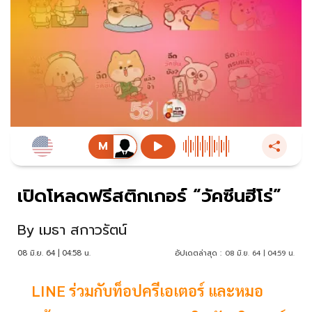
เปิดโหลดฟรีสติกเกอร์ “วัคซีนฮีโร่”
By
เมธา สกาวรัตน์
08 มิ.ย. 64 | 04:58 น.
อัปเดตล่าสุด :
08 มิ.ย. 64 | 04:59 น.
LINE ร่วมกับท็อปครีเอเตอร์ และหมอ