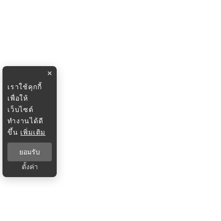
×
เราใช้คุกกี้
เพื่อให้
เว็บไซต์
ทำงานได้ดี
ขึ้น
เพิ่มเติม
ยอมรับ
ตั้งค่า