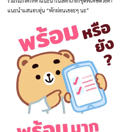
ร่วมรณรงค์ให้คำแนะนำในสติกเกอร์ชุดพิเศษด้วยคำ
แนะนำแสนอบอุ่น “พักผ่อนเยอะๆ นะ”