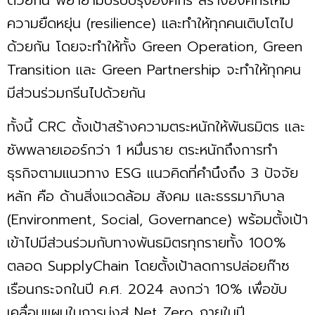
ความยืดหยุ่น (resilience) และทำให้ทุกคนเติบโตไป
ด้วยกัน โดยจะทำให้ทั้ง Green Operation, Green
Transition และ Green Partnership จะทำให้ทุกคน
มีส่วนร่วมกรีนไปด้วยกัน
ทั้งนี้ CRC ต้้งเป้าสร้างความตระหนักให้พันธมิตร และ
ซัพพลายเออร์กว่า 1 หมื่นราย ตระหนักถึงการทำ
ธุรกิจตามแนวทาง ESG แนวคิดที่คำนึงถึง 3 ปัจจัย
หลัก คือ ด้านสิ่งแวดล้อม สังคม และธรรมาภิบาล
(Environment, Social, Governance) พร้อมตั้งเป้า
เข้าไปมีส่วนร่วมกับทางพันธมิตรทุกรายทั้ง 100%
ตลอด SupplyChain โดยตั้ง​เป้าลดการปล่อยก๊าซ
เรือนกระจก​ในปี ค.ศ. 2024 ลงกว่า 10% เพื่อขับ
เคลื่อนแผนในการมุ่งสู่ Net Zero ภายในปี