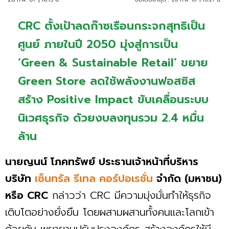
CRC ตั้งเป้าลดก๊าซเรือนกระจกสุทธิเป็น
ศูนย์ ภายในปี 2050 มุ่งสู่การเป็น
‘Green & Sustainable Retail’ ขยาย
Green Store ลดใช้พลังงานฟอสซิส
สร้าง Positive Impact ขับเคลื่อนระบบ
นิเวศธุรกิจ ด้วยงบลงทุนรวม 2.4 หมื่น
ล้าน
นายญนน์ โภคทรัพย์ ประธานเจ้าหน้าที่บริหาร
บริษัท
เซ็นทรัล รีเทล คอร์ปอเรชั่น
จำกัด (มหาชน)
หรือ CRC
กล่าวว่า CRC มีความมุ่งมั่นทำให้ธุรกิจ
เติบโตอย่างยั่งยืน โดยผสามผสานทั้งคนและโลกเข้า
ด้วยกัน พยายามปรับปรุงองค์กร สร้างองค์กรให้มี