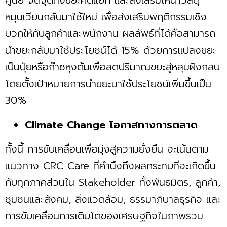
ศูนย์ จัดจุดทิ้งขยะคัดแยก และส่งเสริมให้นำวัสดุ
หมุนเวียนกลับมาใช้ใหม่ เพื่อส่งเสริมพฤติกรรมเชิง
บวกให้กับลูกค้าและพนักงาน ผลลัพธ์ที่ได้คือสามารถ
นำขยะกลับมาใช้ประโยชน์ได้ 15% ด้วยการแปลงขยะ
เป็นปุ๋ยหรือก๊าซหุงต้มเพื่อลดปริมาณขยะสู่หลุมฝังกลบ
โดยตั้งเป้าหมายการนำขยะมาใช้ประโยชน์เพิ่มขึ้นเป็น
30%
Climate Change โอกาสทางการตลาด
ทั้งนี้ การขับเคลื่อนเพื่อมุ่งสู่ความยั่งยืน จะเน้นตาม
แนวทาง CRC Care ที่คำนึงถึงผลกระทบที่จะเกิดขึ้น
กับทุกภาคส่วนใน Stakeholder ทั้ง​​พันธมิตร, ลูกค้า,
ชุมชนและสังคม, สิ่งแวดล้อม, ธรรมาภิบาลธุรกิจ และ
การขับเคลื่อนการเติบโตของเศรษฐกิจในภาพรวม