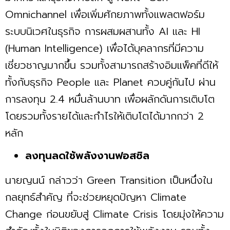
Omnichannel เพื่อเพิ่มศักยภาพทั้งแพลตฟอร์ม
ระบบนิเวศในธุรกิจ การผสมผสานทั้ง AI และ HI
(Human Intelligence) เพื่อได้บุคลากรที่มีความ
เชี่ยวชาญมากขึ้น รวมทั้งสามารถสร้างอิมแพ็คที่ดีให้
ทั้งกับธุรกิจ People และ Planet ควบคู่กันไป ผ่าน
การลงทุน 2.4 หมื่นล้านบาท เพื่อผลักดันการเติบโต
โดยรวมทั้งรายได้และกำไรให้เติบโตได้มากกว่า 2
หลัก
ลงทุนลดใช้พลังงานฟอสซิล
นายญนน์ กล่าวว่า Green Transition เป็นหนึ่งใน
กลยุทธ์สำคัญ ที่จะช่วยหยุดปัญหา Climate
Change ก่อนขยับสู่ Climate Crisis โดยมุ่งให้ความ