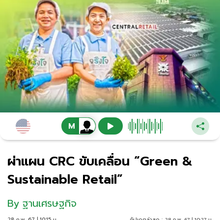
ผ่าแผน CRC ขับเคลื่อน “Green &
Sustainable Retail”
By
ฐานเศรษฐกิจ
28 ก.พ. 67 | 10:15 น.
อัปเดตล่าสุด :
28 ก.พ. 67 | 10:27 น.