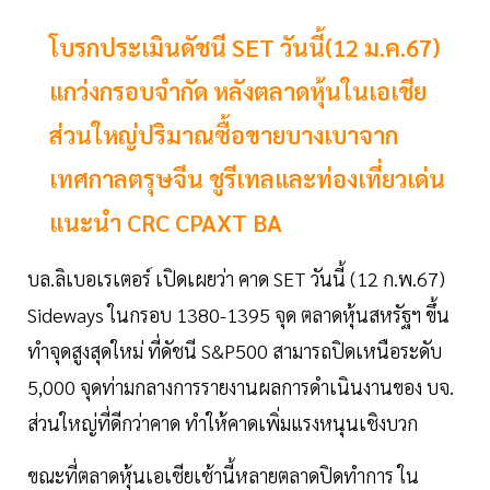
โบรกประเมินดัชนี SET วันนี้(12 ม.ค.67)
แกว่งกรอบจำกัด หลังตลาดหุ้นในเอเชีย
ส่วนใหญ่ปริมาณซื้อขายบางเบาจาก
เทศกาลตรุษจีน ชูรีเทลและท่องเที่ยวเด่น
แนะนำ CRC CPAXT BA
บล.ลิเบอเรเตอร์ เปิดเผยว่า คาด SET วันนี้ (12 ก.พ.67)
Sideways ในกรอบ 1380-1395 จุด ตลาดหุ้นสหรัฐฯ ขึ้น
ทำจุดสูงสุดใหม่ ที่ดัชนี S&P500 สามารถปิดเหนือระดับ
5,000 จุดท่ามกลางการรายงานผลการดำเนินงานของ บจ.
ส่วนใหญ่ที่ดีกว่าคาด ทำให้คาดเพิ่มแรงหนุนเชิงบวก
ขณะที่ตลาดหุ้นเอเชียเช้านี้หลายตลาดปิดทำการ ใน