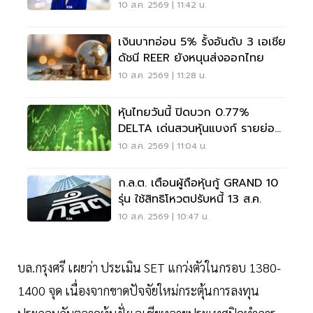
10 ส.ค. 2569 | 11:42 น.
เงินบาทอ่อน 5% รั้งอันดับ 3 เอเชีย
ดัชนี REER ยังหนุนส่งออกไทย
10 ส.ค. 2569 | 11:28 น.
หุ้นไทยวันนี้ ปิดบวก 0.77%
DELTA เด่นสวนหุ้นแบงก์ รายย่อย
ซื้อ 1.26 พันล้าน
10 ส.ค. 2569 | 11:04 น.
ก.ล.ต. เตือนผู้ถือหุ้นกู้ GRAND 10
รุ่น ใช้สิทธิโหวตปรับหนี้ 13 ส.ค.
10 ส.ค. 2569 | 10:47 น.
บล.กรุงศรี เผยว่า ประเมิน SET แกว่งตัวในกรอบ 1380-
1400 จุด เนื่องจากขาดปัจจัยใหม่กระตุ้นการลงทุน