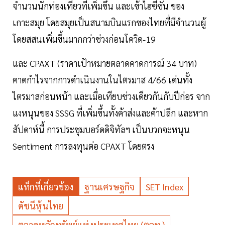
จำนวนนักท่องเที่ยวที่เพิ่มขึ้น และเข้าไฮซีซัน ของ
เกาะสมุย โดยสมุยเป็นสนามบินแรกของไทยที่มีจำนวนผู้
โดยสสนเพิ่มขึ้นมากกว่าช่วงก่อนโควิด-19
และ CPAXT (ราคาเป้าหมายตลาดคาดการณ์ 34 บาท)
คาดกำไรจากการดำเนินงานในไตรมาส 4/66 เด่นทั้ง
ไตรมาสก่อนหน้า และเมื่อเทียบช่วงเดียวกันกับปีก่อร จาก
แงหนุนของ SSSG ที่เพิ่มขึ้นทั้งค้าส่งและค้าปลีก และหาก
สัปดาห์นี้ การประชุมบอร์ดดิจิทัลฯ เป็นบวกจะหนุน
Sentiment การลงทุนต่อ CPAXT โดยตรง
แท็กที่เกี่ยวข้อง
ฐานเศรษฐกิจ
SET Index
ดัชนีหุ้นไทย
ตลาดหลักทรัพย์แห่งประเทศไทย (ตลท.)