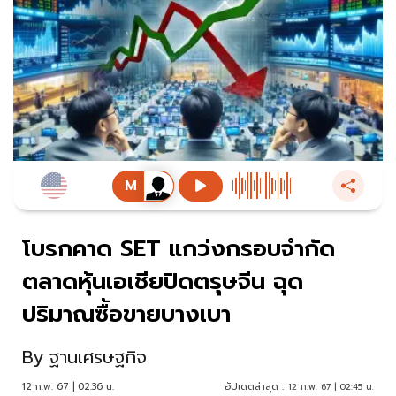
โบรกคาด SET แกว่งกรอบจำกัด
ตลาดหุ้นเอเชียปิดตรุษจีน ฉุด
ปริมาณซื้อขายบางเบา
By
ฐานเศรษฐกิจ
12 ก.พ. 67 | 02:36 น.
อัปเดตล่าสุด :
12 ก.พ. 67 | 02:45 น.