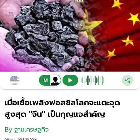
เมื่อเชื้อเพลิงฟอสซิลโลกจะแตะจุด
สูงสุด "จีน" เป็นกุญแจสำคัญ
By
ฐานเศรษฐกิจ
28 ต.ค. 66 | 23:00 น.