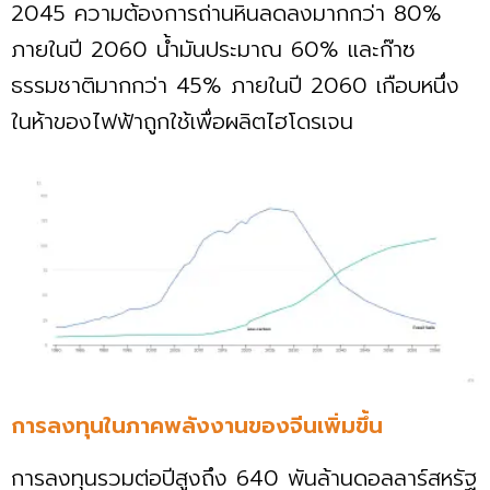
2045 ความต้องการถ่านหินลดลงมากกว่า 80%
ภายในปี 2060 น้ำมันประมาณ 60% และก๊าซ
ธรรมชาติมากกว่า 45% ภายในปี 2060 เกือบหนึ่ง
ในห้าของไฟฟ้าถูกใช้เพื่อผลิตไฮโดรเจน
การลงทุนในภาคพลังงานของจีนเพิ่มขึ้น
การลงทุนรวมต่อปีสูงถึง 640 พันล้านดอลลาร์สหรัฐ