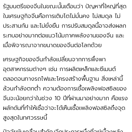
รัฐมนตรีของจีนในขณะนั้นเตือนว่า ปัญหาที่ใหญ่ที่สุด
ในเศรษฐกิจจีนคือการเติบโตไม่มั่นคง ไม่สมดุล ไม่
ประสานกัน และไม่ยั่งยืน การปรับสมดุลนี้อาจส่งผลก
ระทบอย่างมากต่อแนวโน้มภาคพลังงานของจีน และ
เมื่อพิจารณาจากขนาดของจีนต่อโลกด้วย
เศรษฐกิจของจีนกำลังเปลี่ยนจากการพึ่งพา
อุตสาหกรรมต่างๆ เช่น การผลิตเหล็กและซีเมนต์
ตลอดจนทางรถไฟและโครงสร้างพื้นฐาน สิ่งเหล่านี้
ล้วนกำลังตกต่ำ ความต้องการเชื้อเพลิงฟอสซิลของ
จีนจะน้อยกว่าในช่วง 10 ปีที่ผ่านมาอย่างมาก คือแรง
ผลักดันที่ทำให้เชื่อว่าจะได้เห็นเชื้อเพลิงฟอสซิลถึงจุด
สูงสุดในทศวรรษนี้
ปัจจัยขับเคลื่อนสำคัญอีกประการหนึ่งที่อยู่เบื้องหลัง