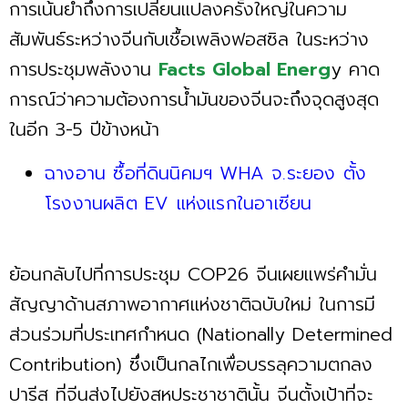
การเน้นย้ำถึงการเปลี่ยนแปลงครั้งใหญ่ในความ
สัมพันธ์ระหว่างจีนกับเชื้อเพลิงฟอสซิล ในระหว่าง
การประชุมพลังงาน
Facts Global Energ
y คาด
การณ์ว่าความต้องการน้ำมันของจีนจะถึงจุดสูงสุด
ในอีก 3-5 ปีข้างหน้า
ฉางอาน ซื้อที่ดินนิคมฯ WHA จ.ระยอง ตั้ง
โรงงานผลิต EV แห่งแรกในอาเซียน
ย้อนกลับไปที่การประชุม COP26 จีนเผยแพร่คำมั่น
สัญญาด้านสภาพอากาศแห่งชาติฉบับใหม่ ในการมี
ส่วนร่วมที่ประเทศกำหนด (Nationally Determined
Contribution) ซึ่งเป็นกลไกเพื่อบรรลุความตกลง
ปารีส ที่จีนส่งไปยังสหประชาชาตินั้น จีนตั้งเป้าที่จะ