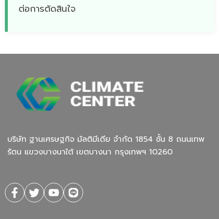
ต่อการตัดสินใจ
บริษัท ฐานเศรษฐกิจ มัลติมีเดีย จํากัด 1854 ชั้น 8 ถนนเทพ
รัตน แขวงบางนาใต้ เขตบางนา กรุงเทพฯ 10260