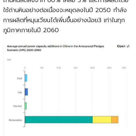
ถ่านหินลดลงจาก 60% เหลือ 5% และการผลิตโดย
ใช้ถ่านหินอย่างต่อเนื่องจะหยุดลงในปี 2050 กำลัง
การผลิตที่หมุนเวียนได้เพิ่มขึ้นอย่างน้อย3 เท่าในทุก
ภูมิภาคภายในปี 2060