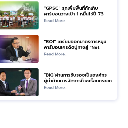
"GPSC" รุกเพิ่มพื้นที่กักเก็บ
คาร์บอนวางเป้า 1 หมื่นไร่ปี 73
Read More...
"BOI" เตรียมออกมาตรการหนุน
คาร์บอนเครดิตปูทางสู่ "Net
Zero"
Read More...
"BIG"ผ่านการรับรองเป็นองค์กร
ผู้นำด้านการจัดการก๊าซเรือนกระจก
Read More...