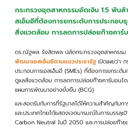
กระทรวงอุตสาหกรรมอัดเงิน 1.5 พันล้า
สเอ็มอีที่ต้องการยกระดับการประกอบธุ
สิ่งแวดล้อม การลดการปล่อยก๊าซคาร์
ดร.ณัฐพล รังสิตพล ปลัดกระทรวงอุตสาหกรรม
พัฒนาเอสเอ็มอีตามแนวประชารัฐ
เปิดเผยว่า 
ประกอบการเอสเอ็มอี (SMEs) ที่ต้องการยกระดับ
ดูแลสิ่งแวดล้อม การลดการปล่อยก๊าซคาร์บอนได
แผนการพัฒนาอย่างยั่งยืน (BCG)
และสอดรับกับการที่รัฐบาลได้ให้ความสำคัญกับก
และประเทศไทยได้แสดงเจตนารมณ์ในการบรรลุเป้
Carbon Neutral ในปี 2050 และการปล่อยก๊าซเรื