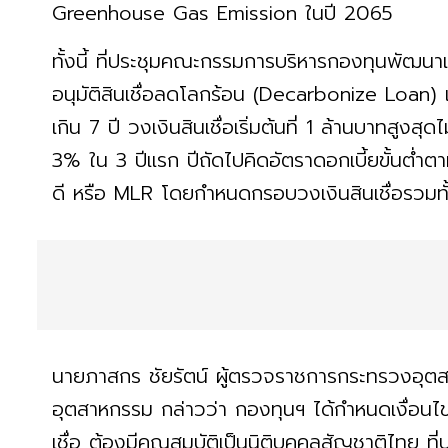
Greenhouse Gas Emission ในปี 2065
ทั้งนี้ ที่ประชุมคณะกรรมการบริหารกองทุนพัฒนา
อนุมัติสินเชื่อลดโลกร้อน (Decarbonize Loan) เ
เกิน 7 ปี วงเงินสินเชื่อเริ่มต้นที่ 1 ล้านบาทสูงส
3% ใน 3 ปีแรก ปีถัดไปคิดอัตราดอกเบี้ยขั้นต่ำตามท
ดี หรือ MLR โดยกำหนดกรอบวงเงินสินเชื่อรวมท
นายภาสกร ชัยรัตน์ ผู้ตรวจราชการกระทรวงอุตส
อุตสาหกรรม กล่าวว่า กองทุนฯ ได้กำหนดเงื่อนไขส
เชื่อ ต้องมีคุณสมบัติเป็นนิติบุคคลสัญชาติไทย ท