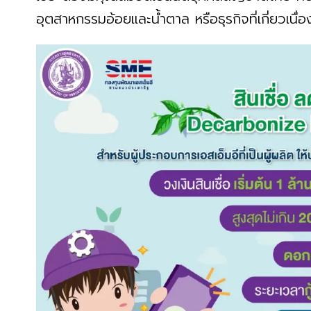
อุตสาหกรรมอ้อยและน้ำตาล หรือธุรกิจที่เกี่ยวเน