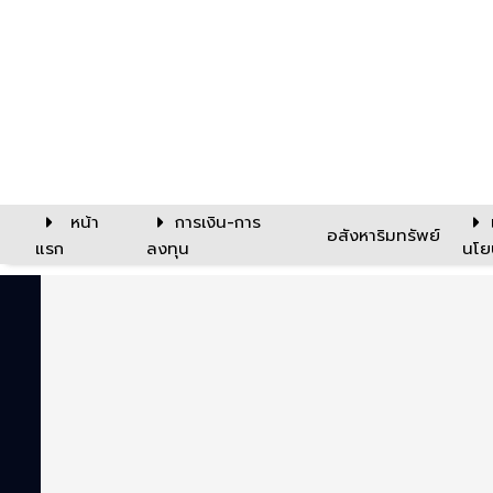
หน้า
การเงิน-การ
อสังหาริมทรัพย์
แรก
ลงทุน
นโย