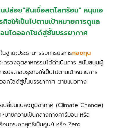
นปล่อย"สินเชื่อลดโลกร้อน" หนุนเอ
รกิจให้เป็นไปตามเป้าหมายการดูแล
บอนไดออกไซด์สู่ชั้นบรรยากาศ
 ในฐานะประธานกรรมการบริหาร
กองทุน
กระทรวงอุตสาหกรรมได้ดำเนินการ สนับสนุนผู้
การประกอบธุรกิจให้เป็นไปตามเป้าหมายการ
ออกไซด์สู่ชั้นบรรยากาศ ตามแนวทาง
ารเปลี่ยนแปลงภูมิอากาศ (Climate Change)
าหมายความเป็นกลางทางคาร์บอน หรือ
อนกระจกสุทธิเป็นศูนย์ หรือ Zero