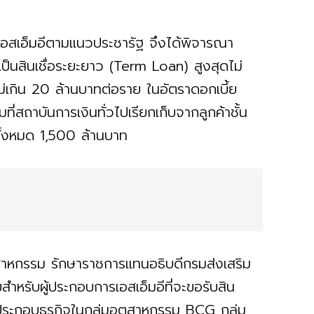
เอสเอ็มอีตามแนวประชารัฐ จึงได้พิจารณา
ป็นสินเชื่อระยะยาว (Term Loan) สูงสุดไม่
ุดไม่เกิน 20 ล้านบาทต่อราย ในอัตราดอกเบี้ย
ี่สถาบันการเงินทั่วไปเรียกเก็บจากลูกค้าชั้น
ั้งหมด 1,500 ล้านบาท
าหกรรม รักษาราชการแทนอธิบดีกรมส่งเสริม
ำหรับผู้ประกอบการเอสเอ็มอีที่จะขอรับสิน
ี่ประกอบธุรกิจในกลุ่มอุตสาหกรรม BCG กลุ่ม