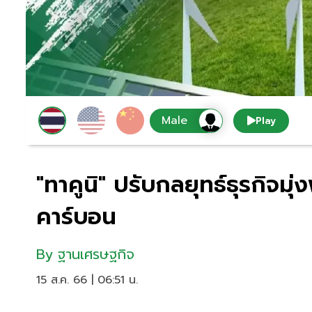
Play
"ทาคูนิ" ปรับกลยุทธ์ธุรกิจม
คาร์บอน
By
ฐานเศรษฐกิจ
15 ส.ค. 66 | 06:51 น.