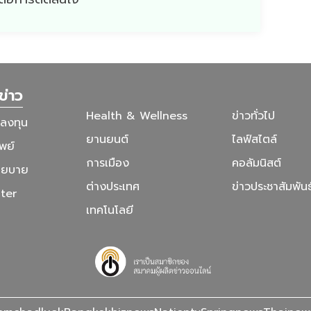
ข่าว
Health & Wellness
ข่าวทั่วไป
รลงทุน
ยานยนต์
ไลฟ์สไตล์
พย์
การเมือง
คอลัมนิสต์
โยบาย
ต่างประเทศ
ข่าวประชาสัมพันธ
ter
เทคโนโลยี