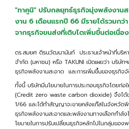
"ทาคูนิ" ปรับกลยุทธ์ธุรกิจมุ่งพลังง
งาน 6 เดือนแรกปี 66 มีรายได้รวมกว่า 
จากธุรกิจขนส่งที่เติบโตเพิ่มขึ้นต่อเนื่อ
ดร.สมยศ ติรนวัฒนานันท์ ประธานเจ้าหน้าที่บริหา
จำกัด (มหาชน) หรือ TAKUNI เปิดเผยว่า บริษัทฯอย
ธุรกิจพลังงานสะอาด และการเพิ่มขึ้นของธุรกิจ
ทั้งนี้ บริษัทมีนโยบายในการประกอบธุรกิจโดยก่อใ
(Credit zero waste carbon dioxide) จึงได้ข
1/66 และได้ทำสัญญาจะขายคลังแก๊สในจังหวัด
ธุรกิจพลังงานสะอาดและพลังงานทางเลือกกำลังไ
โยบายในการปรับเปลี่ยนธุรกิจหลักไปในกลุ่มของพ