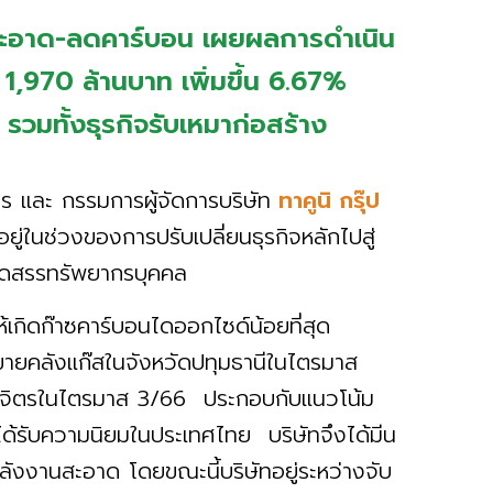
านสะอาด-ลดคาร์บอน เผยผลการดำเนิน
1,970 ล้านบาท เพิ่มขึ้น 6.67%
ง รวมทั้งธุรกิจรับเหมาก่อสร้าง
ร และ กรรมการผู้จัดการบริษัท
ทาคูนิ กรุ๊ป
ู่ในช่วงของการปรับเปลี่ยนธุรกิจหลักไปสู่
จัดสรรทรัพยากรบุคคล
ห้เกิดก๊าซคาร์บอนไดออกไซด์น้อยที่สุด
ายคลังแก๊สในจังหวัดปทุมธานีในไตรมาส
พิจิตรในไตรมาส 3/66 ประกอบกับแนวโน้ม
ด้รับความนิยมในประเทศไทย บริษัทจึงได้มีน
ลังงานสะอาด โดยขณะนี้บริษัทอยู่ระหว่างจับ