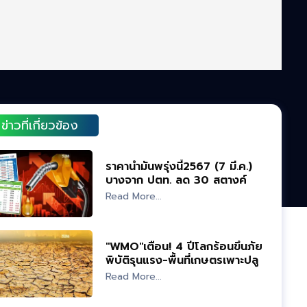
ข่าวที่เกี่ยวข้อง
ราคาน้ำมันพรุ่งนี้2567 (7 มี.ค.)
บางจาก ปตท. ลด 30 สตางค์
อัพเดทราคาล่าสุด
Read More...
"WMO"เตือน! 4 ปีโลกร้อนขึ้นภัย
พิบัติรุนแรง-พื้นที่เกษตรเพาะปลูก
ไม่ได้
Read More...