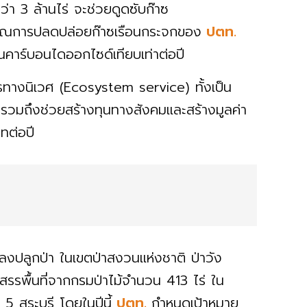
ว่า 3 ล้านไร่ จะช่วยดูดซับก๊าซ
ณการปลดปล่อยก๊าซเรือนกระจกของ
ปตท.
ันคาร์บอนไดออกไซด์เทียบเท่าต่อปี
ิการทางนิเวศ (Ecosystem service) ทั้งเป็น
รวมถึงช่วยสร้างทุนทางสังคมและสร้างมูลค่า
ทต่อปี
ปลงปลูกป่า ในเขตป่าสงวนแห่งชาติ ป่าวัง
สรรพื้นที่จากกรมป่าไม้จำนวน 413 ไร่ ใน
 สระบุรี โดยในปีนี้
ปตท.
กำหนดเป้าหมาย