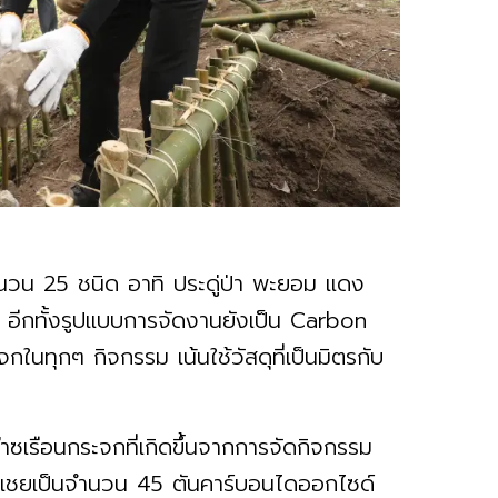
ำนวน 25 ชนิด อาทิ ประดู่ป่า พะยอม แดง
ียว อีกทั้งรูปแบบการจัดงานยังเป็น Carbon
ในทุกๆ กิจกรรม เน้นใช้วัสดุที่เป็นมิตรกับ
เรือนกระจกที่เกิดขึ้นจากการจัดกิจกรรม
เชยเป็นจำนวน 45 ตันคาร์บอนไดออกไซด์