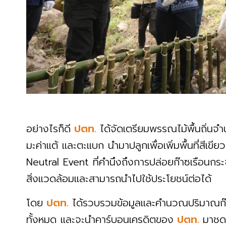
อย่างไรก็ดี
ปตท.
ได้จัดเตรียมพรรณไม้พื้นถิ่นจ
มะค่าแต้ และตะแบก นำมาปลูกเพื่อเพิ่มพื้นที่สีเข
Neutral Event ที่คำนึงถึงการปล่อยก๊าซเรือนกระจก
สิ่งแวดล้อมและสามารถนำไปใช้ประโยชน์ต่อได้
โดย
ปตท.
ได้รวบรวมข้อมูลและคำนวณปริมาณก๊าซ
ทั้งหมด และจะนำคาร์บอนเครดิตของ
ปตท.
มาชด