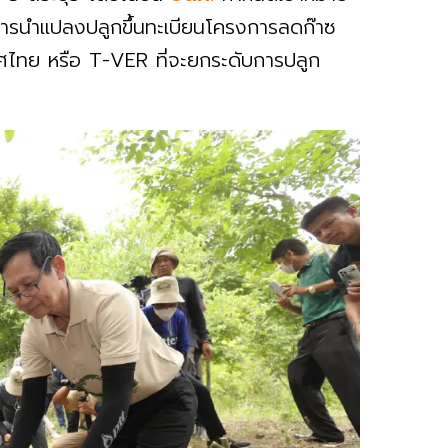
กับการนำแปลงปลูกขึ้นทะเบียนโครงการลดก๊าซ
ไทย หรือ T-VER ที่จะยกระดับการปลูก