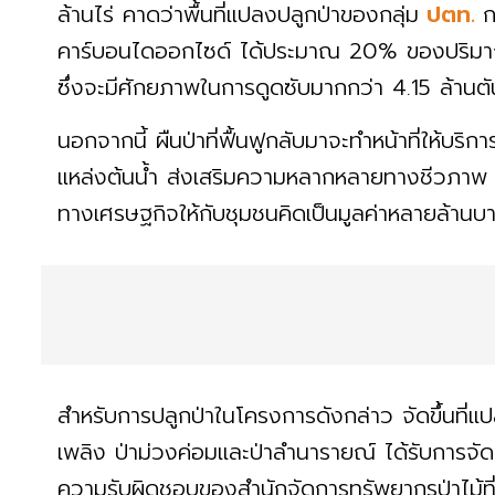
ล้านไร่ คาดว่าพื้นที่แปลงปลูกป่าของกลุ่ม
ปตท.
ก
คาร์บอนไดออกไซด์ ได้ประมาณ 20% ของปริมา
ซึ่งจะมีศักยภาพในการดูดซับมากกว่า 4.15 ล้านต
นอกจากนี้ ผืนป่าที่ฟื้นฟูกลับมาจะทำหน้าที่ให้บร
แหล่งต้นน้ำ ส่งเสริมความหลากหลายทางชีวภาพ 
ทางเศรษฐกิจให้กับชุมชนคิดเป็นมูลค่าหลายล้านบา
สำหรับการปลูกป่าในโครงการดังกล่าว จัดขึ้นที่แ
เพลิง ป่าม่วงค่อมและป่าลำนารายณ์ ได้รับการจัด
ความรับผิดชอบของสำนักจัดการทรัพยากรป่าไม้ที่ 5