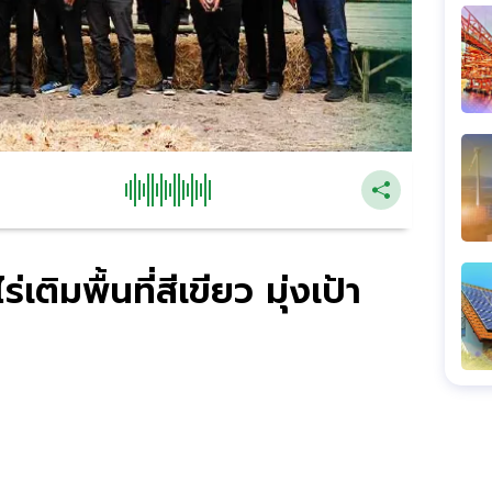
เติมพื้นที่สีเขียว มุ่งเป้า