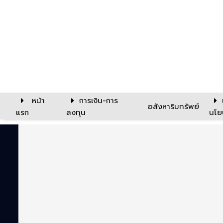
หน้า
การเงิน-การ
อสังหาริมทรัพย์
แรก
ลงทุน
นโย