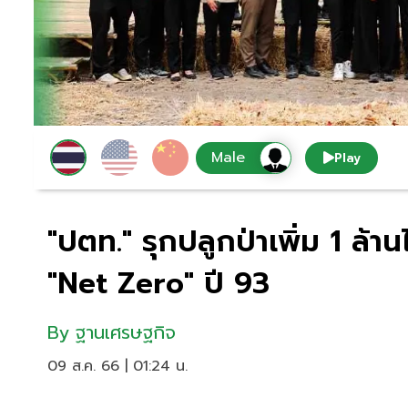
Play
"ปตท." รุกปลูกป่าเพิ่ม 1 ล้านไร่
"Net Zero" ปี 93
By
ฐานเศรษฐกิจ
09 ส.ค. 66 | 01:24 น.