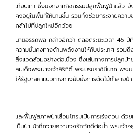
เทียบเท่า ซึ่งนอกจากกิจกรรมปลูกฟื้นฟูป่าแล้ว ย
คงอยู่ในพื้นที่ให้นานขึ้น รวมทั้งช่วยกระจายความชุ่
กล้าไม้ที่ปลูกใหม่อีกด้วย
นายอรรถพล กล่าวอีกว่า ตลอดระยะเวลา 45 ปีที
ความมั่นคงทางด้านพลังงานให้กับประเทศ รวมถึ
สิ่งแวดล้อมอย่างต่อเนื่อง ซึ่งเส้นทางการปลูกป่
สมเด็จพระนางเจ้าสิริกิติ์ พระบรมราชินีนาถ พร
ให้รัฐบาลหาแนวทางทางยับยั้งการตัดไม้ทำลายป่
และฟื้นฟูสภาพป่าเสื่อมโทรมเป็นการเร่งด่วน ด้วยม
เป็นป่า ป่าที่ถวายความจงรักภักดีต่อน้ำ พระเจ้าอยู