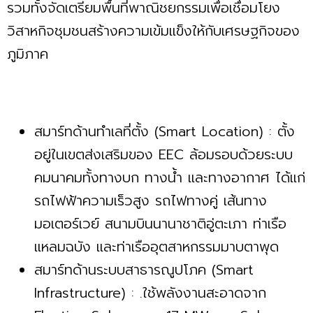
รวมทั้งจัดเตรียมพื้นที่พาณิชยกรรมเพื่อเชื่อมโยง
วิสาหกิจชุมชนสร้างความเข้มแข็งให้กับเศรษฐกิจของ
ภูมิภาค
สมาร์ทด้านทำเลที่ตั้ง (Smart Location) : ตั้ง
อยู่ในเขตส่งเสริมของ EEC ล้อมรอบด้วยระบบ
คมนาคมทั้งทางบก ทางน้ำ และทางอากาศ ได้แก่
รถไฟฟ้าความเร็วสูง รถไฟทางคู่ เส้นทาง
มอเตอร์เวย์ สนามบินนานาชาติอู่ตะเภา ท่าเรือ
แหลมฉบัง และท่าเรืออุตสาหกรรมมาบตาพุด
สมาร์ทด้านระบบสาธารณูปโภค (Smart
Infrastructure) : .ใช้พลังงานสะอาดจาก