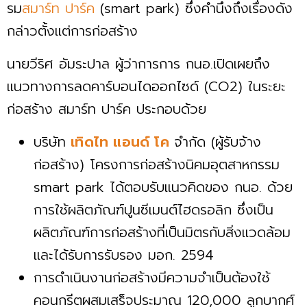
รม
สมาร์ท ปาร์ค
(smart park) ซึ่งคำนึงถึงเรื่องดัง
กล่าวตั้งแต่การก่อสร้าง
นายวีริศ อัมระปาล ผู้ว่าการการ กนอ.เปิดเผยถึง
แนวทางการลดคาร์บอนไดออกไซด์ (CO2) ในระยะ
ก่อสร้าง สมาร์ท ปาร์ค ประกอบด้วย
บริษัท
เทิดไท แอนด์ โค
จำกัด (ผู้รับจ้าง
ก่อสร้าง) โครงการก่อสร้างนิคมอุตสาหกรรม
smart park ได้ตอบรับแนวคิดของ กนอ. ด้วย
การใช้ผลิตภัณฑ์ปูนซีเมนต์ไฮดรอลิก ซึ่งเป็น
ผลิตภัณฑ์การก่อสร้างที่เป็นมิตรกับสิ่งแวดล้อม
และได้รับการรับรอง มอก. 2594
การดำเนินงานก่อสร้างมีความจำเป็นต้องใช้
คอนกรีตผสมเสร็จประมาณ 120,000 ลูกบากศ์