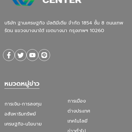
บริษัท ฐานเศรษฐกิจ มัลติมีเดีย จํากัด 1854 ชั้น 8 ถนนเทพ
รัตน แขวงบางนาใต้ เขตบางนา กรุงเทพฯ 10260
หมวดหมู่ข่าว
การเมือง
การเงิน-การลงทุน
ต่างประเทศ
อสังหาริมทรัพย์
เทคโนโลยี
เศรษฐกิจ-นโยบาย
ข่าวทั่วไป