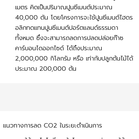
เมตร คิดเป็นปริมาณปูนซีเมนต์ประมาณ
40,000 ตัน โดยโครงการจะใช้ปูนซีเมนต์ไฮดร
อลิกทดแทนปูนซีเมนต์ปอร์ตแลนด์ธรรมดา
ทั้งหมด ซึ่งจะสามารถลดการปลดปล่อยก๊าซ
คาร์บอนไดออกไซด์ ได้ถึงประมาณ
2,000,000 กิโลกรัม หรือ เท่ากับปลูกต้นไม้ได้
ประมาณ 200,000 ต้น
แนวทางการลด CO2 ในระยะดำเนินการ