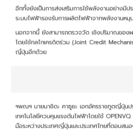
อีกทั้งยังเป็นการส่งเสริมการใช้พลังงานอย่างมี
ระบบไฟฟ้ารองรับการผลิตไฟฟ้าจากพลังงานหมุนเ
นอกจากนี้ ยังสามารถตรวจวัด เชิงปริมาณของ
โดยใช้กลไกเครดิตร่วม (Joint Credit Mechan
ญี่ปุ่นอีกด้วย
ฯพณฯ นายนาชิดะ คาซูยะ เอกอัครราชทูตญี่ปุ่น
เทคโนโลยีควบคุมแรงดันไฟฟ้าโดยใช้ OPENVQ กั
มือระหว่างประเทศญี่ปุ่นและประเทศไทยที่ตอบสน