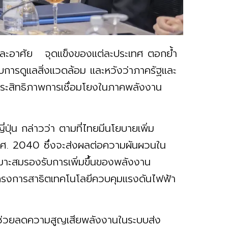
ละอาศัย จุดแข็งของแต่ละประเทศ ตอกย้ำ
บการดูแลสิ่งแวดล้อม และหวังว่าภาครัฐและ
ระสิทธิภาพการเชื่อมโยงในภาคพลังงาน
ปุ่น กล่าวว่า ตามที่ไทยมีนโยบายเพิ่ม
ค.ศ. 2040 ซึ่งจะส่งผลต่อความผันผวนใน
มาะสมรองรับการเพิ่มขึ้นของพลังงาน
องโครงการสาธิตเทคโนโลยีควบคุมแรงดันไฟฟ้า
ช่วยลดความสูญเสียพลังงานในระบบส่ง