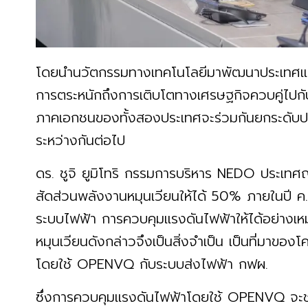
โดยนำนวัตกรรมทางเทคโนโลยีมาพัฒนาประเทศแ
การตระหนักถึงการเติบโตทางเศรษฐกิจควบคู่ไปกั
ภาคเอกชนของทั้งสองประเทศจะร่วมกันยกระดับป
ระหว่างกันต่อไป
ดร. ชูจิ ยูมิโทริ กรรมการบริหาร NEDO ประเทศญี่
สัดส่วนพลังงานหมุนเวียนให้ได้ 50% ภายในปี 
ระบบไฟฟ้า การควบคุมแรงดันไฟฟ้าให้ได้อย่างเห
หมุนเวียนดังกล่าวจึงเป็นสิ่งจำเป็น เป็นที่มาข
โดยใช้ OPENVQ กับระบบส่งไฟฟ้า กฟผ.
ซึ่งการควบคุมแรงดันไฟฟ้าโดยใช้ OPENVQ จะ