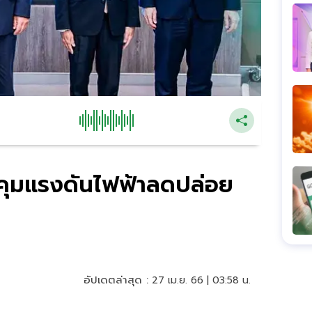
 คุมแรงดันไฟฟ้าลดปล่อย
อัปเดตล่าสุด :
27 เม.ย. 66 | 03:58 น.