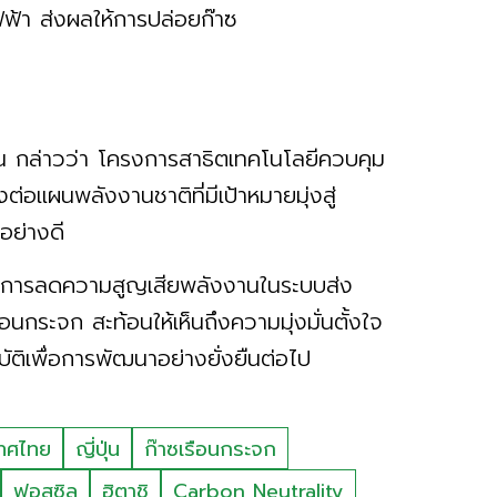
ฟฟ้า ส่งผลให้การปล่อยก๊าซ
 กล่าวว่า โครงการสาธิตเทคโนโลยีควบคุม
ผนพลังงานชาติที่มีเป้าหมายมุ่งสู่
นอย่างดี
้า การลดความสูญเสียพลังงานในระบบส่ง
ระจก สะท้อนให้เห็นถึงความมุ่งมั่นตั้งใจ
ติเพื่อการพัฒนาอย่างยั่งยืนต่อไป
ทศไทย
ญี่ปุ่น
ก๊าซเรือนกระจก
ฟอสซิล
ฮิตาชิ
Carbon Neutrality