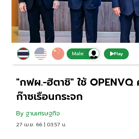
Play
"กฟผ.-ฮิตาชิ" ใช้ OPENVQ
ก๊าซเรือนกระจก
By
ฐานเศรษฐกิจ
27 เม.ย. 66 | 03:57 น.