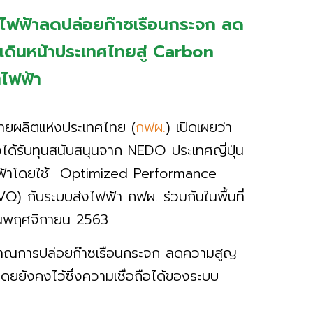
นไฟฟ้าลดปล่อยก๊าซเรือนกระจก ลด
เดินหน้าประเทศไทยสู่ Carbon
ตไฟฟ้า
่ายผลิตแห่งประเทศไทย (
กฟผ.
) เปิดเผยว่า
่งได้รับทุนสนับสนุนจาก NEDO ประเทศญี่ปุ่น
ฟฟ้าโดยใช้ Optimized Performance
 กับระบบส่งไฟฟ้า กฟผ. ร่วมกันในพื้นที่
ือนพฤศจิกายน 2563
ิมาณการปล่อยก๊าซเรือนกระจก ลดความสูญ
ยังคงไว้ซึ่งความเชื่อถือได้ของระบบ