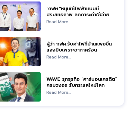
"กฟผ."หนุนใช้ไฟฟ้าแบบมี
ประสิทธิภาพ ลดภาระค่าใช้จ่าย
Read More...
ผู้ว่า กฟผ.รับค่าไฟที่บ้านแพงขึ้น
แจงยิบเพราะอากาศร้อน
Read More...
WAVE รุกธุรกิจ "คาร์บอนเครดิต"
ครบวงจร รับกระแสใหม่โลก
Read More...