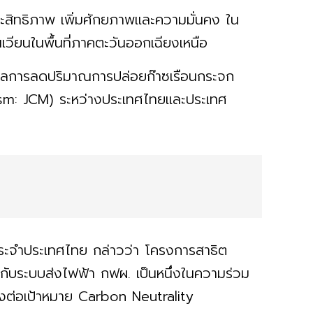
ประสิทธิภาพ เพิ่มศักยภาพและความมั่นคง ใน
วียนในพื้นที่ภาคตะวันออกเฉียงเหนือ
ผลการลดปริมาณการปล่อยก๊าซเรือนกระจก
ism: JCM) ระหว่างประเทศไทยและประเทศ
ประจำประเทศไทย กล่าวว่า โครงการสาธิต
บระบบส่งไฟฟ้า กฟผ. เป็นหนึ่งในความร่วม
องต่อเป้าหมาย Carbon Neutrality