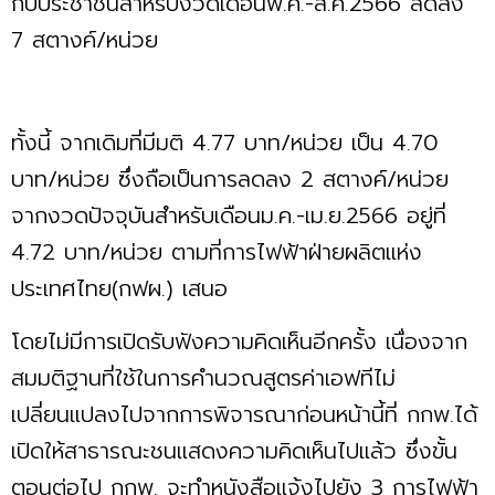
กับประชาชนสำหรับงวดเดือนพ.ค.-ส.ค.2566 ลดลง
7 สตางค์/หน่วย
ทั้งนี้ จากเดิมที่มีมติ 4.77 บาท/หน่วย เป็น 4.70
บาท/หน่วย ซึ่งถือเป็นการลดลง 2 สตางค์/หน่วย
จากงวดปัจจุบันสำหรับเดือนม.ค.-เม.ย.2566 อยู่ที่
4.72 บาท/หน่วย ตามที่การไฟฟ้าฝ่ายผลิตแห่ง
ประเทศไทย(กฟผ.) เสนอ
โดยไม่มีการเปิดรับฟังความคิดเห็นอีกครั้ง เนื่องจาก
สมมติฐานที่ใช้ในการคำนวณสูตรค่าเอฟทีไม่
เปลี่ยนแปลงไปจากการพิจารณาก่อนหน้านี้ที่ กกพ.ได้
เปิดให้สาธารณะชนแสดงความคิดเห็นไปแล้ว ซึ่งขั้น
ตอนต่อไป กกพ. จะทำหนังสือแจ้งไปยัง 3 การไฟฟ้า