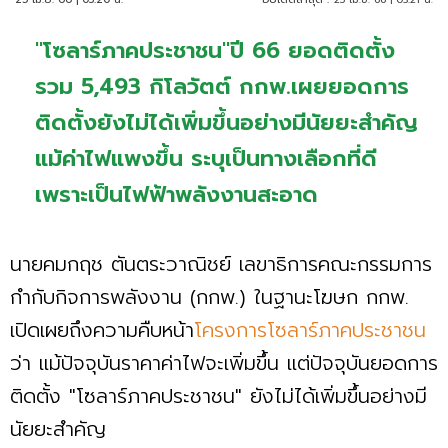
"โซลาร์ภาคประชาชน"ปี 66 ยอดติดตั้ง
รวม 5,493 กิโลวัตต์ กกพ.เผยยอดการ
ติดตั้งยังไม่ได้เพิ่มขึ้นอย่างมีนัยยะสำคัญ
แม้ค่าไฟแพงขึ้น ระบุเป็นทางเลือกที่ดี
เพราะเป็นไฟฟ้าพลังงานสะอาด
นายคมกฤช ตันตระวาณิชย์ เลขาธิการคณะกรรมการ
กำกับกิจการพลังงาน (กกพ.) ในฐานะโฆษก กกพ.
เปิดเผยถึงความคืบหน้า
โครงการโซลาร์ภาคประชาชน
ว่า แม้ปัจจุบันราคาค่าไฟจะเพิ่มขึ้น แต่ปัจจุบันยอดการ
ติดตั้ง "โซลาร์ภาคประชาชน" ยังไม่ได้เพิ่มขึ้นอย่างมี
นัยยะสำคัญ