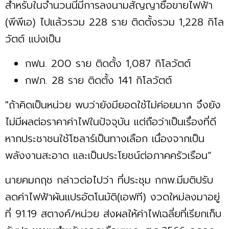
สำหรับในจำนวนนี้มีการลงนามสัญญาซื้อขายไฟฟ้า
(พีพีเอ) ไปแล้วรวม 228 ราย ติดตั้งรวม 1,228 กิโล
วัตต์ แบ่งเป็น
กฟน. 200 ราย ติดตั้ง 1,087 กิโลวัตต์
กฟภ. 28 ราย ติดตั้ง 141 กิโลวัตต์
"ถ้าคิดเป็นหน่วย พบว่ายังมียอดใช้ไม่ค่อยมาก จึงยัง
ไม่มีผลต่อราคาค่าไฟในปัจจุบัน แต่ถือว่าเป็นเรื่องที่ดี
หากประชาชนใช้โซลาร์เป็นทางเลือก เนื่องจากเป็น
พลังงานสะอาด และเป็นประโยชน์ต่อภาคครัวเรือน”
นายคมกฤช กล่าวต่อไปว่า ที่ประชุม กกพ.มีมติปรับ
ลดค่าไฟฟ้าผันแปรอัตโนมัติ(เอฟที) งวดใหม่ลงมาอยู่
ที่ 91.19 สตางค์/หน่วย ส่งผลให้ค่าไฟเฉลี่ยที่เรียกเก็บ