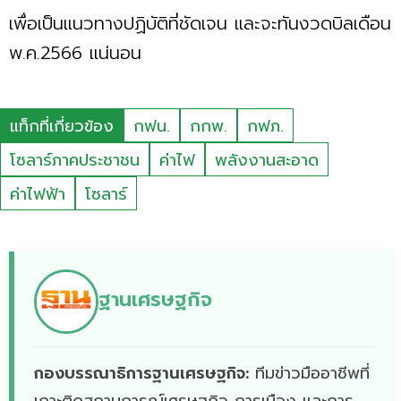
เพื่อเป็นแนวทางปฏิบัติที่ชัดเจน และจะทันงวดบิลเดือน
พ.ค.2566 แน่นอน
แท็กที่เกี่ยวข้อง
กฟน.
กกพ.
กฟภ.
โซลาร์ภาคประชาชน
ค่าไฟ
พลังงานสะอาด
ค่าไฟฟ้า
โซลาร์
ฐานเศรษฐกิจ
กองบรรณาธิการฐานเศรษฐกิจ:
ทีมข่าวมืออาชีพที่
เกาะติดสถานการณ์เศรษฐกิจ การเมือง และการ