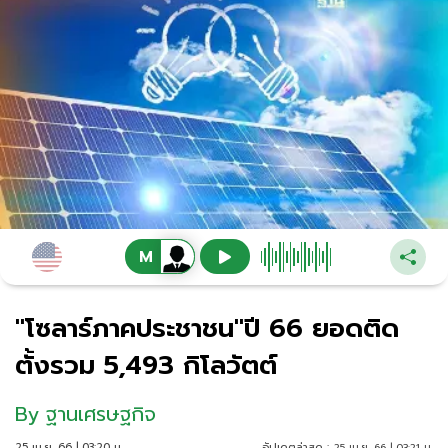
"โซลาร์ภาคประชาชน"ปี 66 ยอดติด
ตั้งรวม 5,493 กิโลวัตต์
By
ฐานเศรษฐกิจ
25 เม.ย. 66 | 03:20 น.
อัปเดตล่าสุด :
25 เม.ย. 66 | 03:21 น.