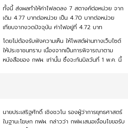
ทั้งนี้ ส่งผลทำให้ค่าไฟลดลง 7 สตางค์ต่อหน่วย จาก
เดิม 4.77 บาทต่อหน่วย เป็น 4.70 บาทต่อหน่วย
เทียบจากงวดปัจจุบัน ค่าไฟอยู่ที่ 4.72 บาท
โดยไม่ต้องรับฟังความเห็น ให้โพสต์ผ่านทางเว็บไซต์
ให้ประชาชนทราบ เนื่องจากเป็นการพิจารณาตาม
หนังสือของ กฟผ. เท่านั้น ซึ่งจะทันบิลวันที่ 1 พ.ค. นี้
นายประเสริฐศักดิ์ เชิงชวโน รองผู้ว่าการยุทธศาสตร์
ในฐานะโฆษก กฟผ. กล่าวว่า กฟผ.เสนอเงื่อนไขขอรับ