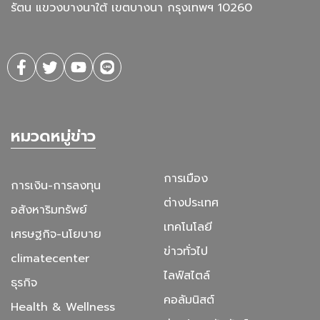
รัตน แขวงบางนาใต้ เขตบางนา กรุงเทพฯ 10260
หมวดหมู่ข่าว
การเมือง
การเงิน-การลงทุน
ต่างประเทศ
อสังหาริมทรัพย์
เทคโนโลยี
เศรษฐกิจ-นโยบาย
ข่าวทั่วไป
climatecenter
ไลฟ์สไตล์
ธุรกิจ
คอลัมนิสต์
Health & Wellness