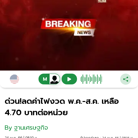
ด่วน!ลดค่าไฟงวด พ.ค.-ส.ค. เหลือ
4.70 บาทต่อหน่วย
By
ฐานเศรษฐกิจ
24 เม.ย. 66 | 08:10 น.
อัปเดตล่าสุด :
24 เม.ย. 66 | 08:16 น.