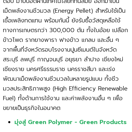
ต่อปี มาบีบอัดผ่านเทคโนโลยีที่ทันสมัย ออกมาเป็น
เม็ดพลังงานชีวมวล (Energy Pellet) สำหรับใช้เป็น
เชื้อเพลิงทดแทน พร้อมกันนี้ ยังรับซื้อวัสดุเหลือใช้
ทางการเกษตรกว่า 300,000 ตัน ทั้งใบอ้อย เปลือก
ข้าวโพด รากยางพารา ฟางข้าว แกลบ และอื่น ๆ
จากพื้นที่จังหวัดรอบโรงงานปูนซีเมนต์ในจังหวัด
สระบุรี ลพบุรี กาญจนบุรี อยุธยา ลำปาง เชียงใหม่
เชียงราย นครศรีธรรมราช นครราชสีมา และเร่ง
พัฒนาเม็ดพลังงานชีวมวลในหลายรูปแบบ ทั้งชีว
มวลประสิทธิภาพสูง (High Efficiency Renewable
Fuel) ทั้งด้านการใช้งาน และค่าพลังงานอื่น ๆ เพื่อ
ขยายเป็นธุรกิจในอนาคต
มุ่งสู่ Green Polymer - Green Products