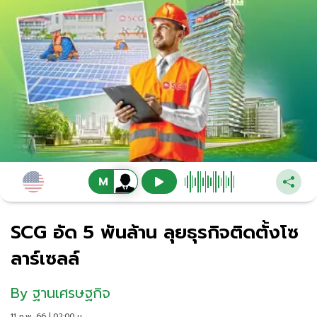
SCG อัด 5 พันล้าน ลุยธุรกิจติดตั้งโซ
ลาร์เซลล์
By
ฐานเศรษฐกิจ
11 ก.พ. 66 | 02:00 น.