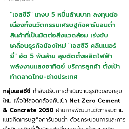
"เอสซีจี" เทงบ 5 หมื่นล้านบาท ลงทุนต่อ
เนื่องทั้งนวัตกรรมเศรษฐกิจคาร์บอนต่ำ
สินค้าที่เป็นมิตต่อสิ่งแวดล้อม เร่งขับ
เคลื่อนธุรกิจน้องใหม่ "เอสซีจี คลีนเนอร์
ยี่" อัด 5 พันล้าน ลุยติดตั้งผลิตไฟฟ้า
พลังงานแสงอาทิตย์ บริการลูกค้า ตั้งเป้า
ทำตลาดไทย-ต่างประเทศ
กลุ่มเอสซีจี
กำลังปรับการดำเนินงานธุรกิจของกลุ่ม
ใหม่ เพื่อให้สอดคล้องกับเป้า
Net Zero Cement
& Concrete 2050
ผ่านการพัฒนานวัตกรรมตาม
แนวคิดเศรษฐกิจคาร์บอนตํ่า ด้วยกระบวนการและการ
ดำเนินธุรกิจที่เป็นมิตรต่อสิ่งแวดล้อมด้วยแนวคิด