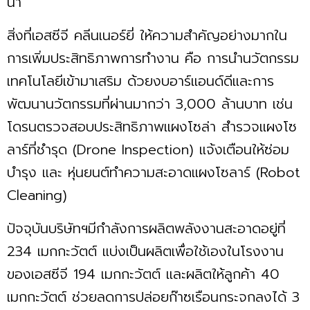
นํ้า
สิ่งที่เอสซีจี คลีนเนอร์ยี่ ให้ความสำคัญอย่างมากใน
การเพิ่มประสิทธิภาพการทำงาน คือ การนำนวัตกรรม
เทคโนโลยีเข้ามาเสริม ด้วยงบอาร์แอนด์ดีและการ
พัฒนานวัตกรรมที่ผ่านมากว่า 3,000 ล้านบาท เช่น
โดรนตรวจสอบประสิทธิภาพแผงโซล่า สำรวจแผงโซ
ลาร์ที่ชำรุด (Drone Inspection) แจ้งเตือนให้ซ่อม
บำรุง และ หุ่นยนต์ทำความสะอาดแผงโซลาร์ (Robot
Cleaning)
ปัจจุบันบริษัทฯมีกำลังการผลิตพลังงานสะอาดอยู่ที่
234 เมกกะวัตต์ แบ่งเป็นผลิตเพื่อใช้เองในโรงงาน
ของเอสซีจี 194 เมกกะวัตต์ และผลิตให้ลูกค้า 40
เมกกะวัตต์ ช่วยลดการปล่อยก๊าซเรือนกระจกลงได้ 3