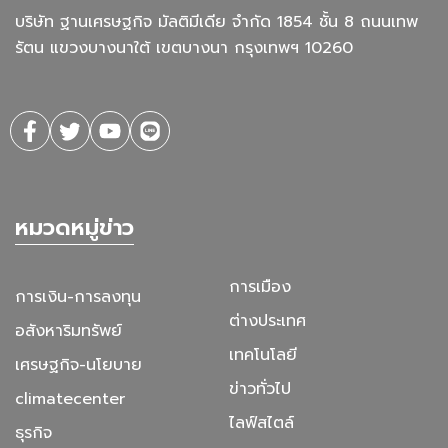
บริษัท ฐานเศรษฐกิจ มัลติมีเดีย จํากัด 1854 ชั้น 8 ถนนเทพ
รัตน แขวงบางนาใต้ เขตบางนา กรุงเทพฯ 10260
หมวดหมู่ข่าว
การเมือง
การเงิน-การลงทุน
ต่างประเทศ
อสังหาริมทรัพย์
เทคโนโลยี
เศรษฐกิจ-นโยบาย
ข่าวทั่วไป
climatecenter
ไลฟ์สไตล์
ธุรกิจ