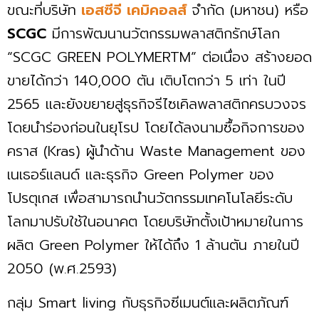
ขณะที่บริษัท
เอสซีจี เคมิคอลส์
จำกัด (มหาชน) หรือ
SCGC
มีการพัฒนานวัตกรรมพลาสติกรักษ์โลก
“SCGC GREEN POLYMERTM” ต่อเนื่อง สร้างยอด
ขายได้กว่า 140,000 ตัน เติบโตกว่า 5 เท่า ในปี
2565 และยังขยายสู่ธุรกิจรีไซเคิลพลาสติกครบวงจร
โดยนำร่องก่อนในยุโรป โดยได้ลงนามซื้อกิจการของ
คราส (Kras) ผู้นำด้าน Waste Management ของ
เนเธอร์แลนด์ และธุรกิจ Green Polymer ของ
โปรตุเกส เพื่อสามารถนำนวัตกรรมเทคโนโลยีระดับ
โลกมาปรับใช้ในอนาคต โดยบริษัทตั้งเป้าหมายในการ
ผลิต Green Polymer ให้ได้ถึง 1 ล้านตัน ภายในปี
2050 (พ.ศ.2593)
กลุ่ม Smart living กับธุรกิจซีเมนต์และผลิตภัณฑ์