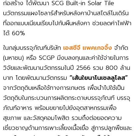
ก่อสร้าง ได้พัฒนา ​SCG Built-in Solar Tile​
นวัตกรรมแผงโซลาร์สำหรับหลังคาบ้านสไตล์โมเดิร์น
ที่ออกแบบเนียนเรียบไปกับผืนหลังคา ช่วยลดค่าไฟฟ้า
ได้ 60%
ในกลุ่มบรรจุภัณฑ์บริษัท
เอสซีจี แพคเกจจิ้ง
จำกัด
(มหาชน) หรือ SCGP มีงบลงทุนและค่าใช้จ่ายในการ
วิจัยและพัฒนานวัตกรรมในปี 2566 รวม 800 ล้าน
บาท โดยพัฒนานวัตกรรม
“เส้นใยนาโนเซลลูโลส”
จากวัตถุดิบเหลือใช้ทางการเกษตร เพื่อนำไปใช้เป็น
วัตถุดิบในกระบวนการผลิตกระดาษบรรจุภัณฑ์ บรรจุ
ภัณฑ์อาหาร พร้อมขยายไปยังอุตสาหกรรมเพื่อ
สุขภาพ และวัสดุคอมโพสิต รวมถึงต่อยอดความ
เชี่ยวชาญด้านการเพาะเลี้ยงเนื้อเยื่อ สู่การปลูกพืชและ