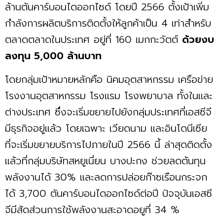
ล้านตันคาร์บอนไดออกไซด์ โดยปี 2566 ตั้งเป้าเพิ่ม
กำลังการผลิตบริการติดตั้งให้ลูกค้าเป็น 4 เท่าสำหรับ
ตลาดตลาดในประเทศ อยู่ที่ 160 เมกกะวัตต์
ด้วยงบ
ลงทุน 5,000 ล้านบาท
โดยกลุ่มเป้าหมายหลักคือ นิคมอุตสาหกรรม เครือข่าย
โรงงานอุตสาหกรรม โรงแรม โรงพยาบาล ทั้งในและ
ต่างประเทศ ซึ่งจะเริ่มขยายไปยังกลุ่มประเทศที่เอสซีจี
มีธุรกิจอยู่แล้ว โดยเฉพาะ เวียดนาม และอินโดนีเซีย
ที่จะเริ่มขยายบริการไปภายในปี 2566 นี้ ล่าสุดติดตั้ง
แล้วที่กลุ่มบริษัทสหยูเนี่ยน บางปะกง ช่วยลดต้นทุน
พลังงานได้ 30% และลดการปล่อยก๊าซเรือนกระจก
ได้ 3,700 ตันคาร์บอนไดออกไซด์ต่อปี ปัจจุบันเอสซี
จีมีสัดส่วนการใช้พลังงานสะอาดอยูที่ 34 %