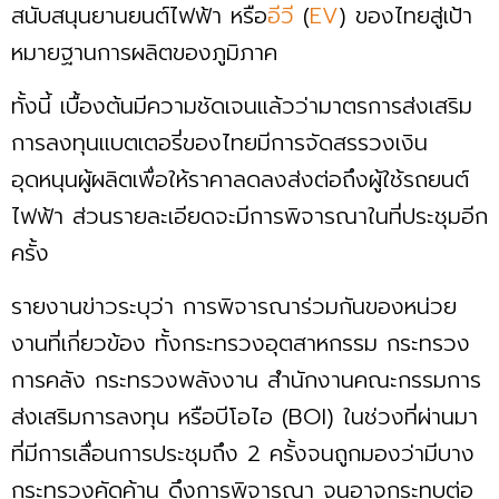
สนับสนุนยานยนต์ไฟฟ้า หรือ
อีวี
(
EV
) ของไทยสู่เป้า
หมายฐานการผลิตของภูมิภาค
ทั้งนี้ เบื้องต้นมีความชัดเจนแล้วว่ามาตรการส่งเสริม
การลงทุนแบตเตอรี่ของไทยมีการจัดสรรวงเงิน
อุดหนุนผู้ผลิตเพื่อให้ราคาลดลงส่งต่อถึงผู้ใช้รถยนต์
ไฟฟ้า ส่วนรายละเอียดจะมีการพิจารณาในที่ประชุมอีก
ครั้ง
รายงานข่าวระบุว่า การพิจารณาร่วมกันของหน่วย
งานที่เกี่ยวข้อง ทั้งกระทรวงอุตสาหกรรม กระทรวง
การคลัง กระทรวงพลังงาน สำนักงานคณะกรรมการ
ส่งเสริมการลงทุน หรือบีโอไอ (BOI) ในช่วงที่ผ่านมา
ที่มีการเลื่อนการประชุมถึง 2 ครั้งจนถูกมองว่ามีบาง
กระทรวงคัดค้าน ดึงการพิจารณา จนอาจกระทบต่อ