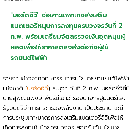
"บอร์ดอีวี" จ่อเคาะแพคเกจส่งเสริม
แบตเตอรี่หนุนการลงทุนครบวงจรวันที่ 2
ก.พ. พร้อมเตรียมจัดสรรวงเงินอุดหนุนผู้
ผลิตเพื่อให้ราคาลดลงส่งต่อถึงผู้ใช้
รถยนต์ไฟฟ้า
รายงานข่าวจากคณะกรรมการนโยบายยานยนต์ไฟฟ้า
แห่งชาติ (
บอร์ดอีวี
) ระบุว่า วันที่ 2 ก.พ. บอร์ดอีวีที่มี
นายสุพัฒนพงษ์ พันธ์มีเชาว์ รองนายกรัฐมนตรีและ
รัฐมนตรีว่าการกระทรวงพลังงาน เป็นประธาน จะมี
การประชุมเคาะมาตรการส่งเสริมแบตเตอรี่อีวีเพื่อให้
เกิดการลงทุนในไทยครบวงจร สอดรับกับนโยบาย