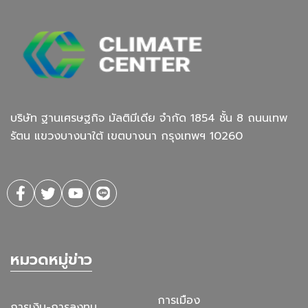
บริษัท ฐานเศรษฐกิจ มัลติมีเดีย จํากัด 1854 ชั้น 8 ถนนเทพ
รัตน แขวงบางนาใต้ เขตบางนา กรุงเทพฯ 10260
หมวดหมู่ข่าว
การเมือง
การเงิน-การลงทุน