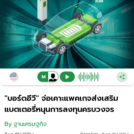
"บอร์ดอีวี" จ่อเคาะแพคเกจส่งเสริม
แบตเตอรี่หนุนการลงทุนครบวงจร
By
ฐานเศรษฐกิจ
31 ม.ค. 66 | 23:00 น.
อัปเดตล่าสุด :
31 ม.ค. 66 | 23:37 น.