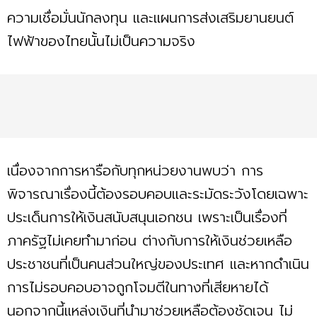
ความเชื่อมั่นนักลงทุน และแผนการส่งเสริมยานยนต์
ไฟฟ้าของไทยนั้นไม่เป็นความจริง
เนื่องจากการหารือกับทุกหน่วยงานพบว่า การ
พิจารณาเรื่องนี้ต้องรอบคอบและระมัดระวังโดยเฉพาะ
ประเด็นการให้เงินสนับสนุนเอกชน เพราะเป็นเรื่องที่
ภาครัฐไม่เคยทำมาก่อน ต่างกับการให้เงินช่วยเหลือ
ประชาชนที่เป็นคนส่วนใหญ่ของประเทศ และหากดำเนิน
การไม่รอบคอบอาจถูกโจมตีในทางที่เสียหายได้
นอกจากนี้แหล่งเงินที่นำมาช่วยเหลือต้องชัดเจน ไม่