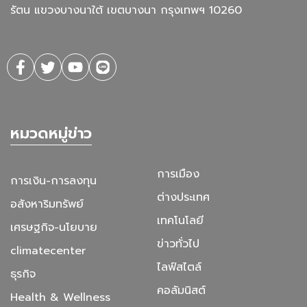
รัตน แขวงบางนาใต้ เขตบางนา กรุงเทพฯ 10260
หมวดหมู่ข่าว
การเมือง
การเงิน-การลงทุน
ต่างประเทศ
อสังหาริมทรัพย์
เทคโนโลยี
เศรษฐกิจ-นโยบาย
ข่าวทั่วไป
climatecenter
ไลฟ์สไตล์
ธุรกิจ
คอลัมนิสต์
Health & Wellness