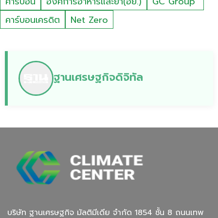
คาร์บอน
องค์การอาหารและยา(อย.)
GC Group
คาร์บอนเครดิต
Net Zero
ฐานเศรษฐกิจดิจิทัล
บริษัท ฐานเศรษฐกิจ มัลติมีเดีย จํากัด 1854 ชั้น 8 ถนนเทพ