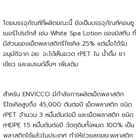
โดยบรรจุภัณฑ์ที่ผลิตขณะนี้ ยังเป็นบรรจุภัณฑ์คอนซู
เมอร์โปรดักส์ เช่น White Spa Lotion ของมิสทีน ที่
มีส่วนของเม็ดพลาสติกรีไซเคิล 25% แต่เมื่อได้รับ
อนุมัติจาก อย. จะได้เห็นขวด rPET ใน นํ้าดื่ม ชา
เขียว และแบรนด์อื่นๆ เพิ่มเติม
สำหรับ ENVICCO มีกำลังการผลิตเม็ดพลาสติก
รีไซเคิลสูงถึง 45,000 ตันต่อปี เม็ดพลาสติก ชนิด
rPET จำนวน 3 หมื่นตันต่อปี และเม็ดพลาสติก ชนิด
rHDPE 1.5 หมื่นตันต่อปี วัตถุดิบทั้งหมด 100% เป็น
พลาสติกใช้แล้วในประเทศ ทำให้ช่วยลดขยะพลาสติก