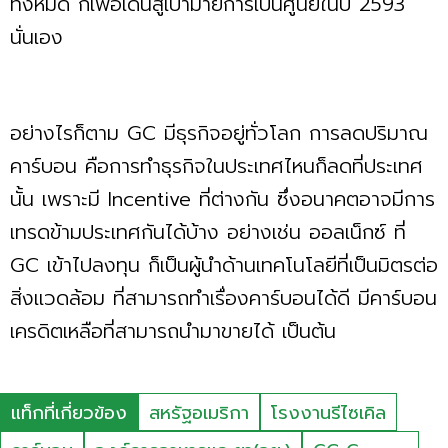
ทั้งหมด ก็เพื่อเดินสู่เป้ามายการเป็นศูนย์ในปี 2593
นั่นเอง
อย่างไรก็ตาม GC มีธุรกิจอยู่ทั่วโลก การลดปริมาณ
คาร์บอน คือการทำธุรกิจในประเทศไหนก็ลดที่ประเทศ
นั้น เพราะมี Incentive ที่ต่างกัน ซึ่งอนาคตอาจมีการ
เทรดข้ามประเทศกันได้บ้าง อย่างเช่น ออลเน็กซ์ ที่
GC เข้าไปลงทุน ก็เป็นผู้นำด้านเทคโนโลยีที่เป็นมิตรต่อ
สิ่งแวดล้อม ที่สามารถทำเรื่องคาร์บอนได้ดี มีคาร์บอน
เครดิตเหลือที่สามารถนำมาขายได้ เป็นต้น
แท็กที่เกี่ยวข้อง
สหรัฐอเมริกา
โรงงานรีไซเคิล