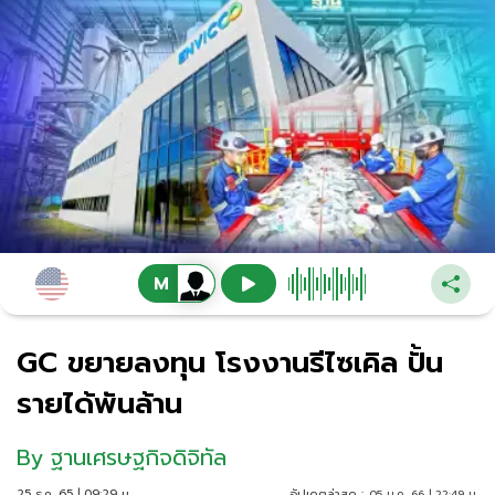
GC ขยายลงทุน โรงงานรีไซเคิล ปั้น
รายได้พันล้าน
By
ฐานเศรษฐกิจดิจิทัล
25 ธ.ค. 65 | 09:29 น.
อัปเดตล่าสุด :
05 ม.ค. 66 | 22:49 น.