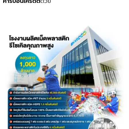
คาร์บอนเครดิต
ด้วย