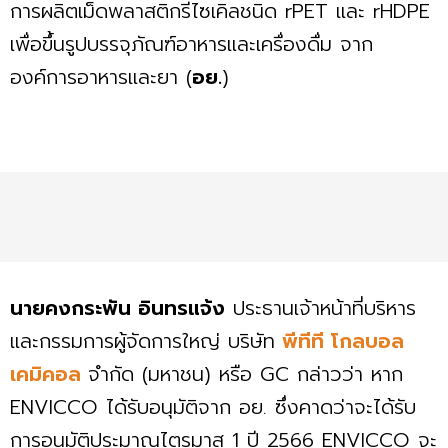
การผลิตเม็ดพลาสติกรีไซเคิลชนิด rPET และ rHDPE
เพื่อขึ้นรูปบรรจุภัณฑ์อาหารและเครื่องดื่ม จาก
องค์การอาหารและยา (
อย.
)
นายคงกระพัน อินทรแจ้ง
ประธานเจ้าหน้าที่บริหาร
และกรรมการผู้จัดการใหญ่ บริษัท
พีทีที โกลบอล
เคมิคอล
จำกัด (มหาชน) หรือ GC กล่าวว่า หาก
ENVICCO ได้รับอนุมัติจาก อย. ซึ่งคาดว่าจะได้รับ
การอนุมัติประมาณไตรมาส 1 ปี 2566 ENVICCO จะ