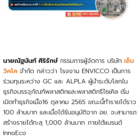
นายณัฐนันท์ ศิริรักษ์
กรรมการผู้จัดการ บริษัท
เอ็น
วิคโค
จำกัด กล่าวว่า โรงงาน ENVICCO เป็นการ
ร่วมทุนระหว่าง GC และ ALPLA ผู้นำระดับโลกใน
ธุรกิจบรรจุภัณฑ์พลาสติกและพลาสติกรีไซเคิล เริ่ม
เปิดทำธุรกิจเมื่อ16 ตุลาคม 2565 ขณะนี้ทำรายได้ราว
100 ล้านบาท และเมื่อได้รับอนุมัติจาก อย. จะสามารถ
สร้างรายได้ทะลุ 1,000 ล้านบาท ภายใต้แบรนด์
InnoEco