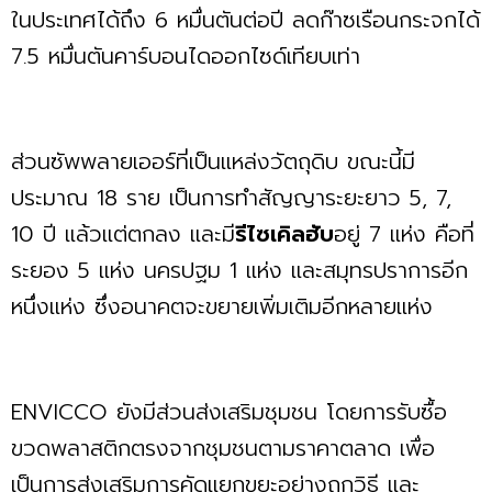
ในประเทศได้ถึง 6 หมื่นตันต่อปี ลดก๊าซเรือนกระจกได้
7.5 หมื่นตันคาร์บอนไดออกไซด์เทียบเท่า
ส่วนซัพพลายเออร์ที่เป็นแหล่งวัตถุดิบ ขณะนี้มี
ประมาณ 18 ราย เป็นการทำสัญญาระยะยาว 5, 7,
10 ปี แล้วแต่ตกลง และมี
รีไซเคิลฮับ
อยู่ 7 แห่ง คือที่
ระยอง 5 แห่ง นครปฐม 1 แห่ง และสมุทรปราการอีก
หนึ่งแห่ง ซึ่งอนาคตจะขยายเพิ่มเติมอีกหลายแห่ง
ENVICCO ยังมีส่วนส่งเสริมชุมชน โดยการรับซื้อ
ขวดพลาสติกตรงจากชุมชนตามราคาตลาด เพื่อ
เป็นการส่งเสริมการคัดแยกขยะอย่างถูกวิธี และ