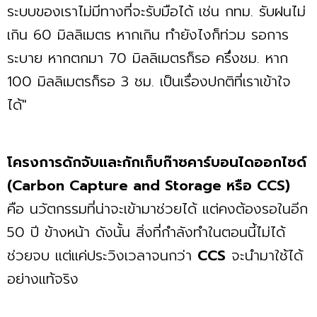
ระบบของเราไม่มีทางที่จะรับมือได้ เช่น กทม. รับฝนไม่
เกิน 60 มิลลิเมตร หากเกิน ทำยังไงก็ท่วม รอการ
ระบาย หากตกมา 70 มิลลิเมตรก็รอ ครึ่งชม. หาก
100 มิลลิเมตรก็รอ 3 ชม. เป็นเรื่องปกติที่เราเข้าใจ
ได้"
โครงการดักจับและกักเก็บก๊าซคาร์บอนไดออกไซด์
(Carbon Capture and Storage หรือ CCS)
คือ นวัตกรรมที่น่าจะเข้ามาช่วยได้ แต่คงต้องรอในอีก
50 ปี ข้างหน้า ดังนั้น สิ่งที่กำลังทำในตอนนี้ไม่ได้
ช่วยจบ แต่แค่ประวิงเวลาจนกว่า
CCS
จะนำมาใช้ได้
อย่างแท้จริง