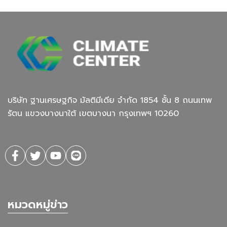
บริษัท ฐานเศรษฐกิจ มัลติมีเดีย จํากัด 1854 ชั้น 8 ถนนเทพ
รัตน แขวงบางนาใต้ เขตบางนา กรุงเทพฯ 10260
หมวดหมู่ข่าว