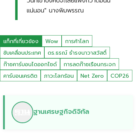
วันที่เขาบังคับจะเสียแพงกว่าตอนนี้
แน่นอน" นางพิมพรรณ
แท็กที่เกี่ยวข้อง
Wow
การค้าโลก
ขับเคลื่อนประเทศ
ดร.ธรณ์ ธำรงนาวาสวัสดิ์
ก๊าซคาร์บอนไดออกไซด์
การลดก๊าซเรือนกระจก
คาร์บอนเครดิต
ภาวะโลกร้อน
Net Zero
COP26
ฐานเศรษฐกิจดิจิทัล