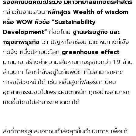
รองคณบดีคณะประมง มหาวิทยาลัยเกษตรศาสตร์
กล่าวในงานเสวนา
หลักสูตร Wealth of wisdom
หรือ WOW หัวข้อ “Sustainability
Development”
ที่จัดโดย
ฐานเศรษฐกิจ และ
กรุงเทพธุรกิจ
ว่า ปัญหาโลกร้อน มีแต่หนทางที่เจ๊ง
กะเจ๊ง หนึ่งปีหายนะโลก
greenhouse effect
มากมาย สร้างค่าความเสียหายทางธุรกิจกว่า 1.9 ล้าน
ล้านบาท โลกกำลังอยู่ในภัยพิบัติ ที่ไม่สามารถคาด
การณ์ล่วงหน้าได้ เช่น คลื่นสูงที่ฟลอริดา นิคม
อุตสาหกรรมจมไปเพราะฝนตกหนัก ทุกอย่างสามารถ
เกิดขึ้นโดยไม่สามารถคาดเดาได้
สิ่งที่ภาครัฐและเอกชนกำลังลุกขึ้นดำเนินการ เพื่อแก้