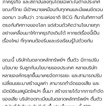
ภาคธุรกิจ และสถาบันลงทุนโดยเฉพาะในต่างประเทศ
ขณะที่ไทย มีเป้าหมายเหมือนกับทุกคนและมีแผนชัดเจน
ออกมา จะเห็นว่า วาระแห่งชาติ BCG ก็มาในทิศทางที่
ตรงกับทิศทางของโลก แต่ส่วนตัวคิดว่านโยบายทุก
อย่างเคลื่อนมาให้ภาคธุรกิจเดินได้ หากแต่เรื่องนี้เป็น
เรื่องใหม่ ที่ทุกคนต้องรีบและเร่งเรียนรู้ไปด้วยกัน
ขณะนี้ บริษัทในตลาดหลักทรัพย์ฯ ตื่นตัว มีการปรับ
นโยบาย รับลูกกับนโยบายของประเทศ หลายบริษัท
หลายองค์กรลุกขึ้นมาเคยจัดการขยะ และสามารถปรับ
เปลี่ยนขยะมาสร้างมูลค่า สามารถกำจัดของเสีย และ
เปิดบิซิเนสยูนิตใหม่ๆ ขึ้นมา สร้างรายได้จากการกำจัด
ของเสีย บริษัทจดทะเบียนในตลาดหลักทรัพย์ฯ ตื่นตัว