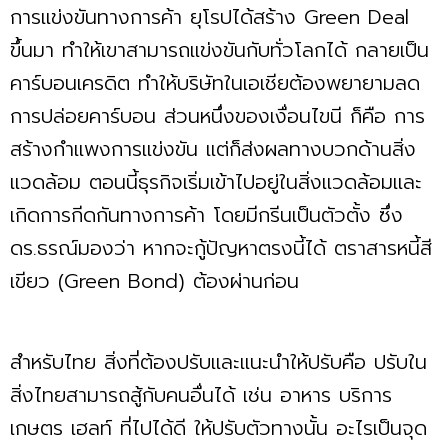
การแข่งขันทางการค้า ยุโรปได้สร้าง Green Deal
ขึ้นมา ทำให้เขาสามารถแข่งขันกับทั่วโลกได้ กลายเป็น
คาร์บอนเครดิต ทำให้บริษัทในเอเชียต้องพยายามลด
การปล่อยคาร์บอน ส่วนหนึ่งของเงื่อนไขนี ก็คือ การ
สร้างกำแพงการแข่งขัน แต่ก็ส่งผลทางบวกด้านสิ่ง
แวดล้อม ตอนนี้ธุรกิจเริ่มเข้าไปอยู่ในสิ่งแวดล้อมและ
เกิดการกีดกันทางการค้า โดยมีกรีนเป็นตัวตั้ง ซึ่ง
ดร.ธรณ์มองว่า หากจะกู้ปัญหาตรงนี้ได้ ตราสารหนี้สี
เขียว (Green Bond) ต้องผ่านก่อน
สำหรับไทย สิ่งที่ต้องปรับและแนะนำให้ปรับคือ ปรับใน
สิ่งไทยสามารถสู้กับคนอื่นได้ เช่น อาหาร บริการ
เกษตร เฮลท์ ที่ไปได้ดี ให้ปรับตัวทางนั้น อะไรเป็นจุด