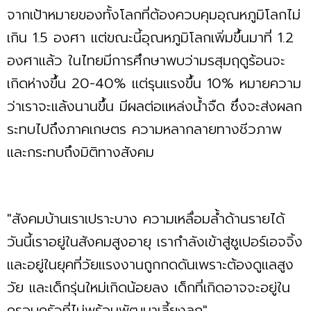
จากเป้าหมายของทั้งโลกที่ต้องควบคุมอุณหภูมิโลกไม่
เกิน 1.5 องศา แต่ขณะนี้อุณหภูมิโลกเพิ่มขึ้นมาที่ 1.2
องศาแล้ว ในไทยมีการศึกษาพบว่ามรสุมฤดูร้อนจะ
เกิดห่างขึ้น 20-40% แต่รุนแรงขึ้น 10% หมายความ
ว่าเราจะแล้งนานขึ้น มีผลต่อแหล่งน้ำจืด ซึ่งจะส่งผลก
ระทบไปถึงภาคเกษตร ความหลากลายทางชีวภาพ
และกระทบถึงมิติทางสังคม
"สังคมบ้านเราเปราะบาง ความเหลื่อมล้ำด้านรายได้
วันนี้เราอยู่ในสังคมสูงอายุ เรากำลังเข้าสู่ซูเปอร์เอจจิ้ง
และอยู่ในยุคที่วัยแรงงานถูกกดดันเพราะต้องดูแลสูง
วัย และเด็กรุ่นใหม่เกิดน้อยลง เด็กที่เกิดอาจจะอยู่ใน
ครอบครัวที่ไม่พร้อมพัฒนาเลี้ยงลูก"