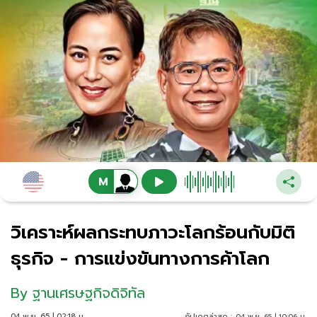
วิเคราะห์ผลกระทบภาวะโลกร้อนกับมิติ
ธุรกิจ - การแข่งขันทางการค้าโลก
By
ฐานเศรษฐกิจดิจิทัล
04 พ.ย. 65 | 02:18 น.
อัปเดตล่าสุด :
04 พ.ย. 65 | 10:06 น.