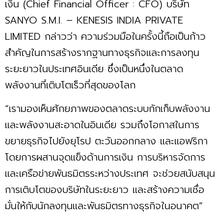
เงิน (Chief Financial Officer : CFO) บริษัท
SANYO S.M.I. – KENESIS INDIA PRIVATE
LIMITED กล่าวว่า ความร่วมมือในครั้งนี้ถือเป็นก้าว
สำคัญในการสร้างรากฐานทางธุรกิจและการลงทุน
ระยะยาวในประเทศอินเดีย ซึ่งเป็นหนึ่งในตลาด
พลังงานที่เติบโตเร็วที่สุดของโลก
“เรามองเห็นศักยภาพของตลาดระบบกักเก็บพลังงาน
และพลังงานสะอาดในอินเดีย รวมถึงโอกาสในการ
ขยายธุรกิจไปยังยุโรป ตะวันออกกลาง และแอฟริกา
โดยการผสานจุดแข็งด้านการเงิน การบริหารจัดการ
และเครือข่ายพันธมิตรระหว่างประเทศ จะช่วยสนับสนุน
การเติบโตของบริษัทในระยะยาว และสร้างความเชื่อ
มั่นให้กับนักลงทุนและพันธมิตรทางธุรกิจในอนาคต”