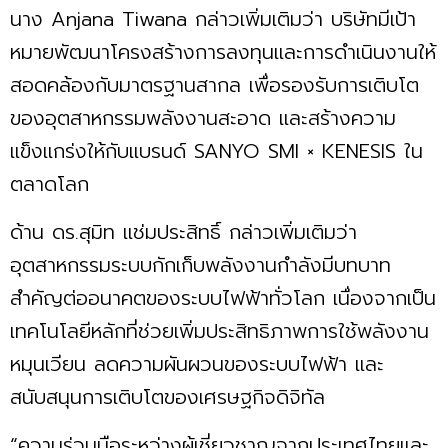
นาง Anjana Tiwana กล่าวเพิ่มเติมว่า บริษัทมีเป้า
หมายพัฒนาโครงสร้างการลงทุนและการดำเนินงานให้
สอดคล้องกับมาตรฐานสากล เพื่อรองรับการเติบโต
ของอุตสาหกรรมพลังงานสะอาด และสร้างความ
แข็งแกร่งให้กับแบรนด์ SANYO SMI × KENESIS ใน
ตลาดโลก
ด้าน ดร.สุมิท แช่มประสิทธิ์ กล่าวเพิ่มเติมว่า
อุตสาหกรรมระบบกักเก็บพลังงานกำลังมีบทบาท
สำคัญต่ออนาคตของระบบไฟฟ้าทั่วโลก เนื่องจากเป็น
เทคโนโลยีหลักที่ช่วยเพิ่มประสิทธิภาพการใช้พลังงาน
หมุนเวียน ลดความผันผวนของระบบไฟฟ้า และ
สนับสนุนการเติบโตของเศรษฐกิจดิจิทัล
“ความร่วมมือระหว่างผู้เชี่ยวชาญจากประเทศไทยและ