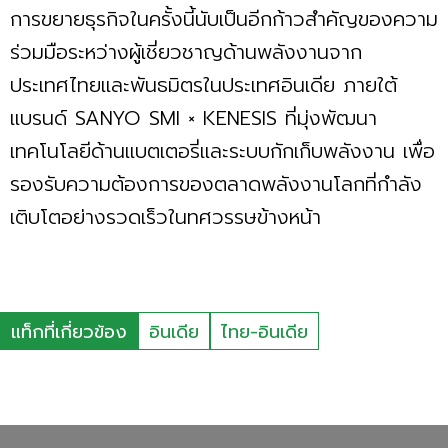
การขยายธุรกิจในครั้งนี้นับเป็นอีกก้าวสำคัญของความ
ร่วมมือระหว่างผู้เชี่ยวชาญด้านพลังงานจาก
ประเทศไทยและพันธมิตรในประเทศอินเดีย ภายใต้
แบรนด์ SANYO SMI × KENESIS ที่มุ่งพัฒนา
เทคโนโลยีด้านแบตเตอรี่และระบบกักเก็บพลังงาน เพื่อ
รองรับความต้องการของตลาดพลังงานโลกที่กำลัง
เติบโตอย่างรวดเร็วในทศวรรษข้างหน้า
แท็กที่เกี่ยวข้อง
อินเดีย
ไทย-อินเดีย