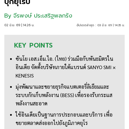
บุกยุโรป
By
จีรพงษ์ ประเสริฐพลกรัง
02 มิ.ย. 69 | 14:26 น.
อัปเดตล่าสุด :
03 มิ.ย. 69 | 14:35 น.
KEY
POINTS
ซันโย เอส.เอ็ม.ไอ. (ไทย) ร่วมมือกับพันธมิตรใน
อินเดีย จัดตั้งบริษัทภายใต้แบรนด์ SANYO SMI ×
KENESIS
มุ่งพัฒนาและขยายธุรกิจแบตเตอรี่ลิเธียมและ
ระบบกักเก็บพลังงาน (BESS) เพื่อรองรับกระแส
พลังงานสะอาด
ใช้อินเดียเป็นฐานการประกอบและบริการ เพื่อ
ขยายตลาดส่งออกไปยังภูมิภาคยุโร