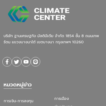
บริษัท ฐานเศรษฐกิจ มัลติมีเดีย จํากัด 1854 ชั้น 8 ถนนเทพ
รัตน แขวงบางนาใต้ เขตบางนา กรุงเทพฯ 10260
หมวดหมู่ข่าว
การเมือง
การเงิน-การลงทุน