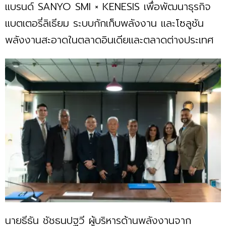
แบรนด์ SANYO SMI × KENESIS เพื่อพัฒนาธุรกิจ
แบตเตอรี่ลิเธียม ระบบกักเก็บพลังงาน และโซลูชัน
พลังงานสะอาดในตลาดอินเดียและตลาดต่างประเทศ
นายธีธัน ชัชธนปฐวี ผู้บริหารด้านพลังงานจาก