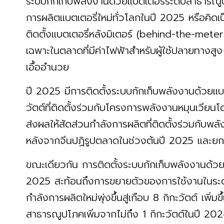
ระบบกักเก็บพลังงานด้วยแบตเตอรี่ระดับสาธารณ
การผลิตแบตเตอรี่ใหม่ทั่วโลกในปี 2025 หรือคิดเ
ติดตั้งแบตเตอรี่หลังมิเตอร์ (behind-the-meter
เฉพาะในตลาดที่มีค่าไฟฟ้าสำหรับผู้ใช้ปลายทางส
เอื้ออำนวย
ปี 2025 มีการติดตั้งระบบกักเก็บพลังงานด้วย
วัตต์ที่ติดตั้งร่วมกับโครงการพลังงานหมุนเวียนโด
ส่งผลให้สัดส่วนกำลังการผลิตที่ติดตั้งร่วมกับพ
หลังจากจีนปฏิรูปตลาดในช่วงต้นปี 2025 และยกเ
ขณะเดียวกัน การติดตั้งระบบกักเก็บพลังงานด้วยแ
2025 สะท้อนถึงการขยายตัวของการใช้งานในระด
กำลังการผลิตใหม่พุ่งขึ้นสู่เกือบ 8 กิกะวัตต์ เพิ่ม
สาธารณูปโภคเพิ่มจากไม่ถึง 1 กิกะวัตต์ในปี 20