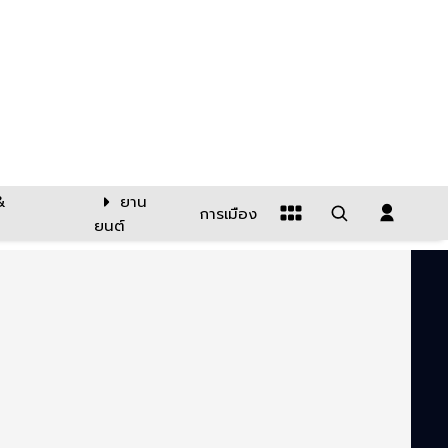
&
ยาน
การเมือง
ยนต์