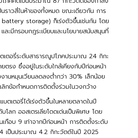
ูปโภคคิดเป็นประมาณ 87 กิกะวัตต์ของกำลัง
ป็นราวสี่ในห้าของทั้งหมด ขณะเดียวกัน การ
 battery storage) ก็เร่งตัวขึ้นเช่นกัน โดย
ูง และมีกรอบกฎระเบียบและนโยบายสนับสนุนที่
แบตเตอรี่ระดับสาธารณูปโภคประมาณ 24 กิกะ
ยตรง ซึ่งอยู่ในระดับใกล้เคียงกับปีก่อนหน้า
ลังงานหมุนเวียนลดลงต่ำกว่า 30% เล็กน้อย
ลิกข้อกำหนดการติดตั้งร่วมในวงกว้าง
บตเตอรี่ได้เร่งตัวขึ้นในหลายตลาดในปี
ับโลก ออสเตรเลียโดดเด่นเป็นพิเศษ โดย
ขึ้นเกือบ 9 เท่าจากปีก่อนหน้า การติดตั้งระดับ
24 เป็นประมาณ 4.2 กิกะวัตต์ในปี 2025