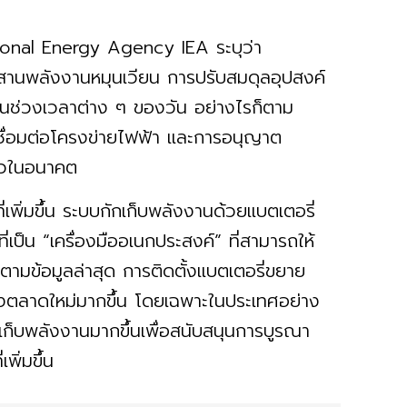
tional Energy Agency IEA
ระบุว่า
านพลังงานหมุนเวียน การปรับสมดุลอุปสงค์
ในช่วงเวลาต่าง ๆ ของวัน อย่างไรก็ตาม
ชื่อมต่อโครงข่ายไฟฟ้า และการอนุญาต
ัวในอนาคต
เพิ่มขึ้น ระบบกักเก็บพลังงานด้วยแบตเตอรี่
่เป็น “เครื่องมืออเนกประสงค์” ที่สามารถให้
ามข้อมูลล่าสุด การติดตั้งแบตเตอรี่ขยาย
ังตลาดใหม่มากขึ้น โดยเฉพาะในประเทศอย่าง
กเก็บพลังงานมากขึ้นเพื่อสนับสนุนการบูรณา
พิ่มขึ้น