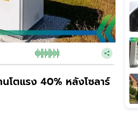
งานโตแรง 40% หลังโซลาร์