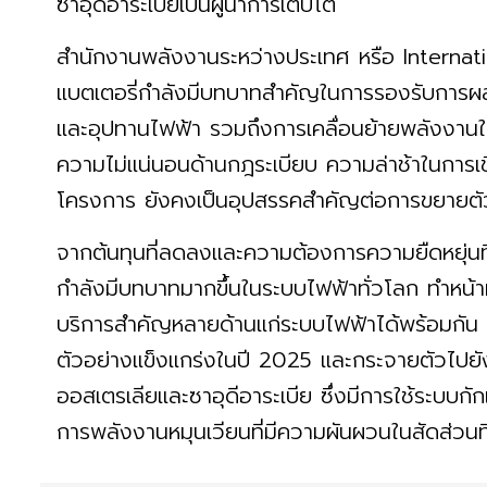
ซาอุดีอาระเบียเป็นผู้นำการเติบโต
สำนักงานพลังงานระหว่างประเทศ
หรือ Interna
แบตเตอรี่กำลังมีบทบาทสำคัญในการรองรับการผส
และอุปทานไฟฟ้า รวมถึงการเคลื่อนย้ายพลังงาน
ความไม่แน่นอนด้านกฎระเบียบ ความล่าช้าในการเ
โครงการ ยังคงเป็นอุปสรรคสำคัญต่อการขยายต
จากต้นทุนที่ลดลงและความต้องการความยืดหยุ่นที่
กำลังมีบทบาทมากขึ้นในระบบไฟฟ้าทั่วโลก ทำหน้าที
บริการสำคัญหลายด้านแก่ระบบไฟฟ้าได้พร้อมกัน ต
ตัวอย่างแข็งแกร่งในปี 2025 และกระจายตัวไปย
ออสเตรเลียและซาอุดีอาระเบีย ซึ่งมีการใช้ระบบกั
การพลังงานหมุนเวียนที่มีความผันผวนในสัดส่วนที่เ