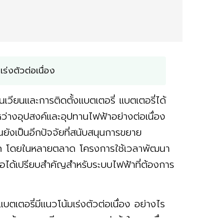
ร่งตัวต่อเนื่อง
นเวียนและการติดตั้งแบตเตอรี่ แบตเตอรี่ได้
างอุปสงค์และอุปทานไฟฟ้าอย่างต่อเนื่อง
ยังเป็นอีกปัจจัยที่สนับสนุนการขยาย
โภค โดยในหลายตลาด โครงการใช้เวลาพัฒนา
้อได้เปรียบสำคัญสำหรับระบบไฟฟ้าที่ต้องการ
บตเตอรี่มีแนวโน้มเร่งตัวต่อเนื่อง อย่างไร